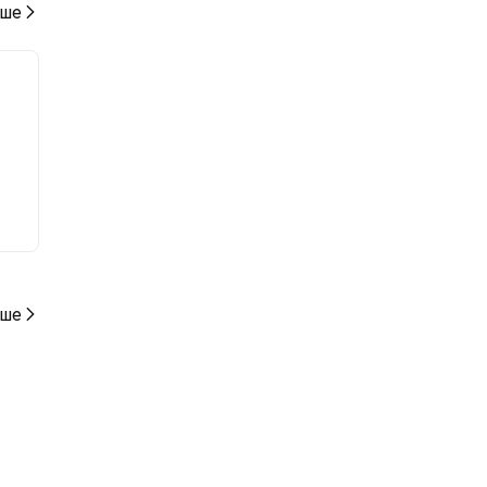
ше
ше