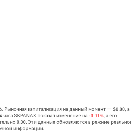
6. Рыночная капитализация на данный момент — $0.00, а
 24 часа SKPANAX показал изменение на
-0.01%
, а его
ельно 0.00. Эти данные обновляются в режиме реально
очной информации.