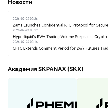
Новости
2026-07-24 00:26
Zama Launches Confidential RFQ Protocol for Secure 
2026-07-24 00:17
Hyperliquid's RWA Trading Volume Surpasses Crypto
2026-07-24 00:14
CFTC Extends Comment Period for 24/7 Futures Trad
Академия SKPANAX (SKX)