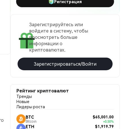
Регистрация
Зарегистрируйтесь или
войдите в систему, чтобы
просмотреть больше
информации о
криптовалютах.
Зарегистрироваться/Войти
Рейтинг криптовалют
Тренды
Новые
Лидеры роста
$65,001.00
BTC
го
Bitcoin
+0.50%
$1,919.79
ETH