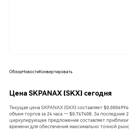
Обзор
Новости
Конвертировать
Цена SKPANAX (SKX) сегодня
Текущая цена SKPANAX (SKX) составляет $0.0006994
объем торгов за 24 часа — $0.767408. За последние
циркулирующее предложение составляет приблизит
времени для обеспечения максимально точной рын