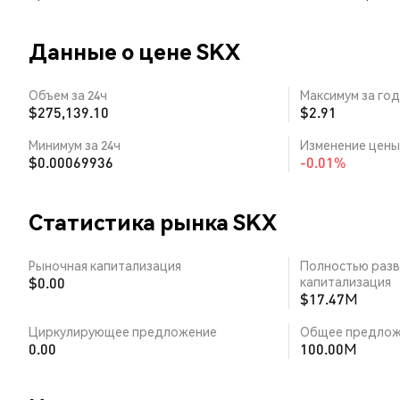
Данные о цене SKX
Объем за 24ч
Максимум за год
$275,139.10
$2.91
Минимум за 24ч
Изменение цены 
$0.00069936
-0.01%
Статистика рынка SKX
Рыночная капитализация
Полностью разв
$0.00
капитализация
$17.47M
Циркулирующее предложение
Общее предлож
0.00
100.00M