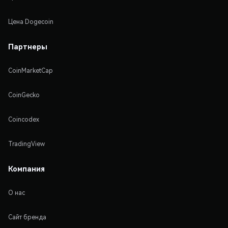
Цена Dogecoin
Партнеры
CoinMarketCap
CoinGecko
Coincodex
TradingView
Компания
О нас
Сайт бренда