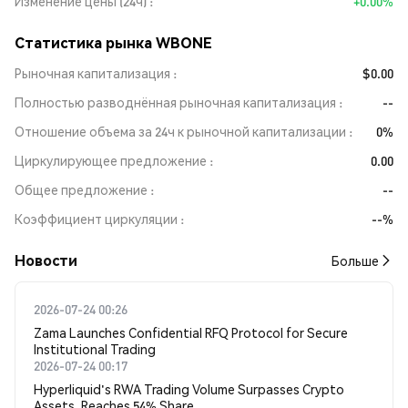
Изменение цены (24ч)
+0.00%
Статистика рынка WBONE
Рыночная капитализация
$0.00
Полностью разводнённая рыночная капитализация
--
Отношение объема за 24ч к рыночной капитализации
0%
Циркулирующее предложение
0.00
Общее предложение
--
Коэффициент циркуляции
--%
Новости
Больше
2026-07-24 00:26
Zama Launches Confidential RFQ Protocol for Secure
Institutional Trading
2026-07-24 00:17
Hyperliquid's RWA Trading Volume Surpasses Crypto
Assets, Reaches 54% Share