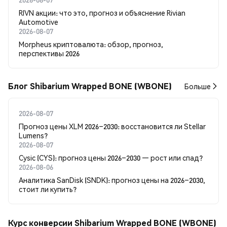
RIVN акции: что это, прогноз и объяснение Rivian
Automotive
2026-08-07
Morpheus криптовалюта: обзор, прогноз,
перспективы 2026
Блог Shibarium Wrapped BONE (WBONE)
Больше
2026-08-07
Прогноз цены XLM 2026–2030: восстановится ли Stellar
Lumens?
2026-08-07
Cysic (CYS): прогноз цены 2026–2030 — рост или спад?
2026-08-06
Аналитика SanDisk (SNDK): прогноз цены на 2026–2030,
стоит ли купить?
Курс конверсии Shibarium Wrapped BONE (WBONE)