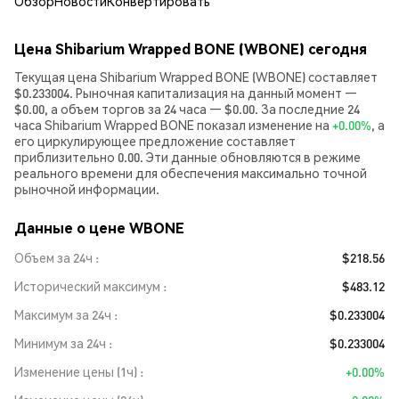
Обзор
Новости
Конвертировать
Цена Shibarium Wrapped BONE (WBONE) сегодня
Текущая цена Shibarium Wrapped BONE (WBONE) составляет
$0.233004. Рыночная капитализация на данный момент —
$0.00, а объем торгов за 24 часа — $0.00. За последние 24
часа Shibarium Wrapped BONE показал изменение на
+0.00%
, а
его циркулирующее предложение составляет
приблизительно 0.00. Эти данные обновляются в режиме
реального времени для обеспечения максимально точной
рыночной информации.
Данные о цене WBONE
Объем за 24ч
$218.56
Исторический максимум
$483.12
Максимум за 24ч
$0.233004
Минимум за 24ч
$0.233004
Изменение цены (1ч)
+0.00%