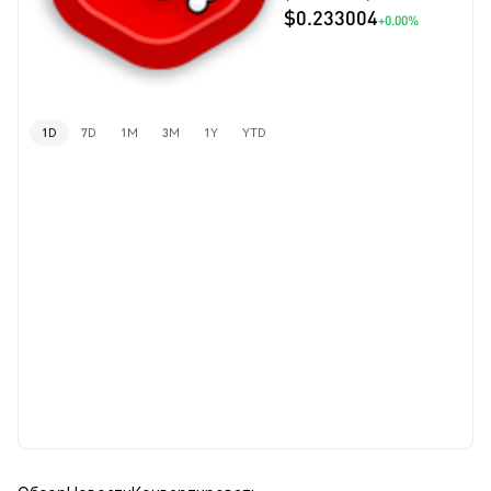
$0.233004
+0.00%
1D
7D
1M
3M
1Y
YTD