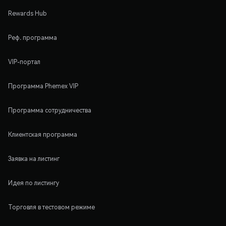
Rewards Hub
Реф. программа
VIP-портал
Программа Phemex VIP
Программа сотрудничества
Клиентская программа
Заявка на листинг
Идея по листингу
Торговля в тестовом режиме