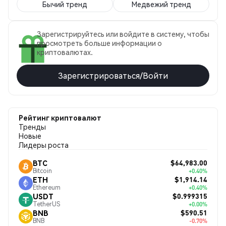
Бычий тренд
Медвежий тренд
Зарегистрируйтесь или войдите в систему, чтобы
просмотреть больше информации о
криптовалютах.
Зарегистрироваться/Войти
Рейтинг криптовалют
Тренды
Новые
Лидеры роста
$64,983.00
BTC
Bitcoin
+0.40%
$1,914.14
ETH
Ethereum
+0.40%
$0.999315
USDT
TetherUS
+0.00%
$590.51
BNB
BNB
-0.70%