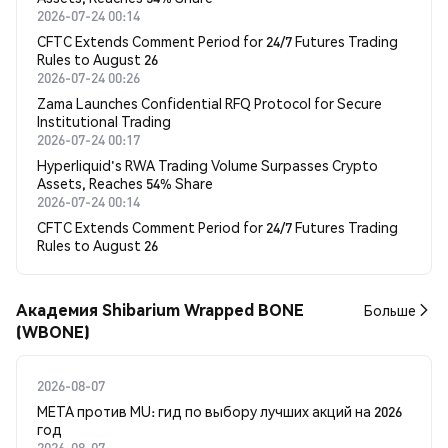
2026-07-24 00:14
CFTC Extends Comment Period for 24/7 Futures Trading
Rules to August 26
2026-07-24 00:26
Zama Launches Confidential RFQ Protocol for Secure
Institutional Trading
2026-07-24 00:17
Hyperliquid's RWA Trading Volume Surpasses Crypto
Assets, Reaches 54% Share
2026-07-24 00:14
CFTC Extends Comment Period for 24/7 Futures Trading
Rules to August 26
Академия Shibarium Wrapped BONE
Больше
(WBONE)
2026-08-07
META против MU: гид по выбору лучших акций на 2026
год
2026-08-07