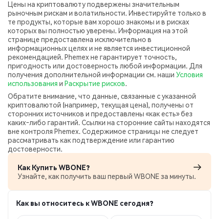
Цены на криптовалюту подвержены значительным
рыночным рискам и волатильности. Инвестируйте только в
те продукты, которые вам хорошо знакомы и в рисках
которых вы полностью уверены. Информация на этой
странице предоставлена исключительно в
информационных целях и не является инвестиционной
рекомендацией. Phemex не гарантирует точность,
пригодность или достоверность любой информации. Для
получения дополнительной информации см. наши
Условия
использования
и
Раскрытие рисков
.
Обратите внимание, что данные, связанные с указанной
криптовалютой (например, текущая цена), получены от
сторонних источников и предоставлены «как есть» без
каких‑либо гарантий. Ссылки на сторонние сайты находятся
вне контроля Phemex. Содержимое страницы не следует
рассматривать как подтверждение или гарантию
достоверности.
Как Купить WBONE?
Узнайте, как получить ваш первый WBONE за минуты.
Как вы относитесь к WBONE сегодня?