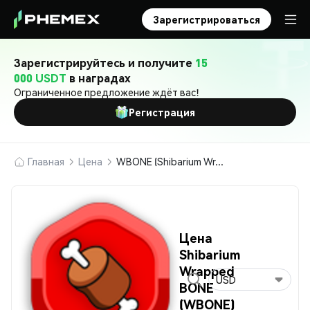
Зарегистрироваться
Зарегистрируйтесь и получите
15
000 USDT
в наградах
Ограниченное предложение ждёт вас!
Регистрация
Главная
Цена
WBONE (Shibarium Wrapped BONE)
Цена
Shibarium
Wrapped
USD
BONE
(WBONE)