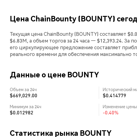
Цена ChainBounty (BOUNTY) сего
Текущая цена ChainBounty (BOUNTY) составляет $0.
$6.83M, а объем торгов за 24 часа — $12,393.24. За 
его циркулирующее предложение составляет прибл
реального времени для обеспечения максимально 
Данные о цене BOUNTY
Объем за 24ч
Исторический м
$669,029.00
$0.414779
Минимум за 24ч
Изменение цены 
$0.012982
-0.40%
Статистика рынка BOUNTY