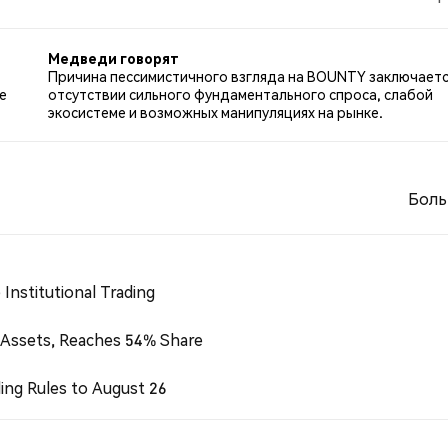
ем по BOUNTY. 42.86% твитов были нейтральными по
итах.
Медведи говорят
Причина пессимистичного взгляда на BOUNTY заключаетс
е
отсутствии сильного фундаментального спроса, слабой
экосистеме и возможных манипуляциях на рынке.
Боль
Institutional Trading
 Assets, Reaches 54% Share
ing Rules to August 26