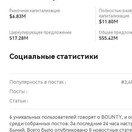
Рыночная капитализация
Полностью разв
$6.83M
капитализация
$11.80M
Циркулирующее предложение
Общее предлож
517.28M
555.42M
Социальные статистики
Популярность в постах :
#3,4
Посты :
Статьи :
6 уникальных пользователей говорят о BOUNTY, и о
среди собранных постов. За последние 24 часа нас
Бычий. Всего было опубликовано 0 новостных стате