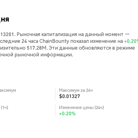
дня
013201. Рыночная капитализация на данный момент —
последние 24 часа ChainBounty показал изменение на
+0.20
изительно 517.28M. Эти данные обновляются в режиме
точной рыночной информации.
аксимум
Максимум за 24ч
$0.01327
(1ч)
Изменение цены (24ч)
+0.20%