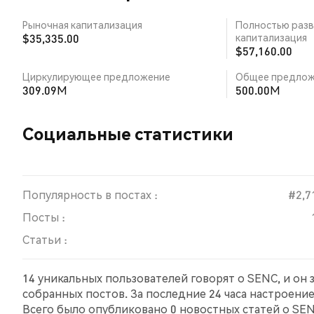
Рыночная капитализация
Полностью разв
$35,335.00
капитализация
$57,160.00
Циркулирующее предложение
Общее предлож
309.09M
500.00M
Социальные статистики
Популярность в постах :
#2,7
Посты :
Статьи :
14 уникальных пользователей говорят о SENC, и он
собранных постов. За последние 24 часа настроени
Всего было опубликовано 0 новостных статей о SENC