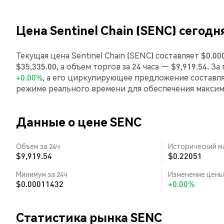
Цена Sentinel Chain (SENC) сегодн
Текущая цена Sentinel Chain (SENC) составляет $0.
$35,335.00, а объем торгов за 24 часа — $9,919.54. З
+0.00%
, а его циркулирующее предложение составл
режиме реального времени для обеспечения макси
Данные о цене SENC
Объем за 24ч
Исторический м
$9,919.54
$0.22051
Минимум за 24ч
Изменение цены 
$0.00011432
+0.00%
Статистика рынка SENC