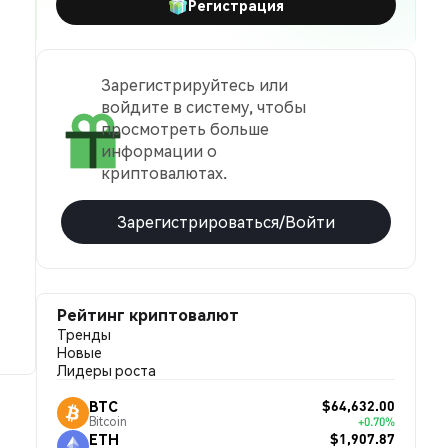
Регистрация
Зарегистрируйтесь или
войдите в систему, чтобы
просмотреть больше
информации о
криптовалютах.
Зарегистрироваться/Войти
Рейтинг криптовалют
Тренды
Новые
Лидеры роста
$64,632.00
BTC
Bitcoin
+0.70%
$1,907.87
ETH