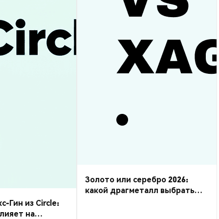
Золото или серебро 2026:
какой драгметалл выбрать
для торговли?
Гин из Circle:
влияет на