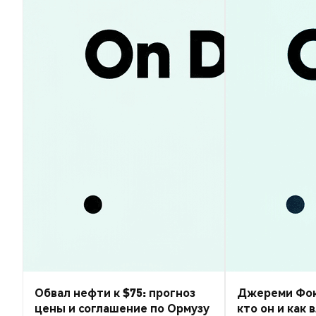
Обвал нефти к $75: прогноз
Джереми Фокс-
цены и соглашение по Ормузу
кто он и как 