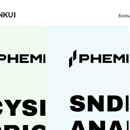
ENKU)
Боль