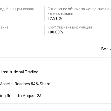
однённая рыночная
Отношение объема за 24ч к рыночно
капитализации
17.51 %
ение
Коэффициент циркуляции
100.00%
Боль
Institutional Trading
 Assets, Reaches 54% Share
ing Rules to August 26