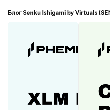
Блог Senku Ishigami by Virtuals (S