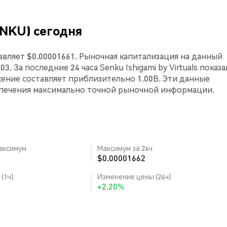
SENKU) сегодня
ставляет $0.00001661. Рыночная капитализация на данный
3. За последние 24 часа Senku Ishigami by Virtuals показа
ение составляет приблизительно 1.00B. Эти данные
спечения максимально точной рыночной информации.
аксимум
Максимум за 24ч
$0.00001662
(1ч)
Изменение цены (24ч)
+2.20%