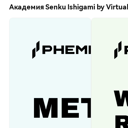
Академия Senku Ishigami by Virtua