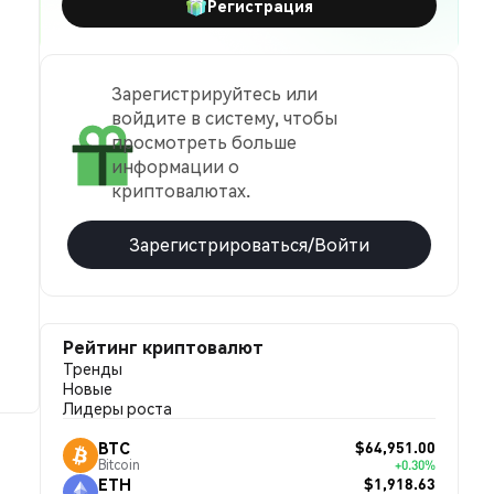
Регистрация
Зарегистрируйтесь или
войдите в систему, чтобы
просмотреть больше
информации о
криптовалютах.
Зарегистрироваться/Войти
Рейтинг криптовалют
Тренды
Новые
Лидеры роста
$64,951.00
BTC
Bitcoin
+0.30%
$1,918.63
ETH