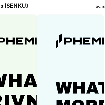
ls (SENKU)
Боль