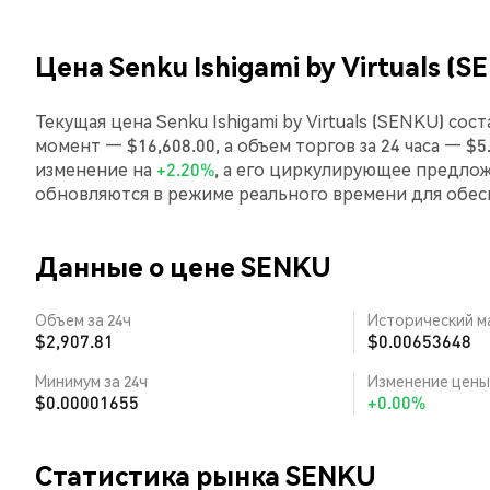
Цена Senku Ishigami by Virtuals (
Текущая цена Senku Ishigami by Virtuals (SENKU) со
момент — $16,608.00, а объем торгов за 24 часа — $5.0
изменение на
+2.20%
, а его циркулирующее предлож
обновляются в режиме реального времени для обе
Данные о цене SENKU
Объем за 24ч
Исторический м
$2,907.81
$0.00653648
Минимум за 24ч
Изменение цены 
$0.00001655
+0.00%
Статистика рынка SENKU