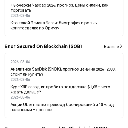
Фьючерсы Nasdaq 2026: прогноз, цены онлайн, как
торговать
2026-08-06
Кто такой Эсмаил Багеи: биография и роль в
криптосделке по Ормузу
Блог Secured On Blockchain (SOB)
Больше
2026-08-06
Аналитика SanDisk (SNDK): прогноз цены на 2026–2030,
стоит ли купить?
2026-08-06
Курс XRP сегодня: пробита поддержка $1,05 – чего
ждать дальше?
2026-08-06
Акции Uber падают: рекорд бронирований и 10 млрд
наличными – прогноз