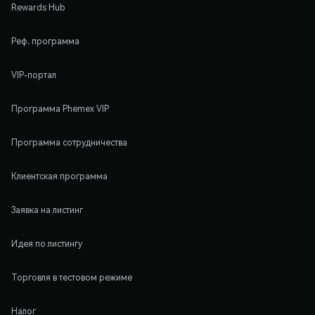
Rewards Hub
Реф. программа
VIP-портал
Программа Phemex VIP
Программа сотрудничества
Клиентская программа
Заявка на листинг
Идея по листингу
Торговля в тестовом режиме
Налог