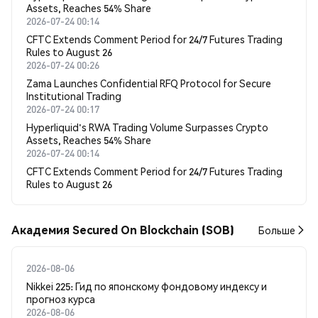
Assets, Reaches 54% Share
2026-07-24 00:14
CFTC Extends Comment Period for 24/7 Futures Trading
Rules to August 26
2026-07-24 00:26
Zama Launches Confidential RFQ Protocol for Secure
Institutional Trading
2026-07-24 00:17
Hyperliquid's RWA Trading Volume Surpasses Crypto
Assets, Reaches 54% Share
2026-07-24 00:14
CFTC Extends Comment Period for 24/7 Futures Trading
Rules to August 26
Академия Secured On Blockchain (SOB)
Больше
2026-08-06
Nikkei 225: Гид по японскому фондовому индексу и
прогноз курса
2026-08-06