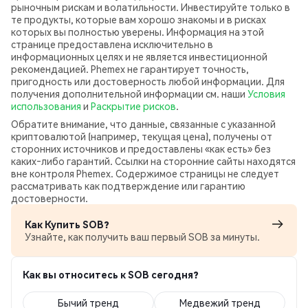
рыночным рискам и волатильности. Инвестируйте только в
те продукты, которые вам хорошо знакомы и в рисках
которых вы полностью уверены. Информация на этой
странице предоставлена исключительно в
информационных целях и не является инвестиционной
рекомендацией. Phemex не гарантирует точность,
пригодность или достоверность любой информации. Для
получения дополнительной информации см. наши
Условия
использования
и
Раскрытие рисков
.
Обратите внимание, что данные, связанные с указанной
криптовалютой (например, текущая цена), получены от
сторонних источников и предоставлены «как есть» без
каких‑либо гарантий. Ссылки на сторонние сайты находятся
вне контроля Phemex. Содержимое страницы не следует
рассматривать как подтверждение или гарантию
достоверности.
Как Купить SOB?
Узнайте, как получить ваш первый SOB за минуты.
Как вы относитесь к SOB сегодня?
Бычий тренд
Медвежий тренд