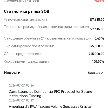
Изменение цены (24ч)
-0.59%
Статистика рынка SOB
Рыночная капитализация
$7,615.00
Полностью разводнённая рыночная капитализация
$7,615.00
Отношение объема за 24ч к рыночной капитализации
0.43 %
Циркулирующее предложение
995,000.00
Общее предложение
995,000.00
Коэффициент циркуляции
100.00%
Новости
Больше
2026-07-24 00:26
Zama Launches Confidential RFQ Protocol for Secure
Institutional Trading
2026-07-24 00:17
Hyperliquid's RWA Trading Volume Surpasses Crypto