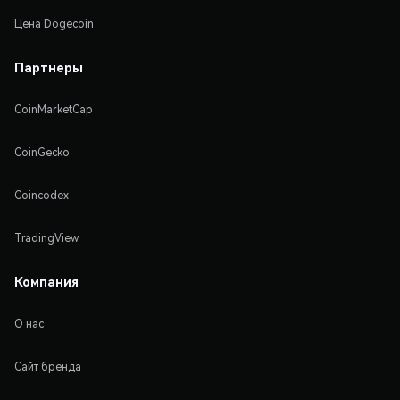
Цена Dogecoin
Партнеры
CoinMarketCap
CoinGecko
Coincodex
TradingView
Компания
О нас
Сайт бренда