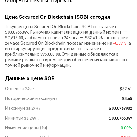
Обзор
Новости
Конвертировать
Цена Secured On Blockchain (SOB) сегодня
Текущая цена Secured On Blockchain (SOB) составляет
$0.00765349. Рыночная капитализация на данный момент —
$7,615.00, а объем торгов за 24 часа — $32.61. За последние
24 часа Secured On Blockchain показал изменение на
-0.59%
, а
его циркулирующее предложение составляет
приблизительно 995,000.00. Эти данные обновляются в
режиме реального времени для обеспечения максимально
точной рыночной информации.
Данные о цене SOB
Объем за 24ч
$32.61
Исторический максимум
$3.65
Максимум за 24ч
$0.00769902
Минимум за 24ч
$0.00765349
Изменение цены (1ч)
+0.00%