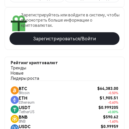
Зарегистрируйтесь или войдите в систему, чтобы
просмотреть больше информации о
криптовалютах.
Зарегистрироваться/Войти
Рейтинг криптовалют
Тренды
Новые
Лидеры роста
$64,383.00
BTC
Bitcoin
-0.50%
$1,905.51
ETH
Ethereum
-0.60%
$0.999205
USDT
TetherUS
+0.00%
$590.62
BNB
BNB
-1.60%
$0.99959
USDC