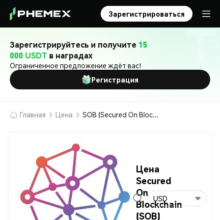
Зарегистрироваться
Зарегистрируйтесь и получите
15
000 USDT
в наградах
Ограниченное предложение ждёт вас!
Регистрация
Главная
Цена
SOB (Secured On Blockchain)
Цена
Secured
On
USD
Blockchain
(SOB)