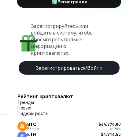
Регистрация
Зарегистрируйтесь или
войдите в систему, чтобы
просмотреть больше
информации о
криптовалютах.
Зарегистрироваться/Войти
Рейтинг криптовалют
Тренды
Новые
Лидеры роста
$64,974.00
BTC
Bitcoin
+0.70%
$1,914.55
ETH