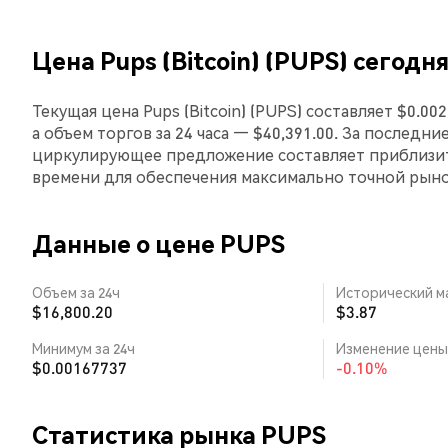
Цена Pups (Bitcoin) (PUPS) сегодн
Текущая цена Pups (Bitcoin) (PUPS) составляет $0.
а объем торгов за 24 часа — $40,391.00. За последние
циркулирующее предложение составляет приблизит
времени для обеспечения максимально точной рын
Данные о цене PUPS
Объем за 24ч
Исторический м
$16,800.20
$3.87
Минимум за 24ч
Изменение цены 
$0.00167737
-0.10%
Статистика рынка PUPS