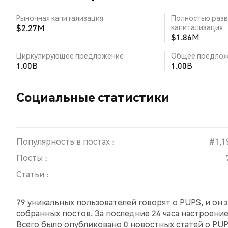
Рыночная капитализация
Полностью разв
$2.27M
капитализация
$1.86M
Циркулирующее предложение
Общее предлож
1.00B
1.00B
Социальные статистики
Популярность в постах :
#1,1
Посты :
Статьи :
79 уникальных пользователей говорят о PUPS, и он
собранных постов. За последние 24 часа настроени
Всего было опубликовано 0 новостных статей о PUPS