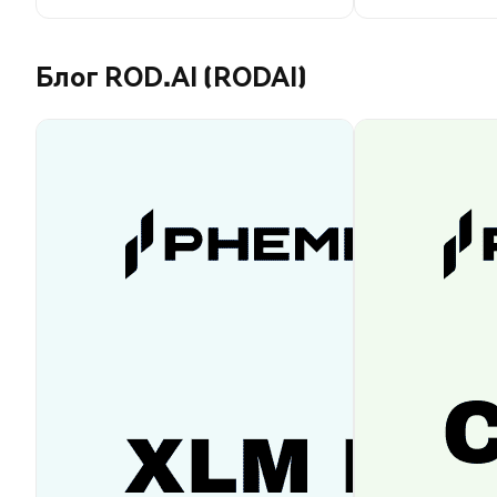
Блог ROD.AI (RODAI)