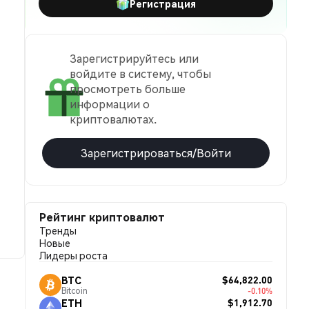
Регистрация
Зарегистрируйтесь или
войдите в систему, чтобы
просмотреть больше
информации о
криптовалютах.
Зарегистрироваться/Войти
Рейтинг криптовалют
Тренды
Новые
Лидеры роста
$64,822.00
BTC
Bitcoin
-0.10%
$1,912.70
ETH