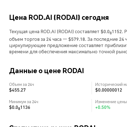
Цена ROD.AI (RODAI) сегодня
Текущая цена ROD.AI (RODAI) составляет $0.0
1152. 
8
объем торгов за 24 часа — $579.18. За последние 24
циркулирующее предложение составляет приблизит
времени для обеспечения максимально точной рын
Данные о цене RODAI
Объем за 24ч
Исторический м
$455.27
$0.00000012
Минимум за 24ч
Изменение цены 
$0.0
1136
+0.50%
8