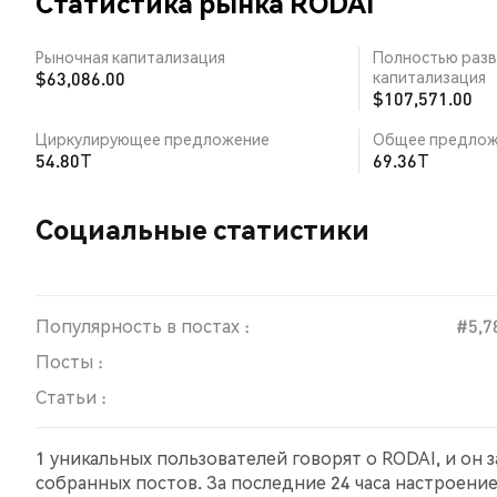
Статистика рынка RODAI
Рыночная капитализация
Полностью разв
$63,086.00
капитализация
$107,571.00
Циркулирующее предложение
Общее предлож
54.80T
69.36T
Социальные статистики
Популярность в постах :
#5,7
Посты :
Статьи :
1 уникальных пользователей говорят о RODAI, и он 
собранных постов. За последние 24 часа настроени