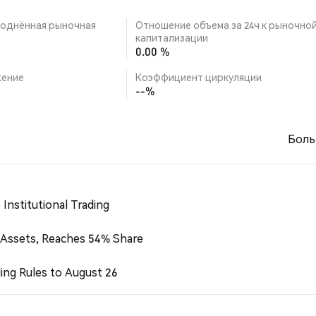
однённая рыночная
Отношение объема за 24ч к рыночно
капитализации
0.00 %
ение
Коэффициент циркуляции
--%
Боль
Institutional Trading
 Assets, Reaches 54% Share
ing Rules to August 26