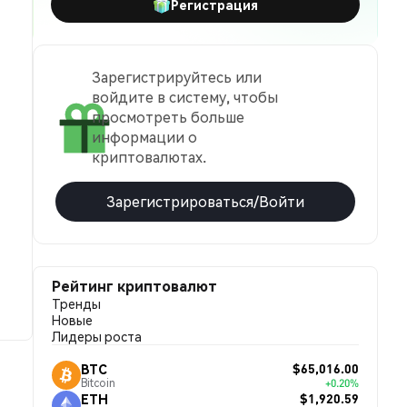
Регистрация
Зарегистрируйтесь или
войдите в систему, чтобы
просмотреть больше
информации о
криптовалютах.
Зарегистрироваться/Войти
Рейтинг криптовалют
Тренды
Новые
Лидеры роста
$65,016.00
BTC
Bitcoin
+0.20%
$1,920.59
ETH