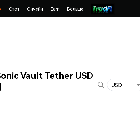
Спот
Ончейн
Earn
Больше
onic Vault Tether USD
)
USD