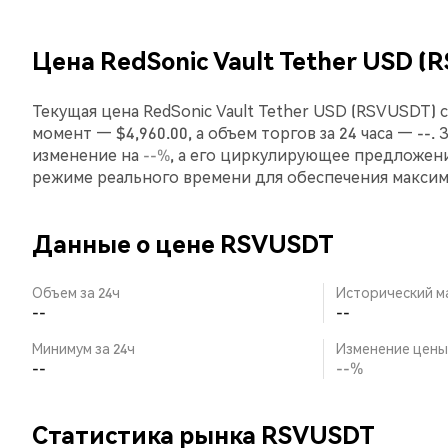
Цена RedSonic Vault Tether USD (
Текущая цена RedSonic Vault Tether USD (RSVUSDT) 
момент — $4,960.00, а объем торгов за 24 часа — --. 
изменение на
--%
, а его циркулирующее предложени
режиме реального времени для обеспечения макси
Данные о цене RSVUSDT
Объем за 24ч
Исторический м
--
--
Минимум за 24ч
Изменение цены 
--
--%
Статистика рынка RSVUSDT