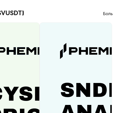
RSVUSDT)
Боль