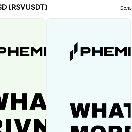
USD (RSVUSDT)
Боль