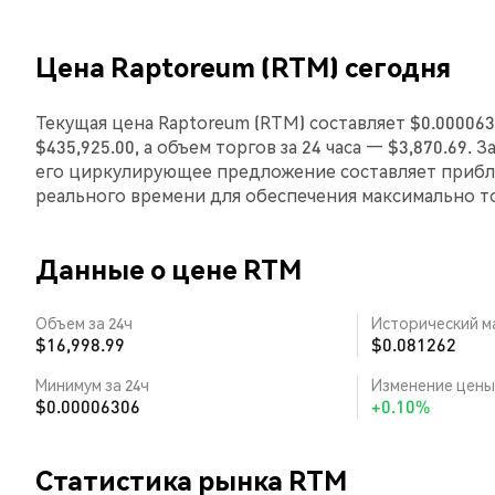
Цена Raptoreum (RTM) сегодня
Текущая цена Raptoreum (RTM) составляет $0.00006
$435,925.00, а объем торгов за 24 часа — $3,870.69.
его циркулирующее предложение составляет прибли
реального времени для обеспечения максимально 
Данные о цене RTM
Объем за 24ч
Исторический м
$16,998.99
$0.081262
Минимум за 24ч
Изменение цены 
$0.00006306
+0.10%
Статистика рынка RTM