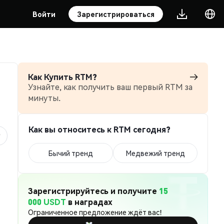
Войти
Зарегистрироваться
Как Купить RTM?
Узнайте, как получить ваш первый RTM за
минуты.
Как вы относитесь к RTM сегодня?
Бычий тренд
Медвежий тренд
Зарегистрируйтесь и получите
15
000 USDT
в наградах
Ограниченное предложение ждёт вас!