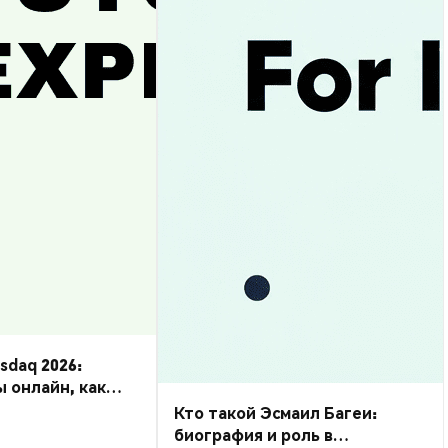
daq 2026:
ы онлайн, как
Кто такой Эсмаил Багеи:
биография и роль в