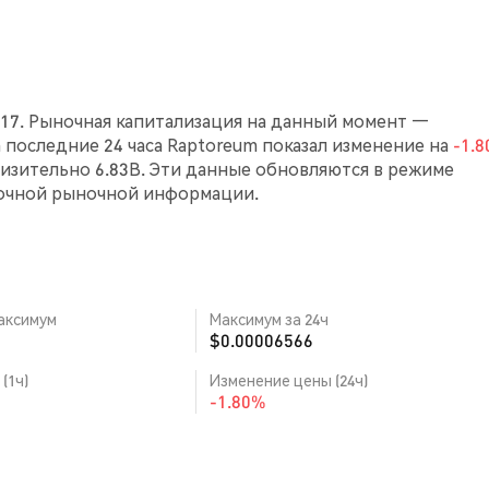
317. Рыночная капитализация на данный момент —
 За последние 24 часа Raptoreum показал изменение на
-1.
зительно 6.83B. Эти данные обновляются в режиме
точной рыночной информации.
аксимум
Максимум за 24ч
$0.00006566
(1ч)
Изменение цены (24ч)
-1.80%