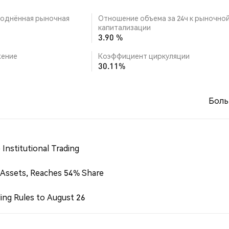
однённая рыночная
Отношение объема за 24ч к рыночно
капитализации
3.90 %
ение
Коэффициент циркуляции
30.11%
Боль
Institutional Trading
 Assets, Reaches 54% Share
ing Rules to August 26