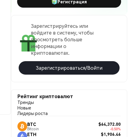
Регистрация
Зарегистрируйтесь или
войдите в систему, чтобы
просмотреть больше
информации о
криптовалютах.
Зарегистрироваться/Войти
Рейтинг криптовалют
Тренды
Новые
Лидеры роста
$64,372.00
BTC
Bitcoin
-0.50%
$1,906.46
ETH