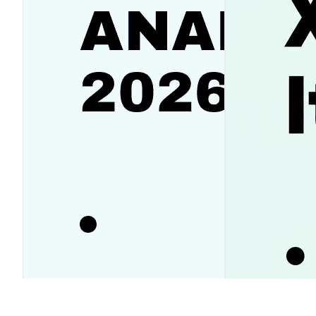
Аналитика SanDisk (SNDK):