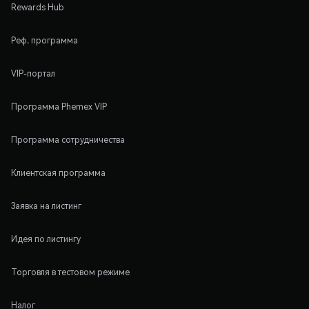
Rewards Hub
Реф. программа
VIP-портал
Программа Phemex VIP
Программа сотрудничества
Клиентская программа
Заявка на листинг
Идея по листингу
Торговля в тестовом режиме
Налог