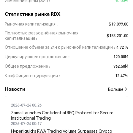
Изменение цены (24ч)
+0.00%
Статистика рынка RDX
Рыночная капитализация
$19,099.00
Полностью разводнённая рыночная
$153,201.00
капитализация
Отношение объема за 24ч к рыночной капитализации
4.72 %
Циркулирующее предложение
120.00M
Общее предложение
962.50M
Коэффициент циркуляции
12.47%
Новости
Больше
2026-07-24 00:26
Zama Launches Confidential RFQ Protocol for Secure
Institutional Trading
2026-07-24 00:17
Hyperliquid's RWA Trading Volume Surpasses Crypto