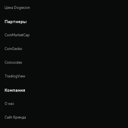
Цена Dogecoin
Партнеры
CoinMarketCap
CoinGecko
Coincodex
TradingView
Компания
О нас
Сайт бренда