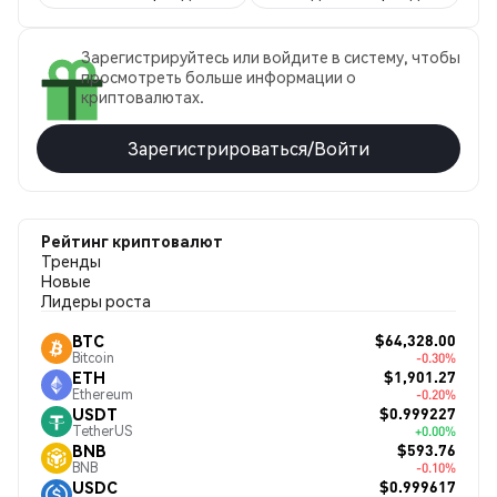
Зарегистрируйтесь или войдите в систему, чтобы
просмотреть больше информации о
криптовалютах.
Зарегистрироваться/Войти
Рейтинг криптовалют
Тренды
Новые
Лидеры роста
$64,328.00
BTC
Bitcoin
-0.30%
$1,901.27
ETH
Ethereum
-0.20%
$0.999227
USDT
TetherUS
+0.00%
$593.76
BNB
BNB
-0.10%
$0.999617
USDC