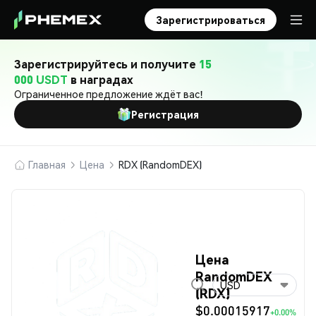
Зарегистрироваться
Зарегистрируйтесь и получите
15
000 USDT
в наградах
Ограниченное предложение ждёт вас!
Регистрация
Главная
Цена
RDX (RandomDEX)
Цена
RandomDEX
USD
(RDX)
$0.00015917
+0.00%