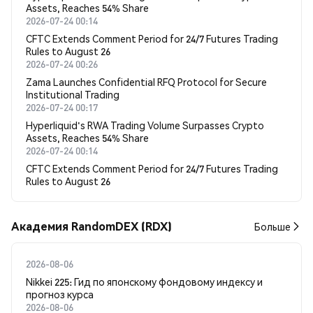
Assets, Reaches 54% Share
2026-07-24 00:14
CFTC Extends Comment Period for 24/7 Futures Trading
Rules to August 26
2026-07-24 00:26
Zama Launches Confidential RFQ Protocol for Secure
Institutional Trading
2026-07-24 00:17
Hyperliquid's RWA Trading Volume Surpasses Crypto
Assets, Reaches 54% Share
2026-07-24 00:14
CFTC Extends Comment Period for 24/7 Futures Trading
Rules to August 26
Академия RandomDEX (RDX)
Больше
2026-08-06
Nikkei 225: Гид по японскому фондовому индексу и
прогноз курса
2026-08-06