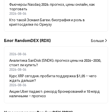
Фьючерсы Nasdaq 2026: прогноз, цены онлайн, как
торговать
2026-08-06
Кто такой Эсмаил Багеи: биография и роль в
криптосделке по Ормузу
Блог RandomDEX (RDX)
Больше
2026-08-06
Аналитика SanDisk (SNDK): прогноз цены на 2026–2030,
стоит ли купить?
2026-08-06
Курс XRP сегодня: пробита поддержка $1,05 – чего
ждать дальше?
2026-08-06
Акции Uber падают: рекорд бронирований и 10 млрд
наличными – прогноз