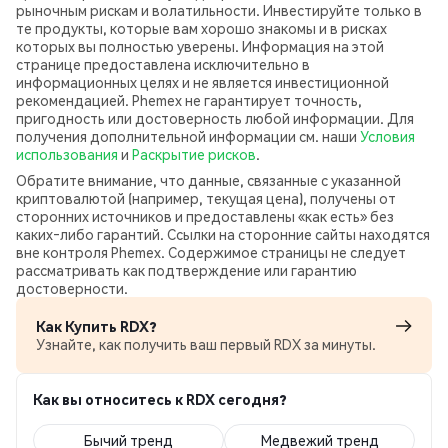
рыночным рискам и волатильности. Инвестируйте только в
те продукты, которые вам хорошо знакомы и в рисках
которых вы полностью уверены. Информация на этой
странице предоставлена исключительно в
информационных целях и не является инвестиционной
рекомендацией. Phemex не гарантирует точность,
пригодность или достоверность любой информации. Для
получения дополнительной информации см. наши
Условия
использования
и
Раскрытие рисков
.
Обратите внимание, что данные, связанные с указанной
криптовалютой (например, текущая цена), получены от
сторонних источников и предоставлены «как есть» без
каких‑либо гарантий. Ссылки на сторонние сайты находятся
вне контроля Phemex. Содержимое страницы не следует
рассматривать как подтверждение или гарантию
достоверности.
Как Купить RDX?
Узнайте, как получить ваш первый RDX за минуты.
Как вы относитесь к RDX сегодня?
Бычий тренд
Медвежий тренд