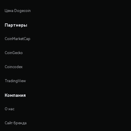
Цена Dogecoin
Партнеры
CoinMarketCap
CoinGecko
Coincodex
TradingView
Компания
О нас
Сайт бренда