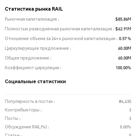
Статистика рынка RAIL
Рыночная капитализация
$85.86M
Полностью разводнённая рыночная капитализация
$62.91M
Отношение объема за 24ч к рыночной капитализации
0.57 %
Циркулирующее предложение
60.00M
Общее предложение
60.00M
Коэффициент циркуляции
100.00%
Социальные статистики
Популярность в постах :
#4,435
Контрибьюторы :
3
Посты :
3
Обсуждение RAIL(%) :
0.00%
Статьи :
0