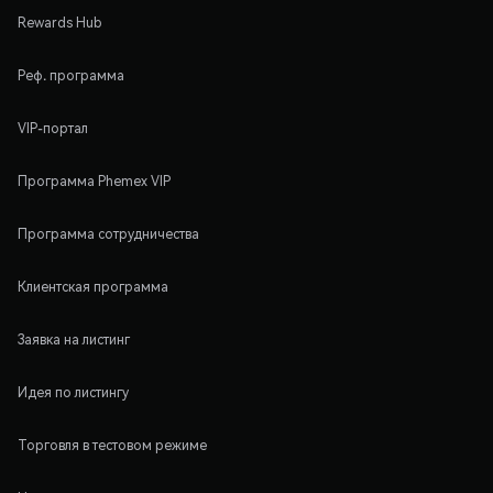
Rewards Hub
Реф. программа
VIP-портал
Программа Phemex VIP
Программа сотрудничества
Клиентская программа
Заявка на листинг
Идея по листингу
Торговля в тестовом режиме