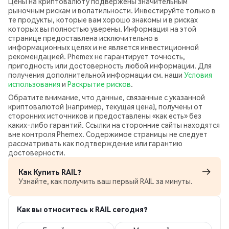
Цены на криптовалюту подвержены значительным
рыночным рискам и волатильности. Инвестируйте только в
те продукты, которые вам хорошо знакомы и в рисках
которых вы полностью уверены. Информация на этой
странице предоставлена исключительно в
информационных целях и не является инвестиционной
рекомендацией. Phemex не гарантирует точность,
пригодность или достоверность любой информации. Для
получения дополнительной информации см. наши
Условия
использования
и
Раскрытие рисков
.
Обратите внимание, что данные, связанные с указанной
криптовалютой (например, текущая цена), получены от
сторонних источников и предоставлены «как есть» без
каких‑либо гарантий. Ссылки на сторонние сайты находятся
вне контроля Phemex. Содержимое страницы не следует
рассматривать как подтверждение или гарантию
достоверности.
Как Купить RAIL?
Узнайте, как получить ваш первый RAIL за минуты.
Как вы относитесь к RAIL сегодня?