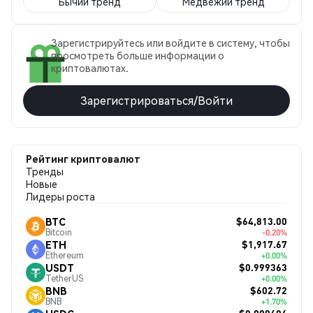
Бычий тренд
Медвежий тренд
Зарегистрируйтесь или войдите в систему, чтобы
просмотреть больше информации о
криптовалютах.
Зарегистрироваться/Войти
Рейтинг криптовалют
Тренды
Новые
Лидеры роста
$64,813.00
BTC
Bitcoin
-0.20%
$1,917.67
ETH
Ethereum
+0.00%
$0.999363
USDT
TetherUS
+0.00%
$602.72
BNB
BNB
+1.70%