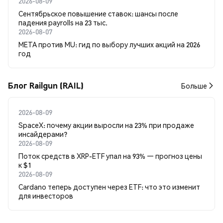
2026-08-09
Сентябрьское повышение ставок: шансы после
падения payrolls на 23 тыс.
2026-08-07
META против MU: гид по выбору лучших акций на 2026
год
Блог Railgun (RAIL)
Больше
2026-08-09
SpaceX: почему акции выросли на 23% при продаже
инсайдерами?
2026-08-09
Поток средств в XRP-ETF упал на 93% — прогноз цены
к $1
2026-08-09
Cardano теперь доступен через ETF: что это изменит
для инвесторов