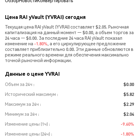
Обзор
Новости
Конвертировать
Цена RAI yVault (YVRAI) сегодня
Текущая цена RAI yVault (YVRAI) составляет $2.05. Рыночная
капитализация на данный момент — $0.00, а объем торгов за
24 часа — $0.00. За последние 24 часа RAI yVault показал
изменение на
-1.80%
, а его циркулирующее предложение
составляет приблизительно 0.00. Эти данные обновляются в
режиме реального времени для обеспечения максимально
точной рыночной информации.
Данные о цене YVRAI
Объем за 24ч
$0.00
Исторический максимум
$5.82
Максимум за 24ч
$2.29
Минимум за 24ч
$2.04
Изменение цены (1ч)
-9.60%
Изменение цены (24ч)
-1.80%