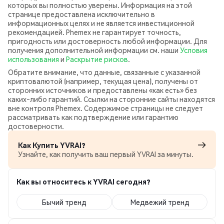
которых вы полностью уверены. Информация на этой
странице предоставлена исключительно в
информационных целях и не является инвестиционной
рекомендацией. Phemex не гарантирует точность,
пригодность или достоверность любой информации. Для
получения дополнительной информации см. наши
Условия
использования
и
Раскрытие рисков
.
Обратите внимание, что данные, связанные с указанной
криптовалютой (например, текущая цена), получены от
сторонних источников и предоставлены «как есть» без
каких‑либо гарантий. Ссылки на сторонние сайты находятся
вне контроля Phemex. Содержимое страницы не следует
рассматривать как подтверждение или гарантию
достоверности.
Как Купить YVRAI?
Узнайте, как получить ваш первый YVRAI за минуты.
Как вы относитесь к YVRAI сегодня?
Бычий тренд
Медвежий тренд