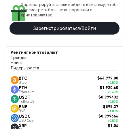
Зарегистрируйтесь или войдите в систему, чтобы
просмотреть больше информации о
криптовалютах.
Зарегистрироваться/Войти
Рейтинг криптовалют
Тренды
Новые
Лидеры роста
$64,979.00
BTC
Bitcoin
+0.50%
$1,920.60
ETH
Ethereum
+0.40%
$0.999432
USDT
TetherUS
+0.00%
$595.37
BNB
BNB
+1.00%
$0.999666
USDC
USD Coin
+0.00%
$1.04
XRP