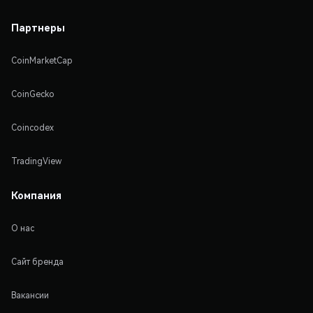
Партнеры
CoinMarketCap
CoinGecko
Coincodex
TradingView
Компания
О нас
Сайт бренда
Вакансии