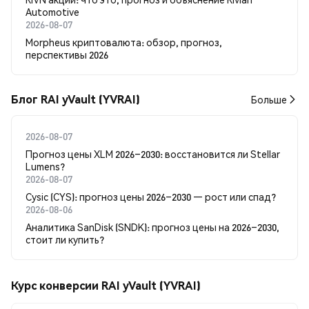
Automotive
2026-08-07
Morpheus криптовалюта: обзор, прогноз,
перспективы 2026
Блог RAI yVault (YVRAI)
Больше
2026-08-07
Прогноз цены XLM 2026–2030: восстановится ли Stellar
Lumens?
2026-08-07
Cysic (CYS): прогноз цены 2026–2030 — рост или спад?
2026-08-06
Аналитика SanDisk (SNDK): прогноз цены на 2026–2030,
стоит ли купить?
Курс конверсии RAI yVault (YVRAI)