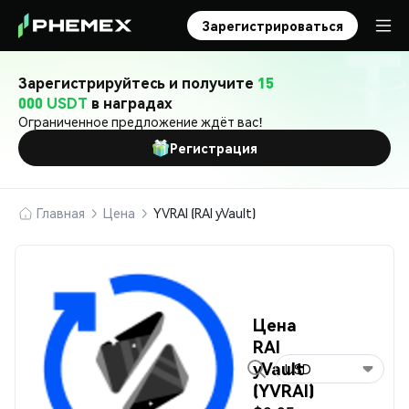
Зарегистрироваться
Зарегистрируйтесь и получите
15
000 USDT
в наградах
Ограниченное предложение ждёт вас!
Регистрация
Главная
Цена
YVRAI (RAI yVault)
Цена
RAI
yVault
USD
(YVRAI)