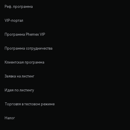
Реф. программа
VIP-портал
Программа Phemex VIP
Программа сотрудничества
Клиентская программа
Заявка на листинг
Идея по листингу
Торговля в тестовом режиме
Налог