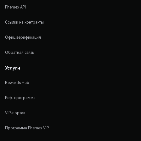
Phemex API
Ссылки на контракты
Офиц.верификация
Обратная связь
Услуги
Rewards Hub
Реф. программа
VIP-портал
Программа Phemex VIP