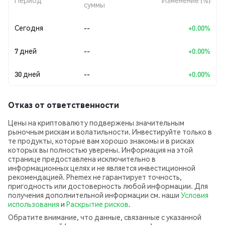
Период
Изменение (%)
суммы
Сегодня
--
+0.00%
7 дней
--
+0.00%
30 дней
--
+0.00%
Отказ от ответственности
Цены на криптовалюту подвержены значительным
рыночным рискам и волатильности. Инвестируйте только в
те продукты, которые вам хорошо знакомы и в рисках
которых вы полностью уверены. Информация на этой
странице предоставлена исключительно в
информационных целях и не является инвестиционной
рекомендацией. Phemex не гарантирует точность,
пригодность или достоверность любой информации. Для
получения дополнительной информации см. наши
Условия
использования
и
Раскрытие рисков
.
Обратите внимание, что данные, связанные с указанной