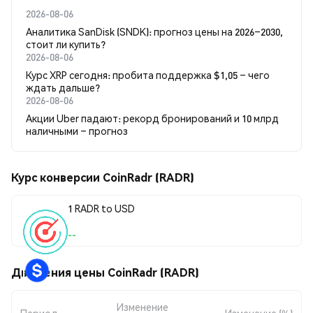
2026-08-06
Аналитика SanDisk (SNDK): прогноз цены на 2026–2030,
стоит ли купить?
2026-08-06
Курс XRP сегодня: пробита поддержка $1,05 – чего
ждать дальше?
2026-08-06
Акции Uber падают: рекорд бронирований и 10 млрд
наличными – прогноз
Курс конверсии CoinRadr (RADR)
1 RADR to USD
--
Движения цены CoinRadr (RADR)
Изменение