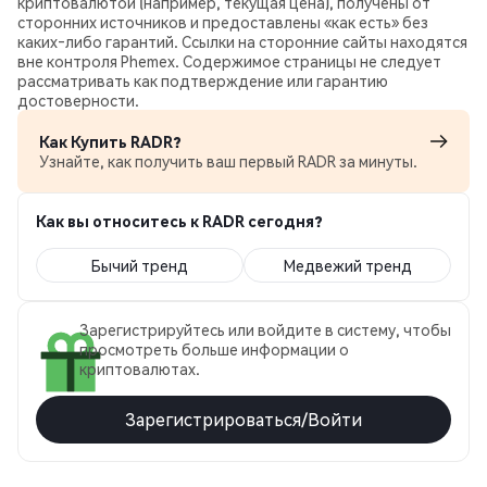
криптовалютой (например, текущая цена), получены от
сторонних источников и предоставлены «как есть» без
каких‑либо гарантий. Ссылки на сторонние сайты находятся
вне контроля Phemex. Содержимое страницы не следует
рассматривать как подтверждение или гарантию
достоверности.
Как Купить RADR?
Узнайте, как получить ваш первый RADR за минуты.
Как вы относитесь к RADR сегодня?
Бычий тренд
Медвежий тренд
Зарегистрируйтесь или войдите в систему, чтобы
просмотреть больше информации о
криптовалютах.
Зарегистрироваться/Войти