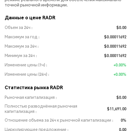
точной рыночной информации.
Данные о цене RADR
Объем за 24ч
$0.00
Максимум за год
$0.00011692
Максимум за 24ч
$0.00011692
Минимум за 24ч
$0.00011692
Изменение цены (1ч)
+0.00%
Изменение цены (24ч)
+0.00%
Статистика рынка RADR
Рыночная капитализация
$0.00
Полностью разводнённая рыночная
$11,691.00
капитализация
Отношение объема за 24ч к рыночной капитализации
0%
Циркулирующее предложение
0.00