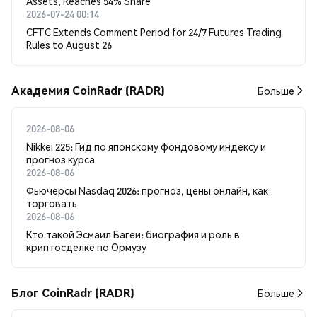
Assets, Reaches 54% Share
2026-07-24 00:14
CFTC Extends Comment Period for 24/7 Futures Trading
Rules to August 26
Академия CoinRadr (RADR)
Больше
2026-08-06
Nikkei 225: Гид по японскому фондовому индексу и
прогноз курса
2026-08-06
Фьючерсы Nasdaq 2026: прогноз, цены онлайн, как
торговать
2026-08-06
Кто такой Эсмаил Багеи: биография и роль в
криптосделке по Ормузу
Блог CoinRadr (RADR)
Больше