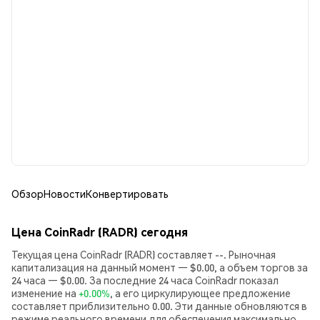
Обзор
Новости
Конвертировать
Цена CoinRadr (RADR) сегодня
Текущая цена CoinRadr (RADR) составляет --. Рыночная
капитализация на данный момент — $0.00, а объем торгов за
24 часа — $0.00. За последние 24 часа CoinRadr показал
изменение на
+0.00%
, а его циркулирующее предложение
составляет приблизительно 0.00. Эти данные обновляются в
режиме реального времени для обеспечения максимально