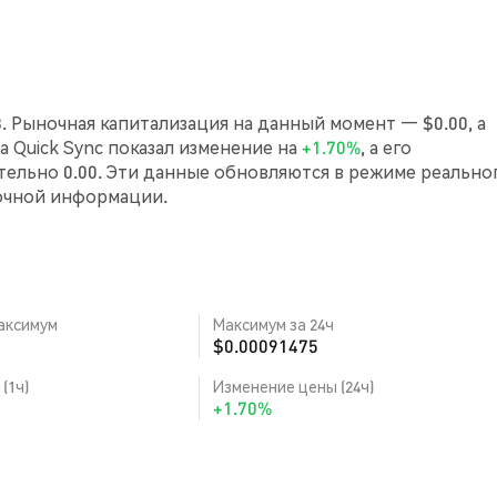
8. Рыночная капитализация на данный момент — $0.00, а
са Quick Sync показал изменение на
+1.70%
, а его
ельно 0.00. Эти данные обновляются в режиме реально
очной информации.
аксимум
Максимум за 24ч
$0.00091475
(1ч)
Изменение цены (24ч)
+1.70%