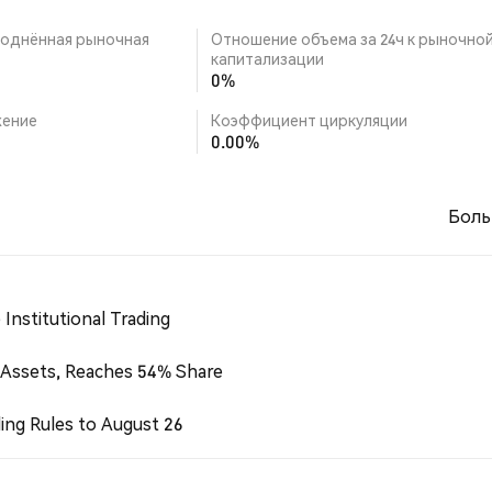
однённая рыночная
Отношение объема за 24ч к рыночно
капитализации
0%
ение
Коэффициент циркуляции
0.00%
Боль
Institutional Trading
 Assets, Reaches 54% Share
ing Rules to August 26