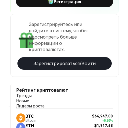
Регистрация
Зарегистрируйтесь или
войдите в систему, чтобы
просмотреть больше
информации о
криптовалютах.
Зарегистрироваться/Войти
Рейтинг криптовалют
Тренды
Новые
Лидеры роста
$64,947.00
BTC
Bitcoin
+0.30%
$1,917.68
ETH