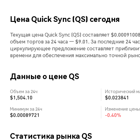
Цена Quick Sync (QS) сегодня
Текущая цена Quick Sync (QS) составляет $0.0009100
объем торгов за 24 часа — $9.01. За последние 24 ча
циркулирующее предложение составляет приблизит
времени для обеспечения максимально точной рын
Данные о цене QS
Объем за 24ч
Исторический м
$1,504.10
$0.023841
Минимум за 24ч
Изменение цены 
$0.00089721
-0.40%
Статистика рынка QS