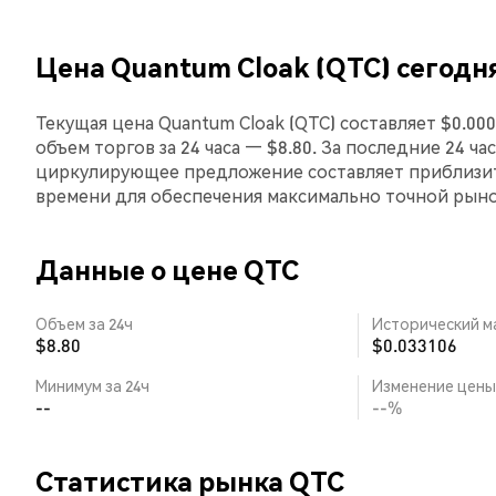
Цена Quantum Cloak (QTC) сегодн
Текущая цена Quantum Cloak (QTC) составляет $0.00
объем торгов за 24 часа — $8.80. За последние 24 ч
циркулирующее предложение составляет приблизит
времени для обеспечения максимально точной рын
Данные о цене QTC
Объем за 24ч
Исторический м
$8.80
$0.033106
Минимум за 24ч
Изменение цены 
--
--%
Статистика рынка QTC