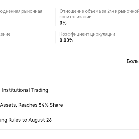
однённая рыночная
Отношение объема за 24ч к рыночно
капитализации
0%
ение
Коэффициент циркуляции
0.00%
Боль
Institutional Trading
 Assets, Reaches 54% Share
ing Rules to August 26