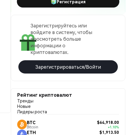
Регистрация
Зарегистрируйтесь или
войдите в систему, чтобы
просмотреть больше
информации о
криптовалютах.
Зарегистрироваться/Войти
Рейтинг криптовалют
Тренды
Новые
Лидеры роста
$64,918.00
BTC
Bitcoin
+1.10%
$1,913.50
ETH