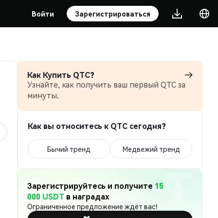
Войти
Зарегистрироваться
Как Купить QTC?
Узнайте, как получить ваш первый QTC за
минуты.
Как вы относитесь к QTC сегодня?
Бычий тренд
Медвежий тренд
Зарегистрируйтесь и получите
15
000 USDT
в наградах
Ограниченное предложение ждёт вас!