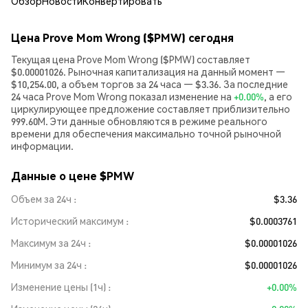
Обзор
Новости
Конвертировать
Цена Prove Mom Wrong ($PMW) сегодня
Текущая цена Prove Mom Wrong ($PMW) составляет
$0.00001026. Рыночная капитализация на данный момент —
$10,254.00, а объем торгов за 24 часа — $3.36. За последние
24 часа Prove Mom Wrong показал изменение на
+0.00%
, а его
циркулирующее предложение составляет приблизительно
999.60M. Эти данные обновляются в режиме реального
времени для обеспечения максимально точной рыночной
информации.
Данные о цене $PMW
Объем за 24ч
$3.36
Исторический максимум
$0.0003761
Максимум за 24ч
$0.00001026
Минимум за 24ч
$0.00001026
Изменение цены (1ч)
+0.00%