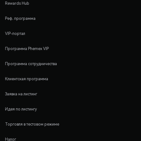
Rewards Hub
Реф. программа
VIP-портал
Программа Phemex VIP
Программа сотрудничества
Клиентская программа
Заявка на листинг
Идея по листингу
Торговля в тестовом режиме
Налог