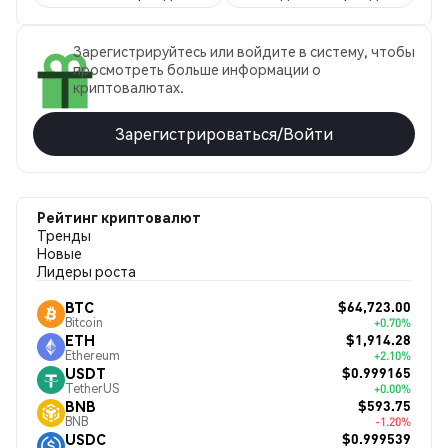
Зарегистрируйтесь или войдите в систему, чтобы
просмотреть больше информации о
криптовалютах.
Зарегистрироваться/Войти
Рейтинг криптовалют
Тренды
Новые
Лидеры роста
$64,723.00
BTC
Bitcoin
+0.70%
$1,914.28
ETH
Ethereum
+2.10%
$0.999165
USDT
TetherUS
+0.00%
$593.75
BNB
BNB
-1.20%
$0.999539
USDC