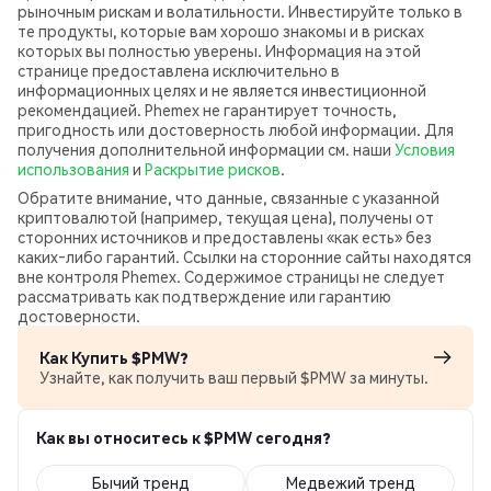
рыночным рискам и волатильности. Инвестируйте только в
те продукты, которые вам хорошо знакомы и в рисках
которых вы полностью уверены. Информация на этой
странице предоставлена исключительно в
информационных целях и не является инвестиционной
рекомендацией. Phemex не гарантирует точность,
пригодность или достоверность любой информации. Для
получения дополнительной информации см. наши
Условия
использования
и
Раскрытие рисков
.
Обратите внимание, что данные, связанные с указанной
криптовалютой (например, текущая цена), получены от
сторонних источников и предоставлены «как есть» без
каких‑либо гарантий. Ссылки на сторонние сайты находятся
вне контроля Phemex. Содержимое страницы не следует
рассматривать как подтверждение или гарантию
достоверности.
Как Купить $PMW?
Узнайте, как получить ваш первый $PMW за минуты.
Как вы относитесь к $PMW сегодня?
Бычий тренд
Медвежий тренд