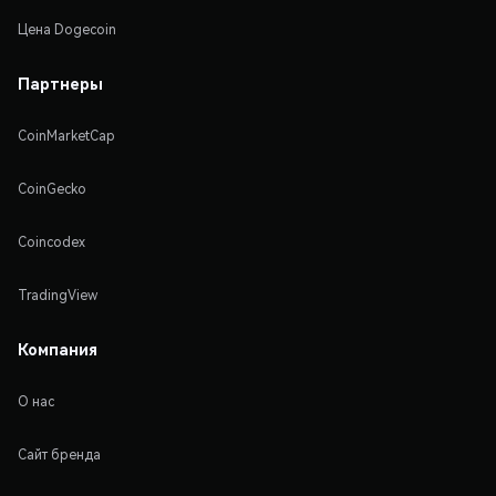
Цена Dogecoin
Партнеры
CoinMarketCap
CoinGecko
Coincodex
TradingView
Компания
О нас
Сайт бренда