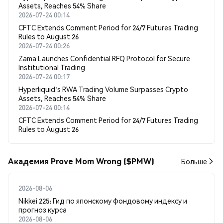
Assets, Reaches 54% Share
2026-07-24 00:14
CFTC Extends Comment Period for 24/7 Futures Trading
Rules to August 26
2026-07-24 00:26
Zama Launches Confidential RFQ Protocol for Secure
Institutional Trading
2026-07-24 00:17
Hyperliquid's RWA Trading Volume Surpasses Crypto
Assets, Reaches 54% Share
2026-07-24 00:14
CFTC Extends Comment Period for 24/7 Futures Trading
Rules to August 26
Академия Prove Mom Wrong ($PMW)
Больше
2026-08-06
Nikkei 225: Гид по японскому фондовому индексу и
прогноз курса
2026-08-06