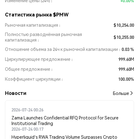
Изменение цены (24ч)
+0.00%
Статистика рынка $PMW
Рыночная капитализация
$10,254.00
Полностью разводнённая рыночная
$10,255.00
капитализация
Отношение объема за 24ч к рыночной капитализации
0.03 %
Циркулирующее предложение
999.60M
Общее предложение
999.60M
Коэффициент циркуляции
100.00%
Новости
Больше
2026-07-24 00:26
Zama Launches Confidential RFQ Protocol for Secure
Institutional Trading
2026-07-24 00:17
Hyperliquid's RWA Trading Volume Surpasses Crypto