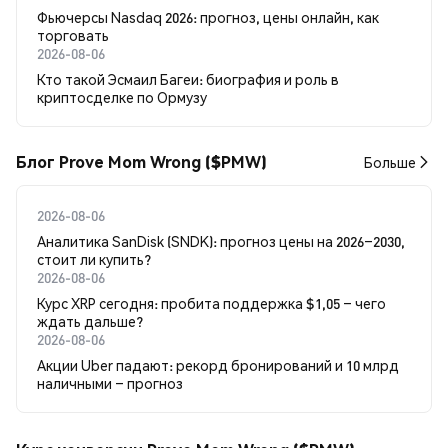
Фьючерсы Nasdaq 2026: прогноз, цены онлайн, как
торговать
2026-08-06
Кто такой Эсмаил Багеи: биография и роль в
криптосделке по Ормузу
Блог Prove Mom Wrong ($PMW)
Больше
2026-08-06
Аналитика SanDisk (SNDK): прогноз цены на 2026–2030,
стоит ли купить?
2026-08-06
Курс XRP сегодня: пробита поддержка $1,05 – чего
ждать дальше?
2026-08-06
Акции Uber падают: рекорд бронирований и 10 млрд
наличными – прогноз