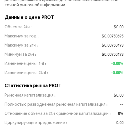
точной рыночной информации.
Данные о цене PROT
Объем за 24ч
$0.00
Максимум за год
$0.00750695
Максимум за 24ч
$0.00750473
Минимум за 24ч
$0.00750473
Изменение цены (1ч)
+0.00%
Изменение цены (24ч)
+0.00%
Статистика рынка PROT
Рыночная капитализация
$0.00
Полностью разводнённая рыночная капитализация
--
Отношение объема за 24ч к рыночной капитализации
0%
Циркулирующее предложение
0.00