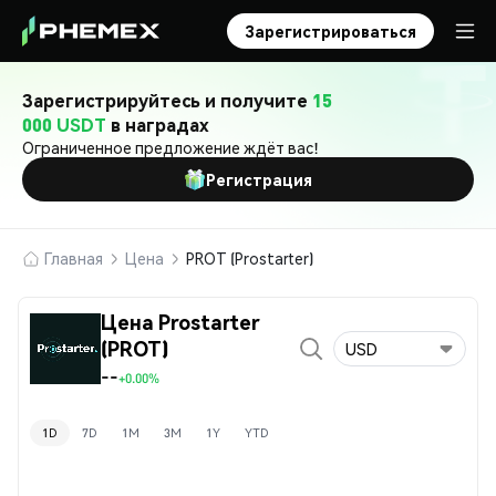
Зарегистрироваться
Зарегистрируйтесь и получите
15
000 USDT
в наградах
Ограниченное предложение ждёт вас!
Регистрация
Главная
Цена
PROT (Prostarter)
Цена Prostarter
(PROT)
USD
--
+0.00%
1D
7D
1M
3M
1Y
YTD