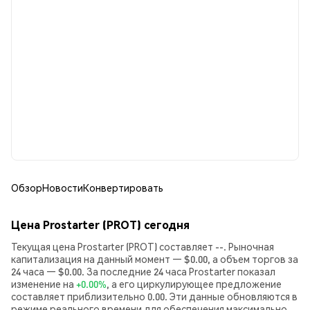
Обзор
Новости
Конвертировать
Цена Prostarter (PROT) сегодня
Текущая цена Prostarter (PROT) составляет --. Рыночная
капитализация на данный момент — $0.00, а объем торгов за
24 часа — $0.00. За последние 24 часа Prostarter показал
изменение на
+0.00%
, а его циркулирующее предложение
составляет приблизительно 0.00. Эти данные обновляются в
режиме реального времени для обеспечения максимально