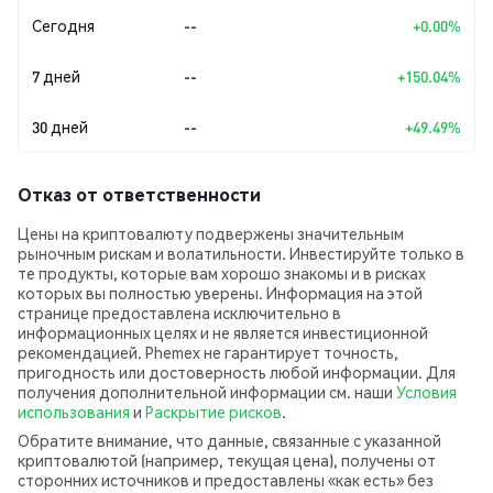
Сегодня
--
+0.00%
7 дней
--
+150.04%
30 дней
--
+49.49%
Отказ от ответственности
Цены на криптовалюту подвержены значительным
рыночным рискам и волатильности. Инвестируйте только в
те продукты, которые вам хорошо знакомы и в рисках
которых вы полностью уверены. Информация на этой
странице предоставлена исключительно в
информационных целях и не является инвестиционной
рекомендацией. Phemex не гарантирует точность,
пригодность или достоверность любой информации. Для
получения дополнительной информации см. наши
Условия
использования
и
Раскрытие рисков
.
Обратите внимание, что данные, связанные с указанной
криптовалютой (например, текущая цена), получены от
сторонних источников и предоставлены «как есть» без