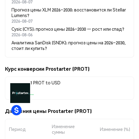
2026-08-07
Прогноз цены XLM 2026–2030: восстановится ли Stellar
Lumens?
2026-08-07
Cysic (CYS): прогноз цены 2026–2030 — рост или спад?
2026-08-06
Аналитика SanDisk (SNDK): прогноз цены на 2026–2030,
стоит ли купить?
Курс конверсии Prostarter (PROT)
1 PROT to USD
--
Движения цены Prostarter (PROT)
Изменение
Период
Изменение (%)
суммы