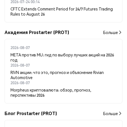
2026-07-24 00:14
CFTC Extends Comment Period for 24/7 Futures Trading
Rules to August 26
Академия Prostarter (PROT)
Больше
2026-08-07
META против MU: гид по выбору лучших акций на 2026
год
2026-08-07
RIVN акции: что это, прогноз и объяснение Rivian
Automotive
2026-08-07
Morpheus криптовалюта: обзор, прогноз,
перспективы 2026
Блог Prostarter (PROT)
Больше