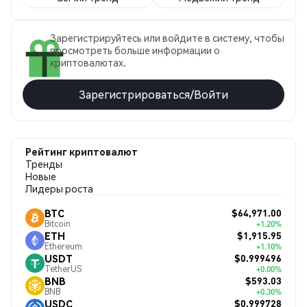
Зарегистрируйтесь или войдите в систему, чтобы
просмотреть больше информации о
криптовалютах.
Зарегистрироваться/Войти
Рейтинг криптовалют
Тренды
Новые
Лидеры роста
$64,971.00
BTC
Bitcoin
+1.20%
$1,915.95
ETH
Ethereum
+1.10%
$0.999496
USDT
TetherUS
+0.00%
$593.03
BNB
BNB
+0.30%
$0.999728
USDC