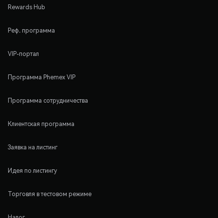
Rewards Hub
Реф. программа
VIP-портал
Программа Phemex VIP
Программа сотрудничества
Клиентская программа
Заявка на листинг
Идея по листингу
Торговля в тестовом режиме
Налог