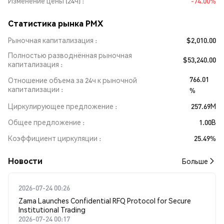
Изменение цены (24ч)
-74.00%
Статистика рынка PMX
Рыночная капитализация
$2,010.00
Полностью разводнённая рыночная
$53,240.00
капитализация
766.01
Отношение объема за 24ч к рыночной
капитализации
%
Циркулирующее предложение
257.69M
Общее предложение
1.00B
Коэффициент циркуляции
25.49%
Новости
Больше
2026-07-24 00:26
Zama Launches Confidential RFQ Protocol for Secure
Institutional Trading
2026-07-24 00:17