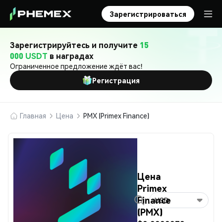
Зарегистрироваться
Зарегистрируйтесь и получите
15
000 USDT
в наградах
Ограниченное предложение ждёт вас!
Регистрация
Главная
Цена
PMX (Primex Finance)
Цена
Primex
Finance
USD
(PMX)