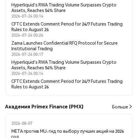
Hyperliquid's RWA Trading Volume Surpasses Crypto
Assets, Reaches 54% Share
2026-07-24 00:14
CFTC Extends Comment Period for 24/7 Futures Trading
Rules to August 26
2026-07-24 00:26
Zama Launches Confidential RFQ Protocol for Secure
Institutional Trading
2026-07-24 00:17
Hyperliquid's RWA Trading Volume Surpasses Crypto
Assets, Reaches 54% Share
2026-07-24 00:14
CFTC Extends Comment Period for 24/7 Futures Trading
Rules to August 26
Академия Primex Finance (PMX)
Больше
2026-08-07
META против MU: гид по выбору лучших акций на 2026
год