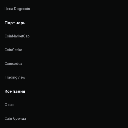
Цена Dogecoin
Партнеры
CoinMarketCap
CoinGecko
Coincodex
TradingView
Компания
О нас
Сайт бренда