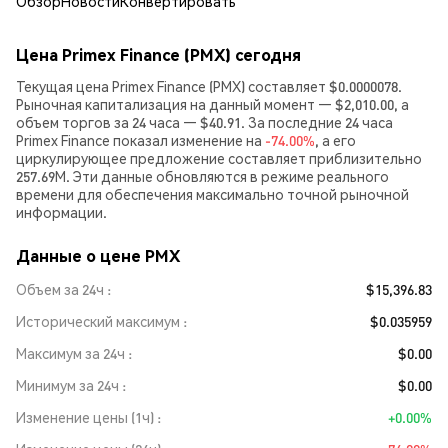
Обзор
Новости
Конвертировать
Цена Primex Finance (PMX) сегодня
Текущая цена Primex Finance (PMX) составляет $0.0000078.
Рыночная капитализация на данный момент — $2,010.00, а
объем торгов за 24 часа — $40.91. За последние 24 часа
Primex Finance показал изменение на
-74.00%
, а его
циркулирующее предложение составляет приблизительно
257.69M. Эти данные обновляются в режиме реального
времени для обеспечения максимально точной рыночной
информации.
Данные о цене PMX
Объем за 24ч
$15,396.83
Исторический максимум
$0.035959
Максимум за 24ч
$0.00
Минимум за 24ч
$0.00
Изменение цены (1ч)
+0.00%