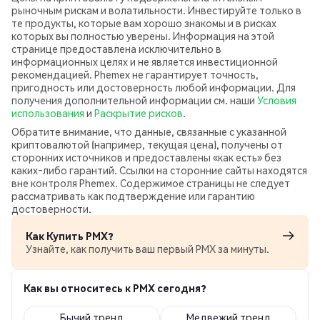
рыночным рискам и волатильности. Инвестируйте только в
те продукты, которые вам хорошо знакомы и в рисках
которых вы полностью уверены. Информация на этой
странице предоставлена исключительно в
информационных целях и не является инвестиционной
рекомендацией. Phemex не гарантирует точность,
пригодность или достоверность любой информации. Для
получения дополнительной информации см. наши
Условия
использования
и
Раскрытие рисков
.
Обратите внимание, что данные, связанные с указанной
криптовалютой (например, текущая цена), получены от
сторонних источников и предоставлены «как есть» без
каких‑либо гарантий. Ссылки на сторонние сайты находятся
вне контроля Phemex. Содержимое страницы не следует
рассматривать как подтверждение или гарантию
достоверности.
Как Купить PMX?
Узнайте, как получить ваш первый PMX за минуты.
Как вы относитесь к PMX сегодня?
Бычий тренд
Медвежий тренд