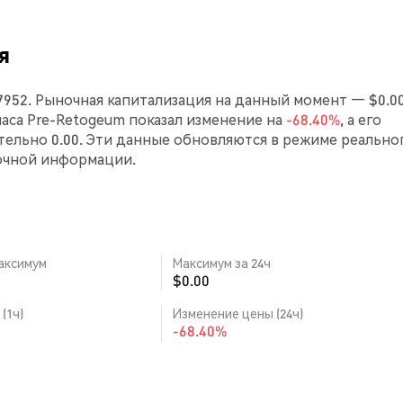
я
7952. Рыночная капитализация на данный момент — $0.00
 часа Pre-Retogeum показал изменение на
-68.40%
, а его
ельно 0.00. Эти данные обновляются в режиме реально
очной информации.
аксимум
Максимум за 24ч
$0.00
(1ч)
Изменение цены (24ч)
-68.40%