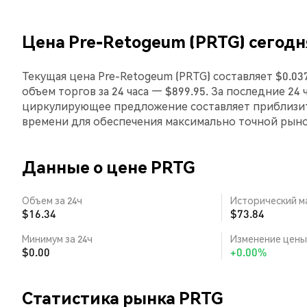
Цена Pre-Retogeum (PRTG) сегодн
Текущая цена Pre-Retogeum (PRTG) составляет $0.03
объем торгов за 24 часа — $899.95. За последние 24
циркулирующее предложение составляет приблизит
времени для обеспечения максимально точной рын
Данные о цене PRTG
Объем за 24ч
Исторический м
$16.34
$73.84
Минимум за 24ч
Изменение цены 
$0.00
+0.00%
Статистика рынка PRTG