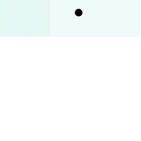
Биткоин анализ цены август
2026: прогноз BTC — $70K или
$60K?
 пошлин Ирана
иптосделке
р и прогноз
2026-08-10
|
10-15м
2026-08-10
|
10-15м
TG)
USD
$0.037952