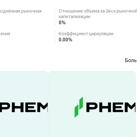
однённая рыночная
Отношение объема за 24ч к рыночно
капитализации
0%
ение
Коэффициент циркуляции
0.00%
Боль