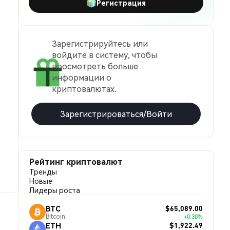
Регистрация
Зарегистрируйтесь или
войдите в систему, чтобы
просмотреть больше
информации о
криптовалютах.
Зарегистрироваться/Войти
Рейтинг криптовалют
Тренды
Новые
Лидеры роста
$65,089.00
BTC
Bitcoin
+0.30%
$1,922.49
ETH