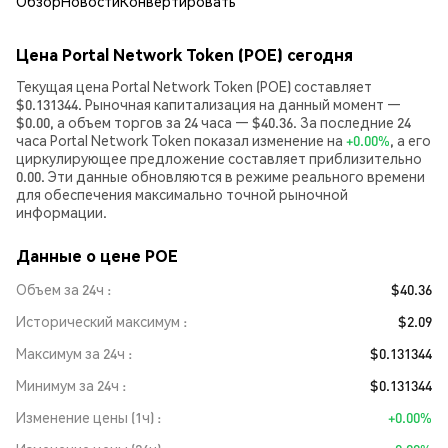
Обзор
Новости
Конвертировать
Цена Portal Network Token (POE) сегодня
Текущая цена Portal Network Token (POE) составляет
$0.131344. Рыночная капитализация на данный момент —
$0.00, а объем торгов за 24 часа — $40.36. За последние 24
часа Portal Network Token показал изменение на
+0.00%
, а его
циркулирующее предложение составляет приблизительно
0.00. Эти данные обновляются в режиме реального времени
для обеспечения максимально точной рыночной
информации.
Данные о цене POE
Объем за 24ч
$40.36
Исторический максимум
$2.09
Максимум за 24ч
$0.131344
Минимум за 24ч
$0.131344
Изменение цены (1ч)
+0.00%