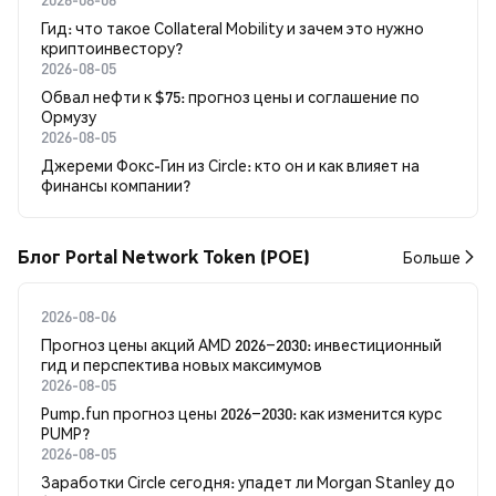
Гид: что такое Collateral Mobility и зачем это нужно
криптоинвестору?
2026-08-05
Обвал нефти к $75: прогноз цены и соглашение по
Ормузу
2026-08-05
Джереми Фокс-Гин из Circle: кто он и как влияет на
финансы компании?
Блог Portal Network Token (POE)
Больше
2026-08-06
Прогноз цены акций AMD 2026–2030: инвестиционный
гид и перспектива новых максимумов
2026-08-05
Pump.fun прогноз цены 2026–2030: как изменится курс
PUMP?
2026-08-05
Заработки Circle сегодня: упадет ли Morgan Stanley до