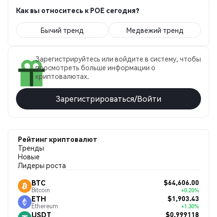
Как вы относитесь к POE сегодня?
Бычий тренд
Медвежий тренд
Зарегистрируйтесь или войдите в систему, чтобы
просмотреть больше информации о
криптовалютах.
Зарегистрироваться/Войти
Рейтинг криптовалют
Тренды
Новые
Лидеры роста
$64,606.00
BTC
Bitcoin
+0.20%
$1,903.43
ETH
Ethereum
+1.30%
$0.999118
USDT