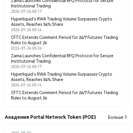
Zama Launches Confidential RFQ Protocol for Secure
Institutional Trading
2026-07-24 00:17
Hyperliquid's RWA Trading Volume Surpasses Crypto
Assets, Reaches 54% Share
2026-07-24 00:14
CFTC Extends Comment Period for 24/7 Futures Trading
Rules to August 26
2026-07-24 00:26
Zama Launches Confidential RFQ Protocol for Secure
Institutional Trading
2026-07-24 00:17
Hyperliquid's RWA Trading Volume Surpasses Crypto
Assets, Reaches 54% Share
2026-07-24 00:14
CFTC Extends Comment Period for 24/7 Futures Trading
Rules to August 26
Академия Portal Network Token (POE)
Больше
2026-08-06