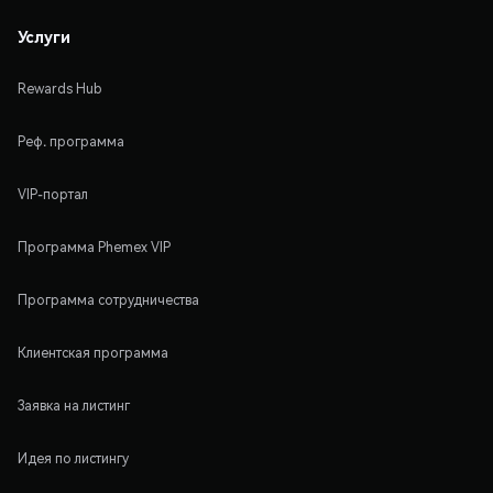
Услуги
Rewards Hub
Реф. программа
VIP-портал
Программа Phemex VIP
Программа сотрудничества
Клиентская программа
Заявка на листинг
Идея по листингу