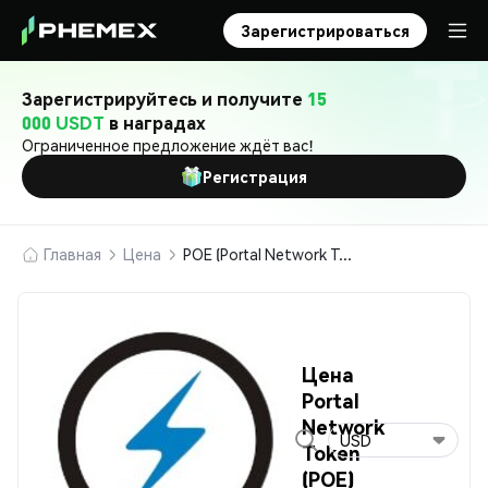
Зарегистрироваться
Зарегистрируйтесь и получите
15
000 USDT
в наградах
Ограниченное предложение ждёт вас!
Регистрация
Главная
Цена
POE (Portal Network Token)
Цена
Portal
Network
USD
Token
(POE)