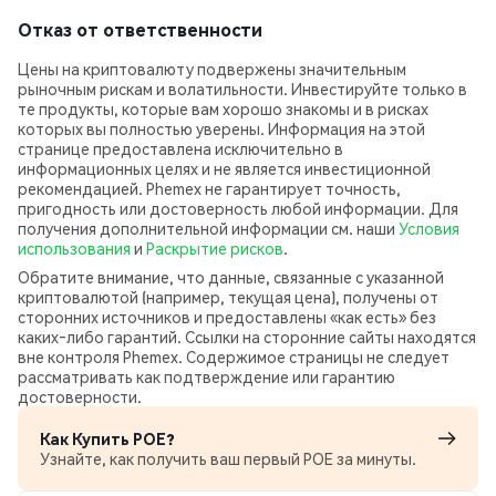
Отказ от ответственности
Цены на криптовалюту подвержены значительным
рыночным рискам и волатильности. Инвестируйте только в
те продукты, которые вам хорошо знакомы и в рисках
которых вы полностью уверены. Информация на этой
странице предоставлена исключительно в
информационных целях и не является инвестиционной
рекомендацией. Phemex не гарантирует точность,
пригодность или достоверность любой информации. Для
получения дополнительной информации см. наши
Условия
использования
и
Раскрытие рисков
.
Обратите внимание, что данные, связанные с указанной
криптовалютой (например, текущая цена), получены от
сторонних источников и предоставлены «как есть» без
каких‑либо гарантий. Ссылки на сторонние сайты находятся
вне контроля Phemex. Содержимое страницы не следует
рассматривать как подтверждение или гарантию
достоверности.
Как Купить POE?
Узнайте, как получить ваш первый POE за минуты.