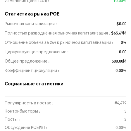
Изменение цены (24ч)
+0.00%
Статистика рынка POE
Рыночная капитализация
$0.00
Полностью разводнённая рыночная капитализация
$65.67M
Отношение объема за 24ч к рыночной капитализации
0%
Циркулирующее предложение
0.00
Общее предложение
500.00M
Коэффициент циркуляции
0.00%
Социальные статистики
Популярность в постах :
#4,479
Контрибьюторы :
3
Посты :
3
Обсуждение POE(%) :
0.00%