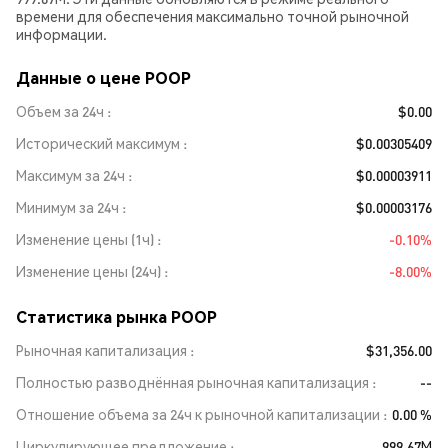
времени для обеспечения максимально точной рыночной
информации.
Данные о цене POOP
Объем за 24ч
$0.00
Исторический максимум
$0.00305409
Максимум за 24ч
$0.00003911
Минимум за 24ч
$0.00003176
Изменение цены (1ч)
-0.10%
Изменение цены (24ч)
-8.00%
Статистика рынка POOP
Рыночная капитализация
$31,356.00
Полностью разводнённая рыночная капитализация
--
Отношение объема за 24ч к рыночной капитализации
0.00 %
Циркулирующее предложение
999.67M