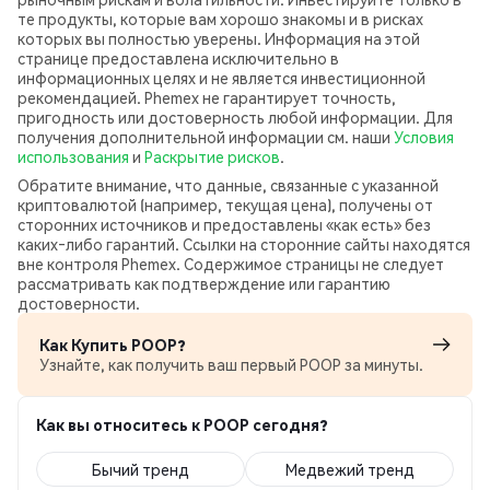
те продукты, которые вам хорошо знакомы и в рисках
которых вы полностью уверены. Информация на этой
странице предоставлена исключительно в
информационных целях и не является инвестиционной
рекомендацией. Phemex не гарантирует точность,
пригодность или достоверность любой информации. Для
получения дополнительной информации см. наши
Условия
использования
и
Раскрытие рисков
.
Обратите внимание, что данные, связанные с указанной
криптовалютой (например, текущая цена), получены от
сторонних источников и предоставлены «как есть» без
каких‑либо гарантий. Ссылки на сторонние сайты находятся
вне контроля Phemex. Содержимое страницы не следует
рассматривать как подтверждение или гарантию
достоверности.
Как Купить POOP?
Узнайте, как получить ваш первый POOP за минуты.
Как вы относитесь к POOP сегодня?
Бычий тренд
Медвежий тренд