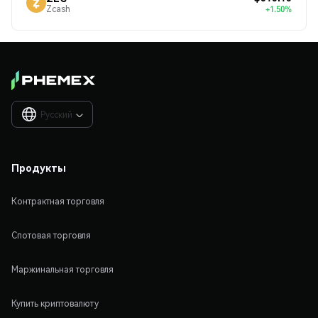
Zcash
+1.50%
Русский

Продукты
Контрактная торговля
Спотовая торговля
Маржинальная торговля
Купить криптовалюту