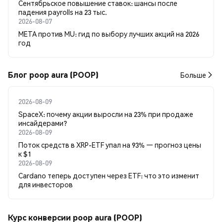
Сентябрьское повышение ставок: шансы после
падения payrolls на 23 тыс.
2026-08-07
META против MU: гид по выбору лучших акций на 2026
год
Блог poop aura (POOP)
Больше
2026-08-09
SpaceX: почему акции выросли на 23% при продаже
инсайдерами?
2026-08-09
Поток средств в XRP-ETF упал на 93% — прогноз цены
к $1
2026-08-09
Cardano теперь доступен через ETF: что это изменит
для инвесторов
Курс конверсии poop aura (POOP)