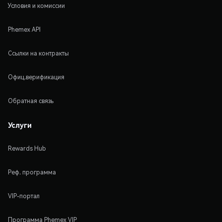
Условия и комиссии
Phemex API
Ссылки на контракты
Офиц.верификация
Обратная связь
Услуги
Rewards Hub
Реф. программа
VIP-портал
Программа Phemex VIP