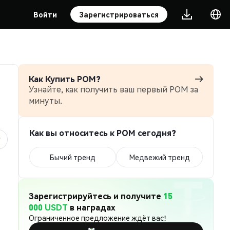
Войти
Зарегистрироваться
Как Купить POM?
Узнайте, как получить ваш первый POM за
минуты.
Как вы относитесь к POM сегодня?
Бычий тренд
Медвежий тренд
Зарегистрируйтесь и получите
15
000 USDT
в наградах
Ограниченное предложение ждёт вас!