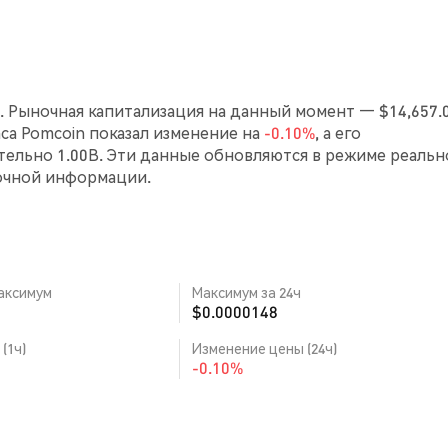
. Рыночная капитализация на данный момент — $14,657.0
часа Pomcoin показал изменение на
-0.10%
, а его
ельно 1.00B. Эти данные обновляются в режиме реальн
очной информации.
аксимум
Максимум за 24ч
$0.0000148
(1ч)
Изменение цены (24ч)
-0.10%