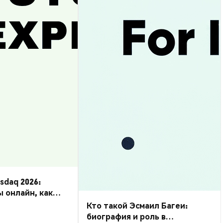
daq 2026:
ы онлайн, как
Кто такой Эсмаил Багеи:
биография и роль в