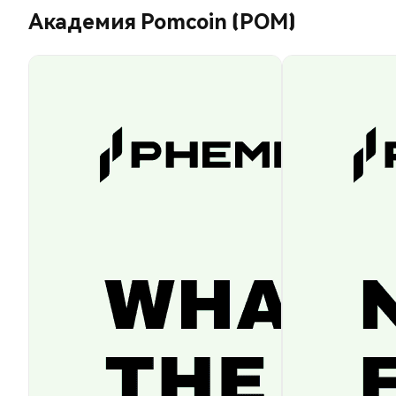
Академия Pomcoin (POM)