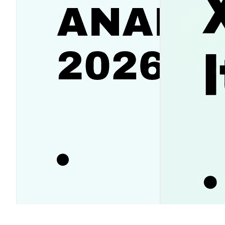
Аналитика SanDisk (SNDK):