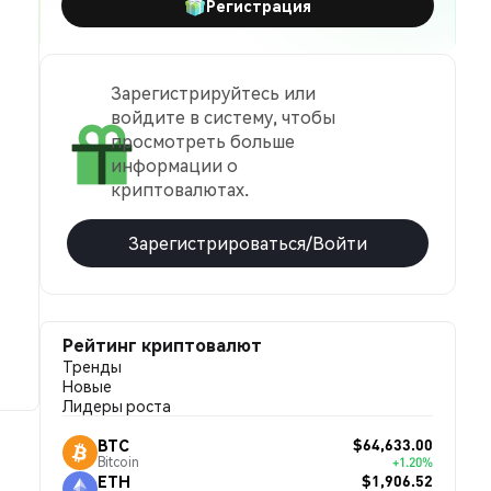
Регистрация
Зарегистрируйтесь или
войдите в систему, чтобы
просмотреть больше
информации о
криптовалютах.
Зарегистрироваться/Войти
Рейтинг криптовалют
Тренды
Новые
Лидеры роста
$64,633.00
BTC
Bitcoin
+1.20%
$1,906.52
ETH