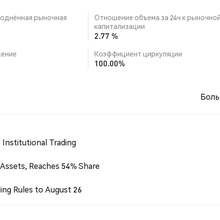
однённая рыночная
Отношение объема за 24ч к рыночно
капитализации
2.77 %
ение
Коэффициент циркуляции
100.00%
Боль
Institutional Trading
 Assets, Reaches 54% Share
ing Rules to August 26