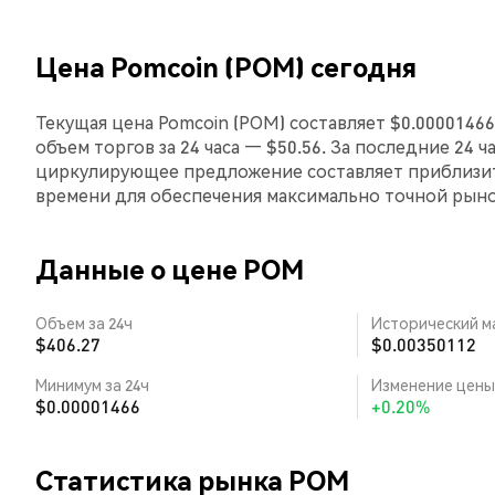
Цена Pomcoin (POM) сегодня
Текущая цена Pomcoin (POM) составляет $0.00001466
объем торгов за 24 часа — $50.56. За последние 24 
циркулирующее предложение составляет приблизит
времени для обеспечения максимально точной рын
Данные о цене POM
Объем за 24ч
Исторический м
$406.27
$0.00350112
Минимум за 24ч
Изменение цены 
$0.00001466
+0.20%
Статистика рынка POM