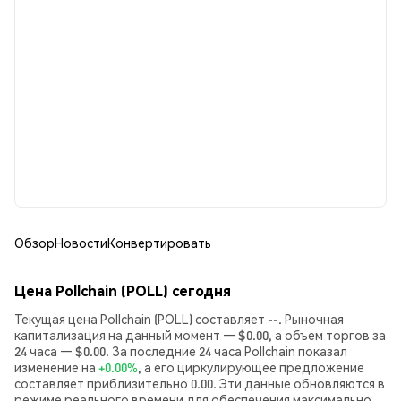
Обзор
Новости
Конвертировать
Цена Pollchain (POLL) сегодня
Текущая цена Pollchain (POLL) составляет --. Рыночная
капитализация на данный момент — $0.00, а объем торгов за
24 часа — $0.00. За последние 24 часа Pollchain показал
изменение на
+0.00%
, а его циркулирующее предложение
составляет приблизительно 0.00. Эти данные обновляются в
режиме реального времени для обеспечения максимально