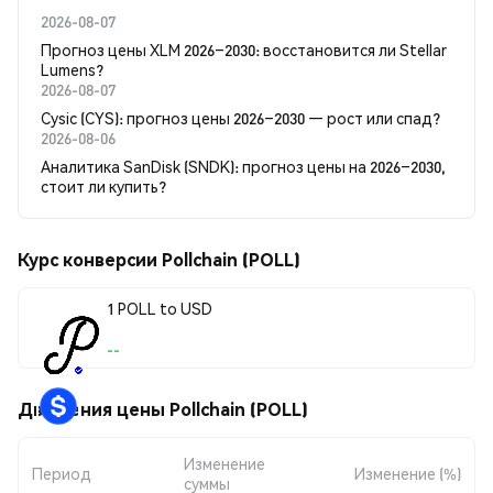
2026-08-07
Прогноз цены XLM 2026–2030: восстановится ли Stellar
Lumens?
2026-08-07
Cysic (CYS): прогноз цены 2026–2030 — рост или спад?
2026-08-06
Аналитика SanDisk (SNDK): прогноз цены на 2026–2030,
стоит ли купить?
Курс конверсии Pollchain (POLL)
1 POLL to USD
--
Движения цены Pollchain (POLL)
Изменение
Период
Изменение (%)
суммы