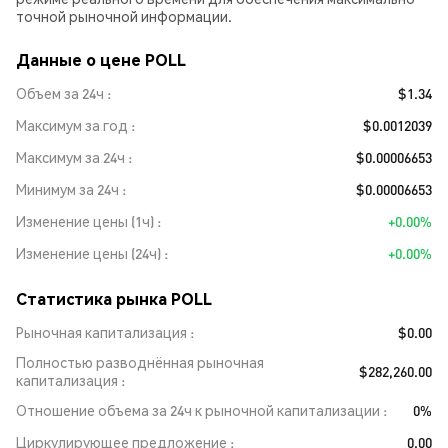
точной рыночной информации.
Данные о цене POLL
Объем за 24ч
$1.34
Максимум за год
$0.0012039
Максимум за 24ч
$0.00006653
Минимум за 24ч
$0.00006653
Изменение цены (1ч)
+0.00%
Изменение цены (24ч)
+0.00%
Статистика рынка POLL
Рыночная капитализация
$0.00
Полностью разводнённая рыночная
$282,260.00
капитализация
Отношение объема за 24ч к рыночной капитализации
0%
Циркулирующее предложение
0.00