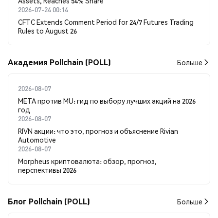
Assets, Reaches 54% Share
2026-07-24 00:14
CFTC Extends Comment Period for 24/7 Futures Trading
Rules to August 26
Академия Pollchain (POLL)
Больше
2026-08-07
META против MU: гид по выбору лучших акций на 2026
год
2026-08-07
RIVN акции: что это, прогноз и объяснение Rivian
Automotive
2026-08-07
Morpheus криптовалюта: обзор, прогноз,
перспективы 2026
Блог Pollchain (POLL)
Больше