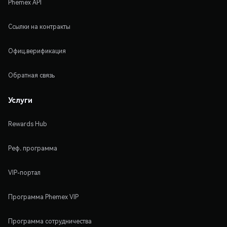
Phemex API
Ссылки на контракты
Офиц.верификация
Обратная связь
Услуги
Rewards Hub
Реф. программа
VIP-портал
Программа Phemex VIP
Программа сотрудничества