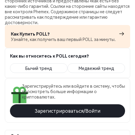
сторонних источников и предоставлены «как есть» без
каких‑либо гарантий. Ссылки на сторонние сайты находятся
вне контроля Phemex. Содержимое страницы не следует
рассматривать как подтверждение или гарантию
достоверности.
Как Купить POLL?
Узнайте, как получить ваш первый POLL за минуты.
Как вы относитесь к POLL сегодня?
Бычий тренд
Медвежий тренд
Зарегистрируйтесь или войдите в систему, чтобы
просмотреть больше информации о
криптовалютах.
Зарегистрироваться/Войти