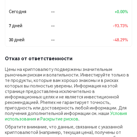
Сегодня
--
+0.00%
7 дней
--
-93.73%
30 дней
--
-48.29%
Отказ от ответственности
Цены на криптовалюту подвержены значительным
рыночным рискам и волатильности. Инвестируйте только в
те продукты, которые вам хорошо знакомы и в рисках
которых вы полностью уверены. Информация на этой
странице предоставлена исключительно в
информационных целях и не является инвестиционной
рекомендацией. Phemex не гарантирует точность,
пригодность или достоверность любой информации. Для
получения дополнительной информации см. наши
Условия
использования
и
Раскрытие рисков
.
Обратите внимание, что данные, связанные с указанной
криптовалютой (например, текущая цена), получены от