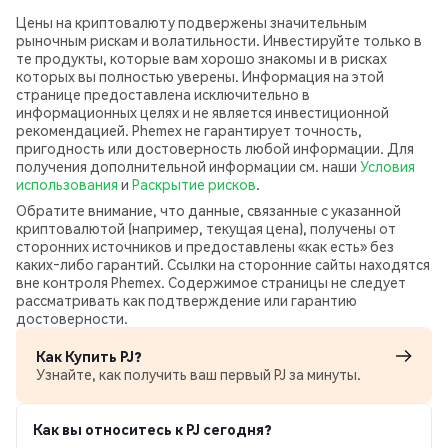
Цены на криптовалюту подвержены значительным
рыночным рискам и волатильности. Инвестируйте только в
те продукты, которые вам хорошо знакомы и в рисках
которых вы полностью уверены. Информация на этой
странице предоставлена исключительно в
информационных целях и не является инвестиционной
рекомендацией. Phemex не гарантирует точность,
пригодность или достоверность любой информации. Для
получения дополнительной информации см. наши
Условия
использования
и
Раскрытие рисков
.
Обратите внимание, что данные, связанные с указанной
криптовалютой (например, текущая цена), получены от
сторонних источников и предоставлены «как есть» без
каких‑либо гарантий. Ссылки на сторонние сайты находятся
вне контроля Phemex. Содержимое страницы не следует
рассматривать как подтверждение или гарантию
достоверности.
Как Купить PJ?
Узнайте, как получить ваш первый PJ за минуты.
Как вы относитесь к PJ сегодня?