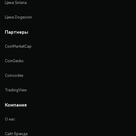
Цена Solana
Цена Dogecoin
Партнеры
CoinMarketCap
CoinGecko
Coincodex
TradingView
Компания
О нас
Сайт бренда