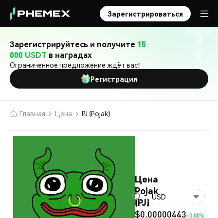
Зарегистрироваться
Зарегистрируйтесь и получите
15
000 USDT
в наградах
Ограниченное предложение ждёт вас!
Регистрация
Главная
Цена
PJ (Pojak)
Цена
Pojak
USD
(PJ)
$0.00000443
+0.00%