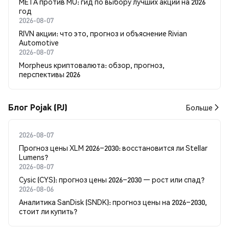
META против MU: гид по выбору лучших акций на 2026
год
2026-08-07
RIVN акции: что это, прогноз и объяснение Rivian
Automotive
2026-08-07
Morpheus криптовалюта: обзор, прогноз,
перспективы 2026
Блог Pojak (PJ)
Больше
2026-08-07
Прогноз цены XLM 2026–2030: восстановится ли Stellar
Lumens?
2026-08-07
Cysic (CYS): прогноз цены 2026–2030 — рост или спад?
2026-08-06
Аналитика SanDisk (SNDK): прогноз цены на 2026–2030,
стоит ли купить?