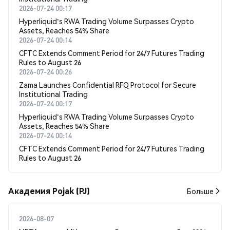
2026-07-24 00:17
Hyperliquid's RWA Trading Volume Surpasses Crypto
Assets, Reaches 54% Share
2026-07-24 00:14
CFTC Extends Comment Period for 24/7 Futures Trading
Rules to August 26
2026-07-24 00:26
Zama Launches Confidential RFQ Protocol for Secure
Institutional Trading
2026-07-24 00:17
Hyperliquid's RWA Trading Volume Surpasses Crypto
Assets, Reaches 54% Share
2026-07-24 00:14
CFTC Extends Comment Period for 24/7 Futures Trading
Rules to August 26
Академия Pojak (PJ)
Больше
2026-08-07