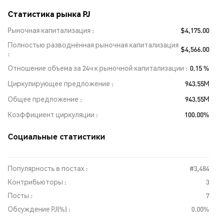
Статистика рынка PJ
Рыночная капитализация
$4,175.00
Полностью разводнённая рыночная капитализация
$4,566.00
Отношение объема за 24ч к рыночной капитализации
0.15 %
Циркулирующее предложение
943.55M
Общее предложение
943.55M
Коэффициент циркуляции
100.00%
Социальные статистики
Популярность в постах :
#3,484
Контрибьюторы :
3
Посты :
7
Обсуждение PJ(%) :
0.00%