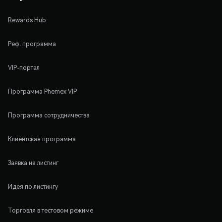
Rewards Hub
Реф. программа
VIP-портал
Программа Phemex VIP
Программа сотрудничества
Клиентская программа
Заявка на листинг
Идея по листингу
Торговля в тестовом режиме