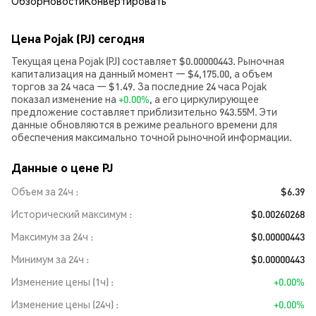
Обзор
Новости
Конвертировать
Цена Pojak (PJ) сегодня
Текущая цена Pojak (PJ) составляет $0.00000443. Рыночная
капитализация на данный момент — $4,175.00, а объем
торгов за 24 часа — $1.49. За последние 24 часа Pojak
показал изменение на
+0.00%
, а его циркулирующее
предложение составляет приблизительно 943.55M. Эти
данные обновляются в режиме реального времени для
обеспечения максимально точной рыночной информации.
Данные о цене PJ
Объем за 24ч
$6.39
Исторический максимум
$0.00260268
Максимум за 24ч
$0.00000443
Минимум за 24ч
$0.00000443
Изменение цены (1ч)
+0.00%
Изменение цены (24ч)
+0.00%