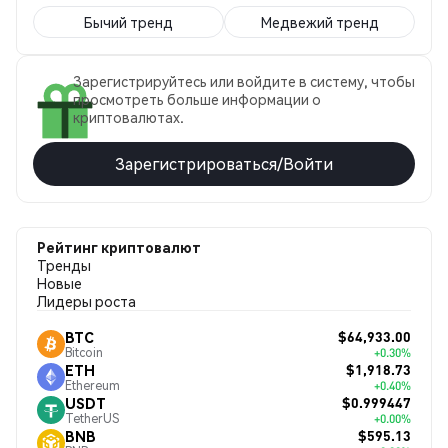
Бычий тренд
Медвежий тренд
Зарегистрируйтесь или войдите в систему, чтобы
просмотреть больше информации о
криптовалютах.
Зарегистрироваться/Войти
Рейтинг криптовалют
Тренды
Новые
Лидеры роста
$64,933.00
BTC
Bitcoin
+0.30%
$1,918.73
ETH
Ethereum
+0.40%
$0.999447
USDT
TetherUS
+0.00%
$595.13
BNB