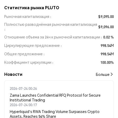
Статистика рынка PLUTO
Рыночная капитализация
$9,095.00
Полностью разводнённая рыночная капитализация
$9,096.00
Отношение объема за 24ч к рыночной капитализации
0.02 %
Циркулирующее предложение
998.54M
Общее предложение
998.54M
Коэффициент циркуляции
100.00%
Новости
Больше
2026-07-24 00:26
Zama Launches Confidential RFQ Protocol for Secure
Institutional Trading
2026-07-24 00:17
Hyperliquid's RWA Trading Volume Surpasses Crypto
Assets, Reaches 54% Share