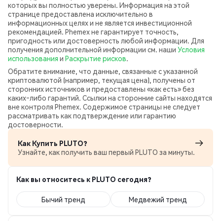
которых вы полностью уверены. Информация на этой
странице предоставлена исключительно в
информационных целях и не является инвестиционной
рекомендацией. Phemex не гарантирует точность,
пригодность или достоверность любой информации. Для
получения дополнительной информации см. наши
Условия
использования
и
Раскрытие рисков
.
Обратите внимание, что данные, связанные с указанной
криптовалютой (например, текущая цена), получены от
сторонних источников и предоставлены «как есть» без
каких‑либо гарантий. Ссылки на сторонние сайты находятся
вне контроля Phemex. Содержимое страницы не следует
рассматривать как подтверждение или гарантию
достоверности.
Как Купить PLUTO?
Узнайте, как получить ваш первый PLUTO за минуты.
Как вы относитесь к PLUTO сегодня?
Бычий тренд
Медвежий тренд