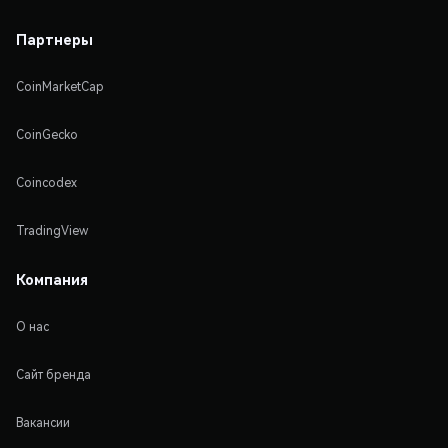
Партнеры
CoinMarketCap
CoinGecko
Coincodex
TradingView
Компания
О нас
Сайт бренда
Вакансии