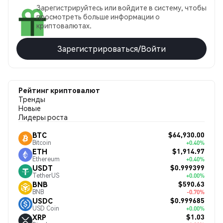
Зарегистрируйтесь или войдите в систему, чтобы
просмотреть больше информации о
криптовалютах.
Зарегистрироваться/Войти
Рейтинг криптовалют
Тренды
Новые
Лидеры роста
$64,930.00
BTC
Bitcoin
+0.40%
$1,914.97
ETH
Ethereum
+0.40%
$0.999399
USDT
TetherUS
+0.00%
$590.63
BNB
BNB
-0.70%
$0.999685
USDC
USD Coin
+0.00%
$1.03
XRP