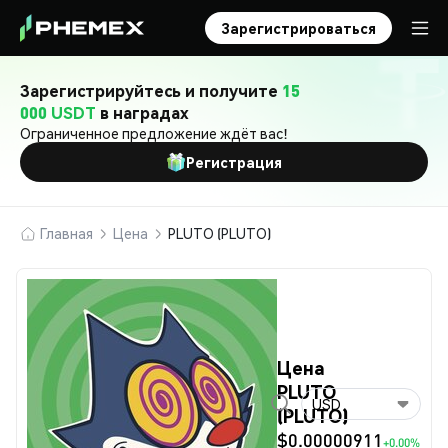
Зарегистрироваться
Зарегистрируйтесь и получите
15
000 USDT
в наградах
Ограниченное предложение ждёт вас!
Регистрация
Главная
Цена
PLUTO (PLUTO)
Цена
PLUTO
USD
(PLUTO)
$0.00000911
+0.00%