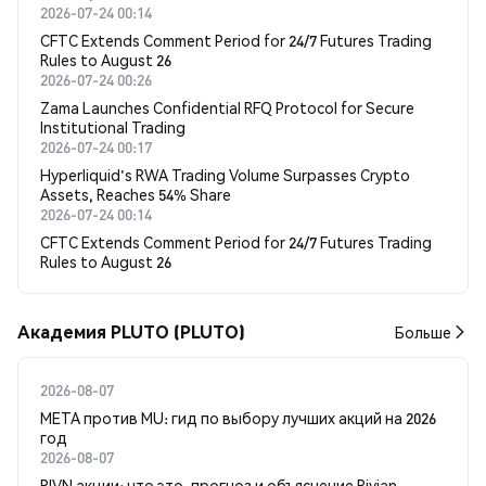
2026-07-24 00:14
CFTC Extends Comment Period for 24/7 Futures Trading
Rules to August 26
2026-07-24 00:26
Zama Launches Confidential RFQ Protocol for Secure
Institutional Trading
2026-07-24 00:17
Hyperliquid's RWA Trading Volume Surpasses Crypto
Assets, Reaches 54% Share
2026-07-24 00:14
CFTC Extends Comment Period for 24/7 Futures Trading
Rules to August 26
Академия PLUTO (PLUTO)
Больше
2026-08-07
META против MU: гид по выбору лучших акций на 2026
год
2026-08-07
RIVN акции: что это, прогноз и объяснение Rivian