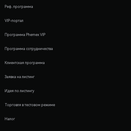
Реф. программа
VIP-портал
Программа Phemex VIP
Программа сотрудничества
Клиентская программа
Заявка на листинг
Идея по листингу
Торговля в тестовом режиме
Налог