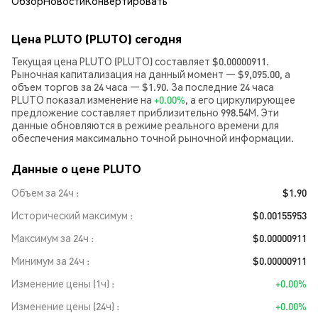
Обзор
Новости
Конвертировать
Цена PLUTO (PLUTO) сегодня
Текущая цена PLUTO (PLUTO) составляет $0.00000911.
Рыночная капитализация на данный момент — $9,095.00, а
объем торгов за 24 часа — $1.90. За последние 24 часа
PLUTO показал изменение на
+0.00%
, а его циркулирующее
предложение составляет приблизительно 998.54M. Эти
данные обновляются в режиме реального времени для
обеспечения максимально точной рыночной информации.
Данные о цене PLUTO
Объем за 24ч
$1.90
Исторический максимум
$0.00155953
Максимум за 24ч
$0.00000911
Минимум за 24ч
$0.00000911
Изменение цены (1ч)
+0.00%
Изменение цены (24ч)
+0.00%