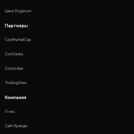
Цена Dogecoin
Партнеры
CoinMarketCap
CoinGecko
Coincodex
TradingView
Компания
О нас
Сайт бренда