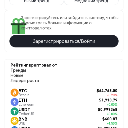
Бычий тренд
Медвежий тренд
Зарегистрируйтесь или войдите в систему, чтобы
просмотреть больше информации о
криптовалютах.
Зарегистрироваться/Войти
Рейтинг криптовалют
Тренды
Новые
Лидеры роста
$64,768.00
BTC
Bitcoin
-0.20%
$1,913.79
ETH
Ethereum
+0.00%
$0.999368
USDT
TetherUS
+0.00%
$600.87
BNB
BNB
+1.50%