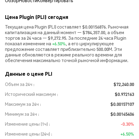
Обзор
Новости
Конвертировать
Цена Plugin (PLI) сегодня
Текущая цена Plugin (PLI) составляет $0.00156876. Рыночная
капитализация на данный момент — $784,357.00, а объем
торгов за 24 часа — $9,272.95. За последние 24 часа Plugin
показал изменение на
+6.50%
, а его циркулирующее
предложение составляет приблизительно 500.00M. Эти
данные обновляются в режиме реального времени для
обеспечения максимально точной рыночной информации.
Данные о цене PLI
Объем за 24ч
$72,240.00
Исторический максимум
$0.972163
Максимум за 24ч
$0.00157107
Минимум за 24ч
$0.00145406
Изменение цены (1ч)
-0.30%
Изменение цены (24ч)
+6.50%