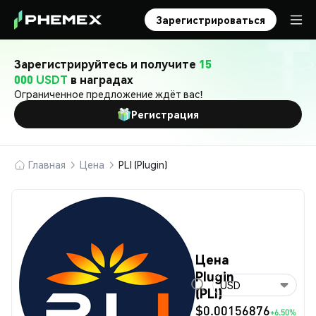
Зарегистрироваться
Зарегистрируйтесь и получите
15
000 USDT
в наградах
Ограниченное предложение ждёт вас!
Регистрация
Главная
Цена
PLI (Plugin)
Цена
Plugin
USD
(PLI)
$0.00156876
+6.50%