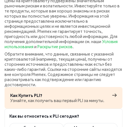
Цены на криптовалюту подвержены значительным
рыночным рискам и волатильности. Инвестируйте только в
те продукты, которые вам хорошо знакомы и в рисках
которых вы полностью уверены. Информация на этой
странице предоставлена исключительно в
информационных целях и не является инвестиционной
рекомендацией. Phemex не гарантирует точность,
пригодность или достоверность любой информации. Для
получения дополнительной информации см. наши
Условия
использования
и
Раскрытие рисков
.
Обратите внимание, что данные, связанные с указанной
криптовалютой (например, текущая цена), получены от
сторонних источников и предоставлены «как есть» без
каких‑либо гарантий. Ссылки на сторонние сайты находятся
вне контроля Phemex. Содержимое страницы не следует
рассматривать как подтверждение или гарантию
достоверности.
Как Купить PLI?
Узнайте, как получить ваш первый PLI за минуты.
Как вы относитесь к PLI сегодня?