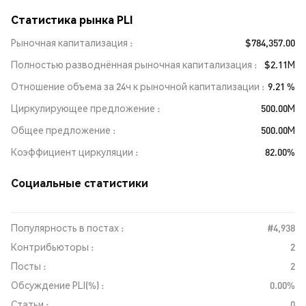
Статистика рынка PLI
Рыночная капитализация
$784,357.00
Полностью разводнённая рыночная капитализация
$2.11M
Отношение объема за 24ч к рыночной капитализации
9.21 %
Циркулирующее предложение
500.00M
Общее предложение
500.00M
Коэффициент циркуляции
82.00%
Социальные статистики
Популярность в постах :
#4,938
Контрибьюторы :
2
Посты :
2
Обсуждение PLI(%) :
0.00%
Статьи :
0