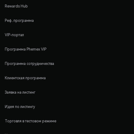
Rewards Hub
Реф. программа
VIP-портал
Программа Phemex VIP
Программа сотрудничества
Клиентская программа
Заявка на листинг
Идея по листингу
Торговля в тестовом режиме