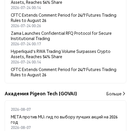
Assets, Reaches 54% Share
2026-07-24 00:14
CFTC Extends Comment Period for 24/7 Futures Trading
Rules to August 26
2026-07-24 00:26
Zama Launches Confidential RFQ Protocol for Secure
Institutional Trading
2026-07-24 00:17
Hyperliquid's RWA Trading Volume Surpasses Crypto
Assets, Reaches 54% Share
2026-07-24 00:14
CFTC Extends Comment Period for 24/7 Futures Trading
Rules to August 26
Академия Pigeon Tech (GOVAI)
Больше
2026-08-07
META против MU: гид по выбору лучших акций на 2026
год
2026-08-07