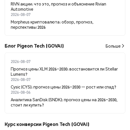
RIVN акции: что это, прогноз и объяснение Rivian
Automotive
2026-08-07
Morpheus криптовалюта: обзор, прогноз,
перспективы 2026
Блог Pigeon Tech (GOVAI)
Больше
2026-08-07
Прогноз цены XLM 2026–2030: восстановится ли Stellar
Lumens?
2026-08-07
Cysic (CYS): прогноз цены 2026–2030 — рост или спад?
2026-08-06
Аналитика SanDisk (SNDK): прогноз цены на 2026–2030,
стоит ли купить?
Курс конверсии Pigeon Tech (GOVAI)