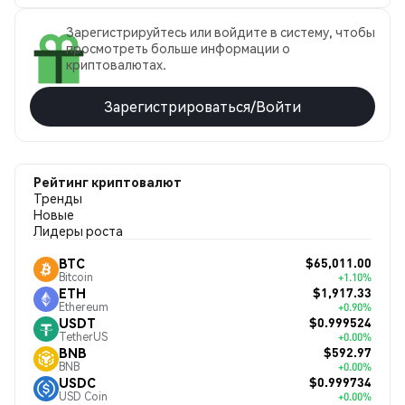
Зарегистрируйтесь или войдите в систему, чтобы
просмотреть больше информации о
криптовалютах.
Зарегистрироваться/Войти
Рейтинг криптовалют
Тренды
Новые
Лидеры роста
$65,011.00
BTC
Bitcoin
+1.10%
$1,917.33
ETH
Ethereum
+0.90%
$0.999524
USDT
TetherUS
+0.00%
$592.97
BNB
BNB
+0.00%
$0.999734
USDC
USD Coin
+0.00%