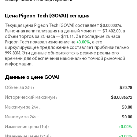
Цена Pigeon Tech (GOVAI) сегодня
Текущая цена Pigeon Tech (GOVAI) составляет $0.0000074.
Рыночная капитализация на данный момент — $7,402.00, а
объем торгов за 24 часа — $11.11. За последние 24 часа
Pigeon Tech показал изменение на
+3.00%
, а его
циркулирующее предложение составляет приблизительно
999.83M. Эти данные обновляются в режиме реального
времени для обеспечения максимально точной рыночной
информации.
Данные о цене GOVAI
Объем за 24ч
$20.78
Исторический максимум
$0.0086572
Максимум за 24ч
$0.00
Минимум за 24ч
$0.00
Изменение цены (1ч)
+0.00%
Изменение цены (24ч)
+3.00%