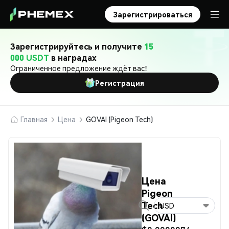
Зарегистрироваться
Зарегистрируйтесь и получите
15
000 USDT
в наградах
Ограниченное предложение ждёт вас!
Регистрация
Главная
Цена
GOVAI (Pigeon Tech)
Цена
Pigeon
Tech
USD
(GOVAI)