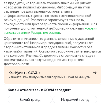
те продукты, которые вам хорошо знакомы и в рисках
которых вы полностью уверены. Информация на этой
странице предоставлена исключительно в
информационных целях и не является инвестиционной
рекомендацией. Phemex не гарантирует точность,
пригодность или достоверность любой информации. Для
получения дополнительной информации см. наши
Условия
использования
и
Раскрытие рисков
.
Обратите внимание, что данные, связанные с указанной
криптовалютой (например, текущая цена), получены от
сторонних источников и предоставлены «как есть» без
каких‑либо гарантий. Ссылки на сторонние сайты находятся
вне контроля Phemex. Содержимое страницы не следует
рассматривать как подтверждение или гарантию
достоверности.
Как Купить GOVAI?
Узнайте, как получить ваш первый GOVAI за минуты.
Как вы относитесь к GOVAI сегодня?
Бычий тренд
Медвежий тренд