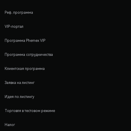
Реф. программа
VIP-портал
Программа Phemex VIP
Программа сотрудничества
Клиентская программа
Заявка на листинг
Идея по листингу
Торговля в тестовом режиме
Налог