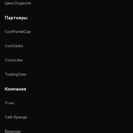
Цена Dogecoin
Партнеры
CoinMarketCap
CoinGecko
Coincodex
TradingView
Компания
О нас
Сайт бренда
Вакансии