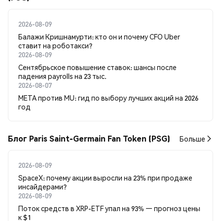
2026-08-09
Балажи Кришнамурти: кто он и почему CFO Uber
ставит на роботакси?
2026-08-09
Сентябрьское повышение ставок: шансы после
падения payrolls на 23 тыс.
2026-08-07
META против MU: гид по выбору лучших акций на 2026
год
Блог Paris Saint-Germain Fan Token (PSG)
Больше
2026-08-09
SpaceX: почему акции выросли на 23% при продаже
инсайдерами?
2026-08-09
Поток средств в XRP-ETF упал на 93% — прогноз цены
к $1