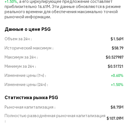
+1.50%
, а его циркулирующее предложение составляет
приблизительно 16.61M. Эти данные обновляются в режиме
реального времени для обеспечения максимально точной
рыночной информации.
Данные о цене PSG
Объем за 24ч
$1.56M
Исторический максимум
$58.79
Максимум за 24ч
$0.527987
Минимум за 24ч
$0.51721
Изменение цены (1ч)
+0.60%
Изменение цены (24ч)
+1.50%
Статистика рынка PSG
Рыночная капитализация
$8.75M
Полностью разводнённая рыночная капитализация
$107.09M