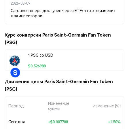
2026-08-09
Cardano теперь доступен через ETF: что это изменит
для инвесторов
Курс конверсии Paris Saint-Germain Fan Token
(PSG)
1 PSG to USD
$0.526988
Движения цены Paris Saint-Germain Fan Token
(PSG)
Изменение
Период
Изменение (%)
суммы
Сегодня
+
$0.007788
+1.50%