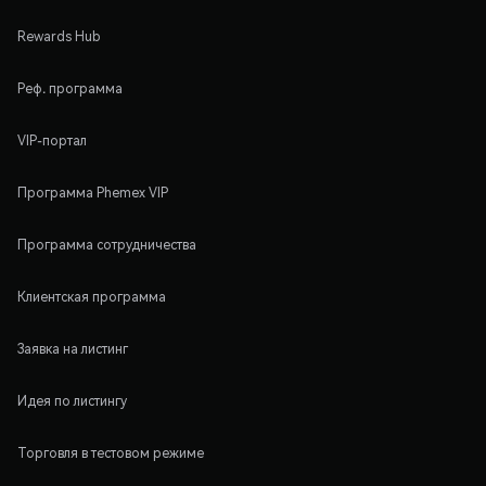
Rewards Hub
Реф. программа
VIP-портал
Программа Phemex VIP
Программа сотрудничества
Клиентская программа
Заявка на листинг
Идея по листингу
Торговля в тестовом режиме