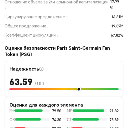
17.79
Отношение объема за 24ч к рыночной капитализации
%
Циркулирующее предложение
16.61M
Общее предложение
19.89M
Коэффициент циркуляции
67.82%
Оценка безопасности Paris Saint-Germain Fan
Token (PSG)
Надежность
63.59
/100
Оценки для каждого элемента
FH
79.50
MS
91.82
OR
74.30
CT
75.89