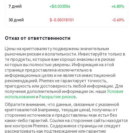
7 дней
+
$0.033554
+6.80%
30 дней
$-0.00318101
-0.60%
Отказ от ответственности
Цены на криптовалюту подвержены значительным
рыночным рискам и волатильности. Инвестируйте только в
те продукты, которые вам хорошо знакомы и в рисках
которых вы полностью уверены. Информация на этой
странице предоставлена исключительно в
информационных целях и не является инвестиционной
рекомендацией. Phemex не гарантирует точность,
пригодность или достоверность любой информации. Для
получения дополнительной информации см. наши
Условия
использования
и
Раскрытие рисков
.
Обратите внимание, что данные, связанные с указанной
криптовалютой (например, текущая цена), получены от
сторонних источников и предоставлены «как есть» без
каких‑либо гарантий. Ссылки на сторонние сайты находятся
вне контроля Phemex. Содержимое страницы не следует
рассматривать как подтверждение или гарантию