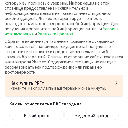
которых вы полностью уверены. Информация на этой
странице предоставлена исключительно в
информационных целях и не является инвестиционной
рекомендацией. Phemex не гарантирует точность,
пригодность или достоверность любой информации. Для
получения дополнительной информации см. наши
Условия
использования
и
Раскрытие рисков
.
Обратите внимание, что данные, связанные с указанной
криптовалютой (например, текущая цена), получены от
сторонних источников и предоставлены «как есть» без
каких‑либо гарантий. Ссылки на сторонние сайты находятся
вне контроля Phemex. Содержимое страницы не следует
рассматривать как подтверждение или гарантию
достоверности.
Как Купить PRF?
Узнайте, как получить ваш первый PRF за минуты.
Как вы относитесь к PRF сегодня?
Бычий тренд
Медвежий тренд