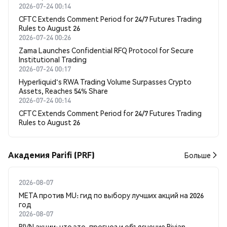
2026-07-24 00:14
CFTC Extends Comment Period for 24/7 Futures Trading
Rules to August 26
2026-07-24 00:26
Zama Launches Confidential RFQ Protocol for Secure
Institutional Trading
2026-07-24 00:17
Hyperliquid's RWA Trading Volume Surpasses Crypto
Assets, Reaches 54% Share
2026-07-24 00:14
CFTC Extends Comment Period for 24/7 Futures Trading
Rules to August 26
Академия Parifi (PRF)
Больше
2026-08-07
META против MU: гид по выбору лучших акций на 2026
год
2026-08-07
RIVN акции: что это, прогноз и объяснение Rivian