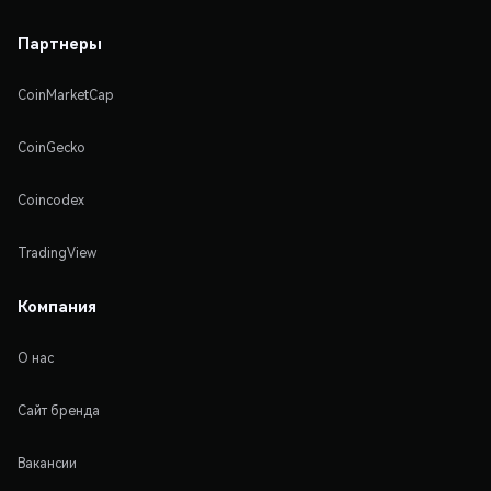
Партнеры
CoinMarketCap
CoinGecko
Coincodex
TradingView
Компания
О нас
Сайт бренда
Вакансии