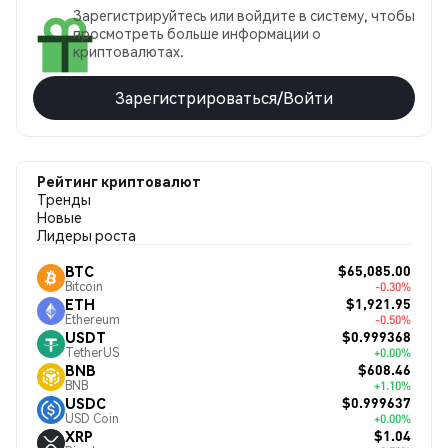
Зарегистрируйтесь или войдите в систему, чтобы
просмотреть больше информации о
криптовалютах.
Зарегистрироваться/Войти
Рейтинг криптовалют
Тренды
Новые
Лидеры роста
$65,085.00
BTC
Bitcoin
-0.30%
$1,921.95
ETH
Ethereum
-0.50%
$0.999368
USDT
TetherUS
+0.00%
$608.46
BNB
BNB
+1.10%
$0.999637
USDC
USD Coin
+0.00%
$1.04
XRP