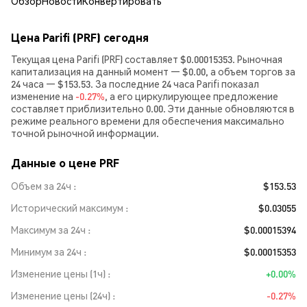
Обзор
Новости
Конвертировать
Цена Parifi (PRF) сегодня
Текущая цена Parifi (PRF) составляет $0.00015353. Рыночная
капитализация на данный момент — $0.00, а объем торгов за
24 часа — $153.53. За последние 24 часа Parifi показал
изменение на
-0.27%
, а его циркулирующее предложение
составляет приблизительно 0.00. Эти данные обновляются в
режиме реального времени для обеспечения максимально
точной рыночной информации.
Данные о цене PRF
Объем за 24ч
$153.53
Исторический максимум
$0.03055
Максимум за 24ч
$0.00015394
Минимум за 24ч
$0.00015353
Изменение цены (1ч)
+0.00%
Изменение цены (24ч)
-0.27%