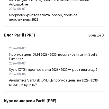
Automotive
2026-08-07
Morpheus криптовалюта: обзор, прогноз,
перспективы 2026
Блог Parifi (PRF)
Больше
2026-08-07
Прогноз цены XLM 2026–2030: восстановится ли Stellar
Lumens?
2026-08-07
Cysic (CYS): прогноз цены 2026–2030 — рост или спад?
2026-08-06
Аналитика SanDisk (SNDK): прогноз цены на 2026–2030,
стоит ли купить?
Курс конверсии Parifi (PRF)