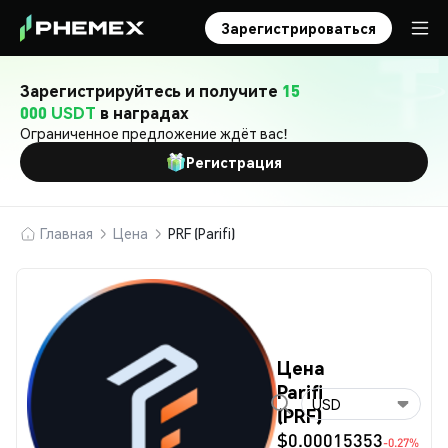
Зарегистрироваться
Зарегистрируйтесь и получите
15
000 USDT
в наградах
Ограниченное предложение ждёт вас!
Регистрация
Главная
Цена
PRF (Parifi)
Цена
Parifi
USD
(PRF)
$0.00015353
-0.27%