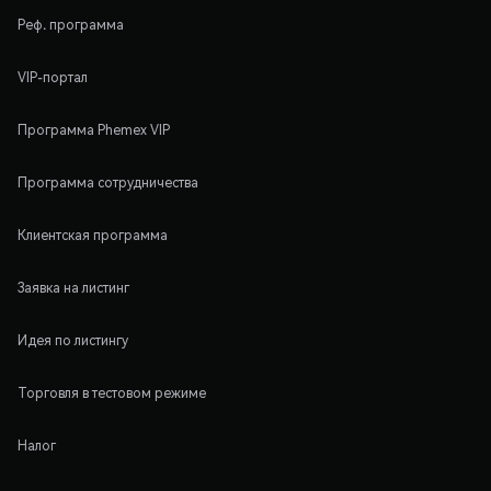
Реф. программа
VIP-портал
Программа Phemex VIP
Программа сотрудничества
Клиентская программа
Заявка на листинг
Идея по листингу
Торговля в тестовом режиме
Налог