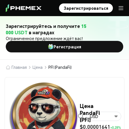
Зарегистрироваться
Зарегистрируйтесь и получите
15
000 USDT
в наградах
Ограниченное предложение ждёт вас!
Регистрация
Главная
Цена
PFI (PandaFi)
Цена
PandaFi
USD
(PFI)
$0.00001641
+0.28%