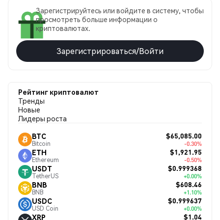
Зарегистрируйтесь или войдите в систему, чтобы
просмотреть больше информации о
криптовалютах.
Зарегистрироваться/Войти
Рейтинг криптовалют
Тренды
Новые
Лидеры роста
$65,085.00
BTC
Bitcoin
-0.30%
$1,921.95
ETH
Ethereum
-0.50%
$0.999368
USDT
TetherUS
+0.00%
$608.46
BNB
BNB
+1.10%
$0.999637
USDC
USD Coin
+0.00%
$1.04
XRP