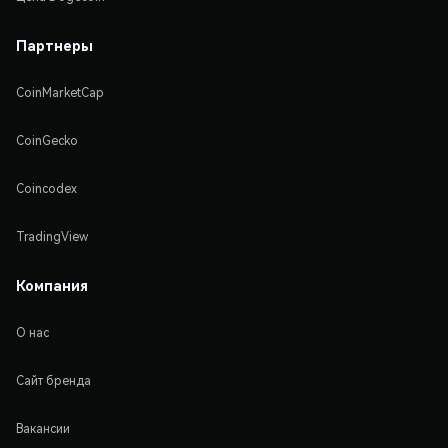
Партнеры
CoinMarketCap
CoinGecko
Coincodex
TradingView
Компания
О нас
Сайт бренда
Вакансии