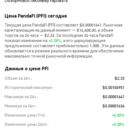
Обзор
Новости
Конвертировать
Цена PandaFi (PFI) сегодня
Текущая цена PandaFi (PFI) составляет $0.00001641. Рыночная
капитализация на данный момент — $16,408.00, а объем
торгов за 24 часа — $2.33. За последние 24 часа PandaFi
показал изменение на
+0.28%
, а его циркулирующее
предложение составляет приблизительно 1.00B. Эти данные
обновляются в режиме реального времени для обеспечения
максимально точной рыночной информации.
Данные о цене PFI
Объем за 24ч
$2.33
Исторический максимум
$0.00106951
Максимум за 24ч
$0.00001641
Минимум за 24ч
$0.00001636
Изменение цены (1ч)
+0.00%
Изменение цены (24ч)
+0.28%