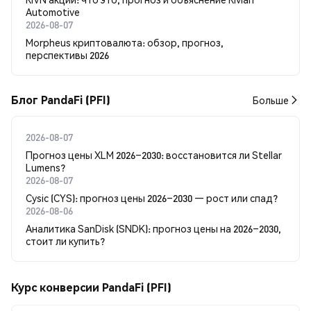
Automotive
2026-08-07
Morpheus криптовалюта: обзор, прогноз,
перспективы 2026
Блог PandaFi (PFI)
Больше
2026-08-07
Прогноз цены XLM 2026–2030: восстановится ли Stellar
Lumens?
2026-08-07
Cysic (CYS): прогноз цены 2026–2030 — рост или спад?
2026-08-06
Аналитика SanDisk (SNDK): прогноз цены на 2026–2030,
стоит ли купить?
Курс конверсии PandaFi (PFI)