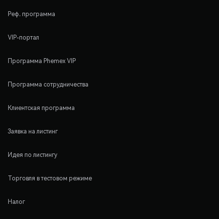
Реф. программа
VIP-портал
Программа Phemex VIP
Программа сотрудничества
Клиентская программа
Заявка на листинг
Идея по листингу
Торговля в тестовом режиме
Налог