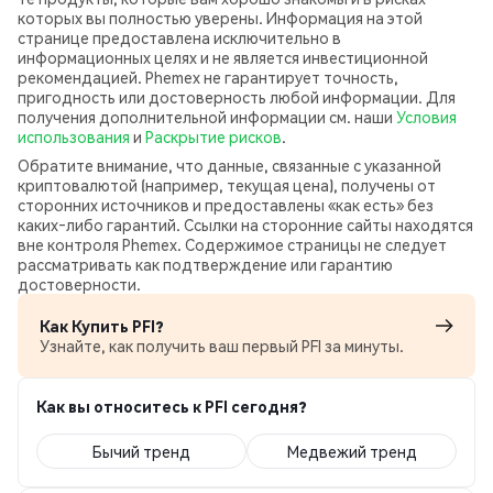
которых вы полностью уверены. Информация на этой
странице предоставлена исключительно в
информационных целях и не является инвестиционной
рекомендацией. Phemex не гарантирует точность,
пригодность или достоверность любой информации. Для
получения дополнительной информации см. наши
Условия
использования
и
Раскрытие рисков
.
Обратите внимание, что данные, связанные с указанной
криптовалютой (например, текущая цена), получены от
сторонних источников и предоставлены «как есть» без
каких‑либо гарантий. Ссылки на сторонние сайты находятся
вне контроля Phemex. Содержимое страницы не следует
рассматривать как подтверждение или гарантию
достоверности.
Как Купить PFI?
Узнайте, как получить ваш первый PFI за минуты.
Как вы относитесь к PFI сегодня?
Бычий тренд
Медвежий тренд