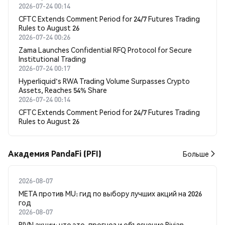
2026-07-24 00:14
CFTC Extends Comment Period for 24/7 Futures Trading
Rules to August 26
2026-07-24 00:26
Zama Launches Confidential RFQ Protocol for Secure
Institutional Trading
2026-07-24 00:17
Hyperliquid's RWA Trading Volume Surpasses Crypto
Assets, Reaches 54% Share
2026-07-24 00:14
CFTC Extends Comment Period for 24/7 Futures Trading
Rules to August 26
Академия PandaFi (PFI)
Больше
2026-08-07
META против MU: гид по выбору лучших акций на 2026
год
2026-08-07
RIVN акции: что это, прогноз и объяснение Rivian