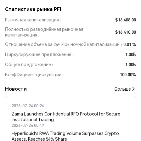
Статистика рынка PFI
Рыночная капитализация
$16,408.00
Полностью разводнённая рыночная
$16,410.00
капитализация
Отношение объема за 24ч к рыночной капитализации
0.01 %
Циркулирующее предложение
1.00B
Общее предложение
1.00B
Коэффициент циркуляции
100.00%
Новости
Больше
2026-07-24 00:26
Zama Launches Confidential RFQ Protocol for Secure
Institutional Trading
2026-07-24 00:17
Hyperliquid's RWA Trading Volume Surpasses Crypto
Assets, Reaches 54% Share