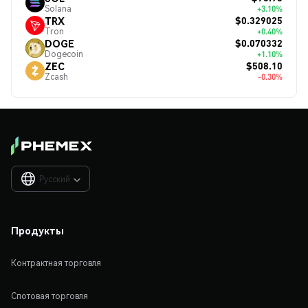
Solana
+3.10%
$0.329025
TRX
Tron
+0.40%
$0.070332
DOGE
Dogecoin
+1.10%
$508.10
ZEC
Zcash
-0.30%
Русский

Продукты
Контрактная торговля
Спотовая торговля