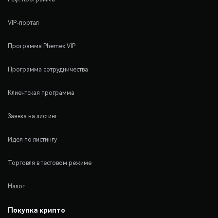
VIP-портал
Программа Phemex VIP
Программа сотрудничества
Клиентская программа
Заявка на листинг
Идея по листингу
Торговля в тестовом режиме
Налог
Покупка крипто