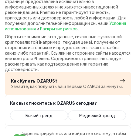
странице предоставлена исключительно в
информационных целях и не является инвестиционной
рекомендацией. Phemex не гарантирует точность,
пригодность или достоверность любой информации. Для
получения дополнительной информации см. наши
Условия
использования
и
Раскрытие рисков
.
Обратите внимание, что данные, связанные с указанной
криптовалютой (например, текущая цена), получены от
сторонних источников и предоставлены «как есть» без
каких‑либо гарантий. Ссылки на сторонние сайты находятся
вне контроля Phemex. Содержимое страницы не следует
рассматривать как подтверждение или гарантию
достоверности.
Как Купить OZARUS?
Узнайте, как получить ваш первый OZARUS за минуты.
Как вы относитесь к OZARUS сегодня?
Бычий тренд
Медвежий тренд
Зарегистрируйтесь или войдите в систему, чтобы