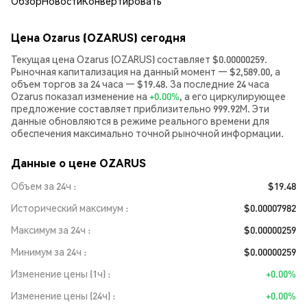
Обзор
Новости
Конвертировать
Цена Ozarus (OZARUS) сегодня
Текущая цена Ozarus (OZARUS) составляет $0.00000259.
Рыночная капитализация на данный момент — $2,589.00, а
объем торгов за 24 часа — $19.48. За последние 24 часа
Ozarus показал изменение на
+0.00%
, а его циркулирующее
предложение составляет приблизительно 999.92M. Эти
данные обновляются в режиме реального времени для
обеспечения максимально точной рыночной информации.
Данные о цене OZARUS
Объем за 24ч
$19.48
Исторический максимум
$0.00007982
Максимум за 24ч
$0.00000259
Минимум за 24ч
$0.00000259
Изменение цены (1ч)
+0.00%
Изменение цены (24ч)
+0.00%