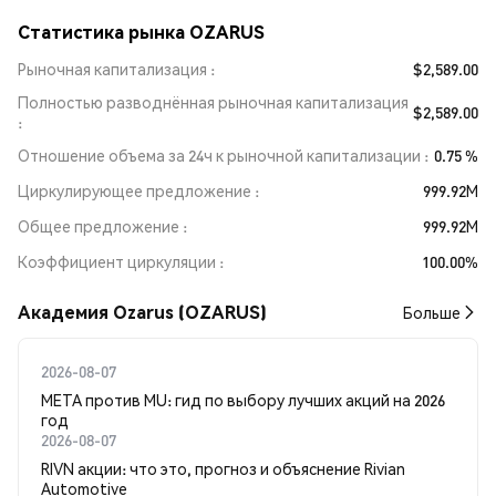
Статистика рынка OZARUS
Рыночная капитализация
$2,589.00
Полностью разводнённая рыночная капитализация
$2,589.00
Отношение объема за 24ч к рыночной капитализации
0.75 %
Циркулирующее предложение
999.92M
Общее предложение
999.92M
Коэффициент циркуляции
100.00%
Академия Ozarus (OZARUS)
Больше
2026-08-07
META против MU: гид по выбору лучших акций на 2026
год
2026-08-07
RIVN акции: что это, прогноз и объяснение Rivian
Automotive