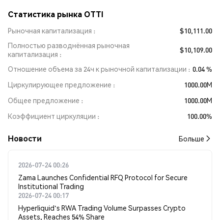
Статистика рынка OTTI
Рыночная капитализация
$10,111.00
Полностью разводнённая рыночная
$10,109.00
капитализация
Отношение объема за 24ч к рыночной капитализации
0.04 %
Циркулирующее предложение
1000.00M
Общее предложение
1000.00M
Коэффициент циркуляции
100.00%
Новости
Больше
2026-07-24 00:26
Zama Launches Confidential RFQ Protocol for Secure
Institutional Trading
2026-07-24 00:17
Hyperliquid's RWA Trading Volume Surpasses Crypto
Assets, Reaches 54% Share