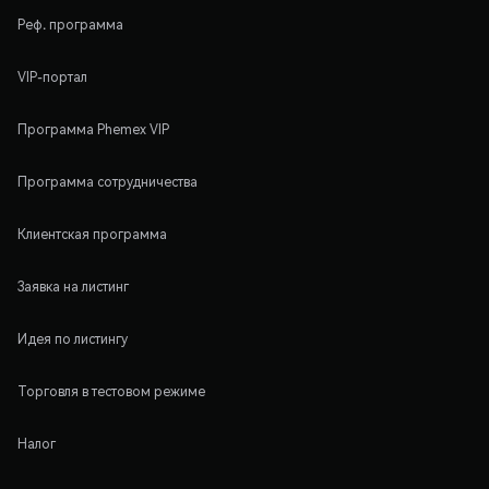
Реф. программа
VIP-портал
Программа Phemex VIP
Программа сотрудничества
Клиентская программа
Заявка на листинг
Идея по листингу
Торговля в тестовом режиме
Налог