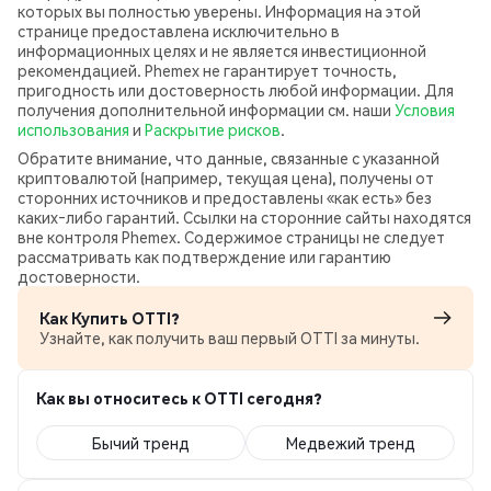
которых вы полностью уверены. Информация на этой
странице предоставлена исключительно в
информационных целях и не является инвестиционной
рекомендацией. Phemex не гарантирует точность,
пригодность или достоверность любой информации. Для
получения дополнительной информации см. наши
Условия
использования
и
Раскрытие рисков
.
Обратите внимание, что данные, связанные с указанной
криптовалютой (например, текущая цена), получены от
сторонних источников и предоставлены «как есть» без
каких‑либо гарантий. Ссылки на сторонние сайты находятся
вне контроля Phemex. Содержимое страницы не следует
рассматривать как подтверждение или гарантию
достоверности.
Как Купить OTTI?
Узнайте, как получить ваш первый OTTI за минуты.
Как вы относитесь к OTTI сегодня?
Бычий тренд
Медвежий тренд