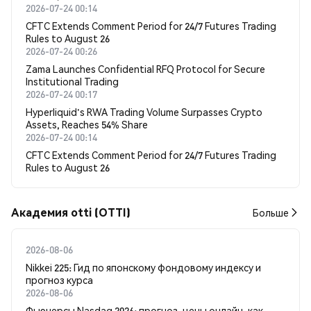
2026-07-24 00:14
CFTC Extends Comment Period for 24/7 Futures Trading
Rules to August 26
2026-07-24 00:26
Zama Launches Confidential RFQ Protocol for Secure
Institutional Trading
2026-07-24 00:17
Hyperliquid's RWA Trading Volume Surpasses Crypto
Assets, Reaches 54% Share
2026-07-24 00:14
CFTC Extends Comment Period for 24/7 Futures Trading
Rules to August 26
Академия otti (OTTI)
Больше
2026-08-06
Nikkei 225: Гид по японскому фондовому индексу и
прогноз курса
2026-08-06
Фьючерсы Nasdaq 2026: прогноз, цены онлайн, как