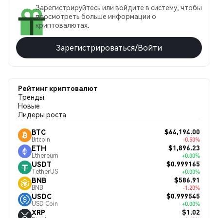
Зарегистрируйтесь или войдите в систему, чтобы
просмотреть больше информации о
криптовалютах.
Зарегистрироваться/Войти
Рейтинг криптовалют
Тренды
Новые
Лидеры роста
$64,194.00
BTC
Bitcoin
-0.50%
$1,896.23
ETH
Ethereum
+0.00%
$0.999165
USDT
TetherUS
+0.00%
$586.91
BNB
BNB
-1.20%
$0.999545
USDC
USD Coin
+0.00%
$1.02
XRP