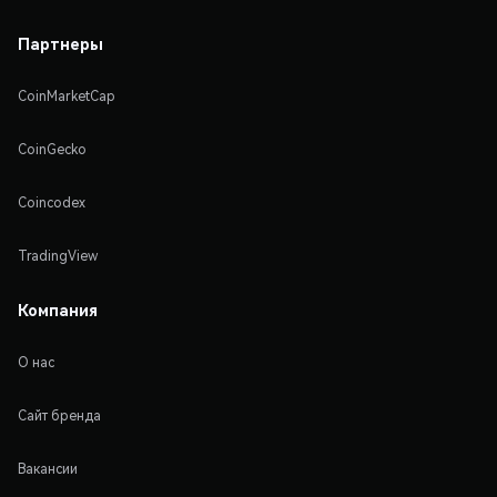
Партнеры
CoinMarketCap
CoinGecko
Coincodex
TradingView
Компания
О нас
Сайт бренда
Вакансии