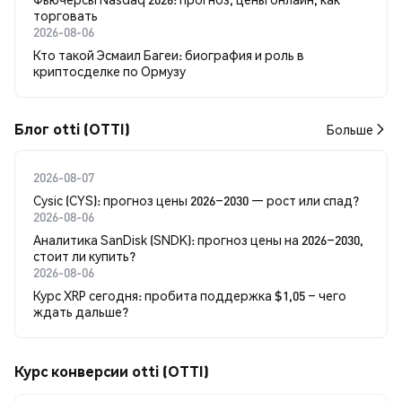
торговать
2026-08-06
Кто такой Эсмаил Багеи: биография и роль в
криптосделке по Ормузу
Блог otti (OTTI)
Больше
2026-08-07
Cysic (CYS): прогноз цены 2026–2030 — рост или спад?
2026-08-06
Аналитика SanDisk (SNDK): прогноз цены на 2026–2030,
стоит ли купить?
2026-08-06
Курс XRP сегодня: пробита поддержка $1,05 – чего
ждать дальше?
Курс конверсии otti (OTTI)