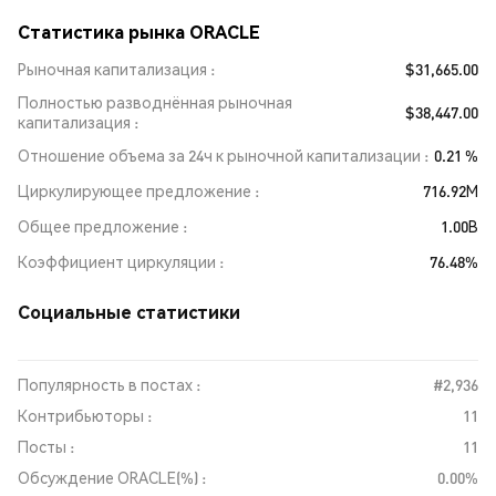
Статистика рынка ORACLE
Рыночная капитализация
$31,665.00
Полностью разводнённая рыночная
$38,447.00
капитализация
Отношение объема за 24ч к рыночной капитализации
0.21 %
Циркулирующее предложение
716.92M
Общее предложение
1.00B
Коэффициент циркуляции
76.48%
Социальные статистики
Популярность в постах :
#2,936
Контрибьюторы :
11
Посты :
11
Обсуждение ORACLE(%) :
0.00%