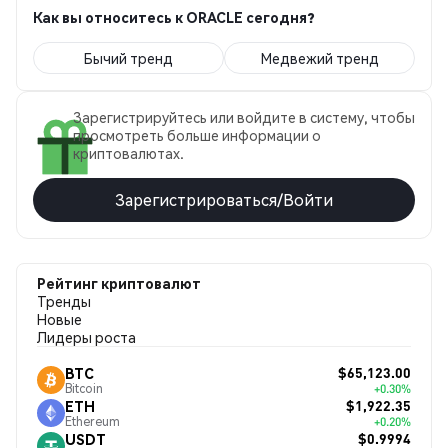
Как вы относитесь к ORACLE сегодня?
Бычий тренд
Медвежий тренд
Зарегистрируйтесь или войдите в систему, чтобы
просмотреть больше информации о
криптовалютах.
Зарегистрироваться/Войти
Рейтинг криптовалют
Тренды
Новые
Лидеры роста
$65,123.00
BTC
Bitcoin
+0.30%
$1,922.35
ETH
Ethereum
+0.20%
$0.9994
USDT