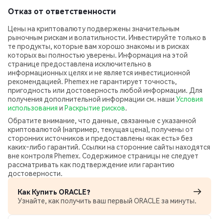
Отказ от ответственности
Цены на криптовалюту подвержены значительным
рыночным рискам и волатильности. Инвестируйте только в
те продукты, которые вам хорошо знакомы и в рисках
которых вы полностью уверены. Информация на этой
странице предоставлена исключительно в
информационных целях и не является инвестиционной
рекомендацией. Phemex не гарантирует точность,
пригодность или достоверность любой информации. Для
получения дополнительной информации см. наши
Условия
использования
и
Раскрытие рисков
.
Обратите внимание, что данные, связанные с указанной
криптовалютой (например, текущая цена), получены от
сторонних источников и предоставлены «как есть» без
каких‑либо гарантий. Ссылки на сторонние сайты находятся
вне контроля Phemex. Содержимое страницы не следует
рассматривать как подтверждение или гарантию
достоверности.
Как Купить ORACLE?
Узнайте, как получить ваш первый ORACLE за минуты.