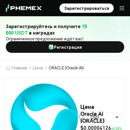
Зарегистрироваться
Зарегистрируйтесь и получите
15
000 USDT
в наградах
Ограниченное предложение ждёт вас!
Регистрация
Главная
Цена
ORACLE (Oracle AI)
Цена
Oracle AI
USD
(ORACLE)
$0.00004126
+0.20%