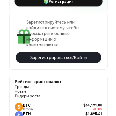
Регистрация
Зарегистрируйтесь или
войдите в систему, чтобы
просмотреть больше
информации о
криптовалютах.
Зарегистрироваться/Войти
Рейтинг криптовалют
Тренды
Новые
Лидеры роста
$64,191.00
BTC
Bitcoin
-0.50%
$1,895.41
ETH