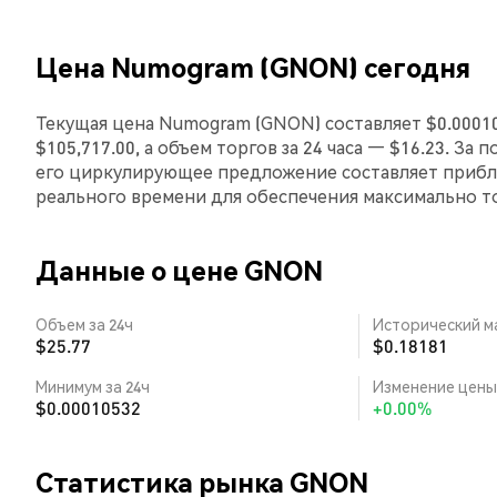
Цена Numogram (GNON) сегодня
Текущая цена Numogram (GNON) составляет $0.0001
$105,717.00, а объем торгов за 24 часа — $16.23. З
его циркулирующее предложение составляет прибли
реального времени для обеспечения максимально 
Данные о цене GNON
Объем за 24ч
Исторический м
$25.77
$0.18181
Минимум за 24ч
Изменение цены 
$0.00010532
+0.00%
Статистика рынка GNON