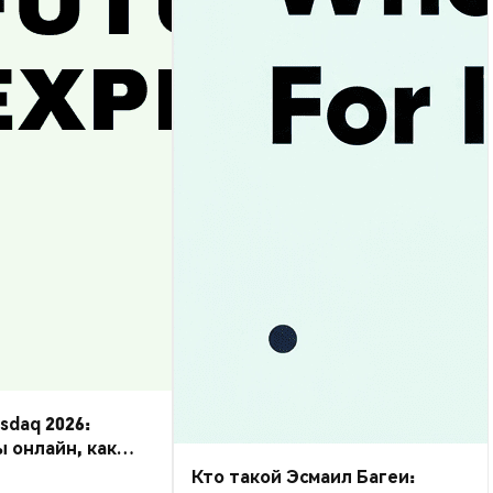
daq 2026:
ы онлайн, как
Кто такой Эсмаил Багеи: