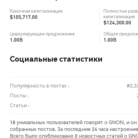
Рыночная капитализация
Полностью разв
$105,717.00
капитализация
$124,300.00
Циркулирующее предложение
Общее предлож
1.00B
1.00B
Социальные статистики
Популярность в постах :
#2,3
Посты :
Статьи :
18 уникальных пользователей говорят о GNON, и он
собранных постов. За последние 24 часа настроени
Всего было опубликовано 0 новостных статей о GNO