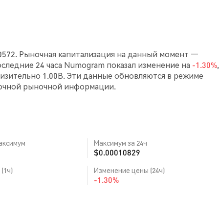
0572. Рыночная капитализация на данный момент —
а последние 24 часа Numogram показал изменение на
-1.30%
зительно 1.00B. Эти данные обновляются в режиме
точной рыночной информации.
аксимум
Максимум за 24ч
$0.00010829
(1ч)
Изменение цены (24ч)
-1.30%