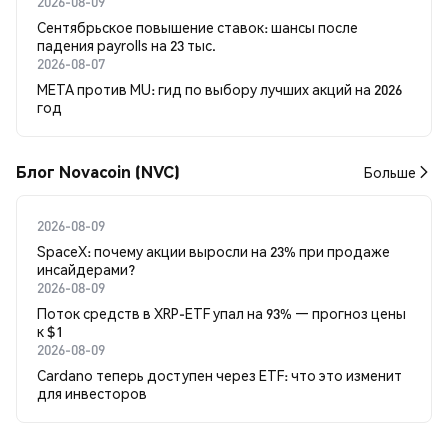
2026-08-09
Сентябрьское повышение ставок: шансы после
падения payrolls на 23 тыс.
2026-08-07
META против MU: гид по выбору лучших акций на 2026
год
Блог Novacoin (NVC)
Больше
2026-08-09
SpaceX: почему акции выросли на 23% при продаже
инсайдерами?
2026-08-09
Поток средств в XRP-ETF упал на 93% — прогноз цены
к $1
2026-08-09
Cardano теперь доступен через ETF: что это изменит
для инвесторов