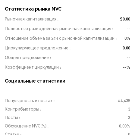
Статистика рынка NVC
Рыночная капитализация
$0.00
Полностью разводнённая рыночная капитализация
--
Отношение объема за 24ч к рыночной капитализации
0%
Циркулирующее предложение
0.00
Общее предложение
--
Коэффициент циркуляции
--%
Социальные статистики
Популярность в постах :
#4,435
Контрибьюторы :
3
Посты :
3
Обсуждение NVC(%) :
0.00%
Статьи :
0