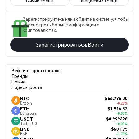
Бычий тренд
Медвежий тренд
Зарегистрируйтесь или войдите в систему, чтобы
просмотреть больше информации о
криптовалютах.
Зарегистрироваться/Войти
Рейтинг криптовалют
Тренды
Новые
Лидеры роста
$64,796.00
BTC
Bitcoin
-0.20%
$1,916.52
ETH
Ethereum
+0.00%
$0.999328
USDT
TetherUS
+0.00%
$601.95
BNB
BNB
+1.70%