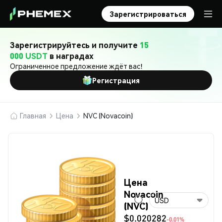
Зарегистрироваться
Зарегистрируйтесь и получите
15
000 USDT
в наградах
Ограниченное предложение ждёт вас!
Регистрация
Главная
Цена
NVC (Novacoin)
Цена
Novacoin
USD
(NVC)
$0.020282
-0.01%