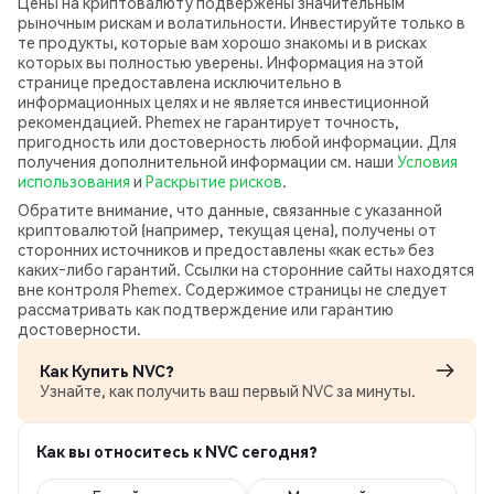
Цены на криптовалюту подвержены значительным
рыночным рискам и волатильности. Инвестируйте только в
те продукты, которые вам хорошо знакомы и в рисках
которых вы полностью уверены. Информация на этой
странице предоставлена исключительно в
информационных целях и не является инвестиционной
рекомендацией. Phemex не гарантирует точность,
пригодность или достоверность любой информации. Для
получения дополнительной информации см. наши
Условия
использования
и
Раскрытие рисков
.
Обратите внимание, что данные, связанные с указанной
криптовалютой (например, текущая цена), получены от
сторонних источников и предоставлены «как есть» без
каких‑либо гарантий. Ссылки на сторонние сайты находятся
вне контроля Phemex. Содержимое страницы не следует
рассматривать как подтверждение или гарантию
достоверности.
Как Купить NVC?
Узнайте, как получить ваш первый NVC за минуты.
Как вы относитесь к NVC сегодня?