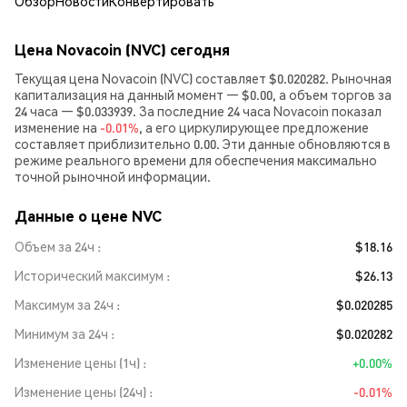
Обзор
Новости
Конвертировать
Цена Novacoin (NVC) сегодня
Текущая цена Novacoin (NVC) составляет $0.020282. Рыночная
капитализация на данный момент — $0.00, а объем торгов за
24 часа — $0.033939. За последние 24 часа Novacoin показал
изменение на
-0.01%
, а его циркулирующее предложение
составляет приблизительно 0.00. Эти данные обновляются в
режиме реального времени для обеспечения максимально
точной рыночной информации.
Данные о цене NVC
Объем за 24ч
$18.16
Исторический максимум
$26.13
Максимум за 24ч
$0.020285
Минимум за 24ч
$0.020282
Изменение цены (1ч)
+0.00%
Изменение цены (24ч)
-0.01%