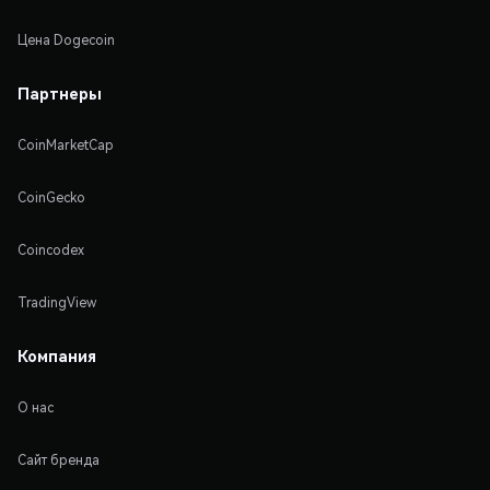
Цена Dogecoin
Партнеры
CoinMarketCap
CoinGecko
Coincodex
TradingView
Компания
О нас
Сайт бренда