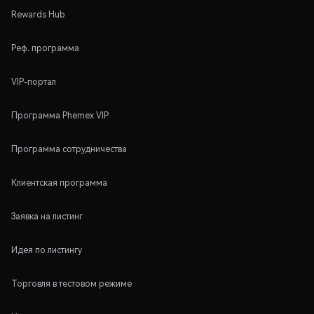
Rewards Hub
Реф. программа
VIP-портал
Программа Phemex VIP
Программа сотрудничества
Клиентская программа
Заявка на листинг
Идея по листингу
Торговля в тестовом режиме