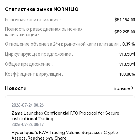
Статистика рынка NORMILIO
Рыночная капитализация
$51,194.00
Полностью разводнённая рыночная
$59,295.00
капитализация
Отношение объема за 24ч к рыночной капитализации
0.39 %
Циркулирующее предложение
913.50M
Общее предложение
913.50M
Коэффициент циркуляции
100.00%
Новости
Больше
2026-07-24 00:26
Zama Launches Confidential RFQ Protocol for Secure
Institutional Trading
2026-07-24 00:17
Hyperliquid's RWA Trading Volume Surpasses Crypto
Assets, Reaches 54% Share