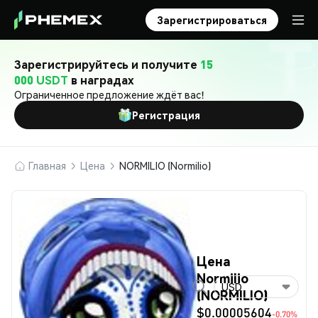
Зарегистрироваться
Зарегистрируйтесь и получите
15
000 USDT
в наградах
Ограниченное предложение ждёт вас!
Регистрация
Главная
Цена
NORMILIO (Normilio)
Цена
Normilio
USD
(NORMILIO)
$0.00005604
-0.70%