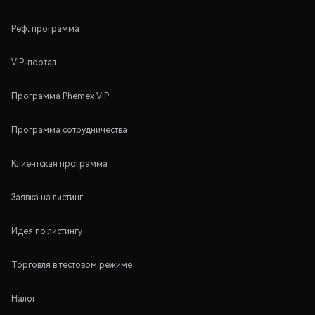
Реф. программа
VIP-портал
Программа Phemex VIP
Программа сотрудничества
Клиентская программа
Заявка на листинг
Идея по листингу
Торговля в тестовом режиме
Налог