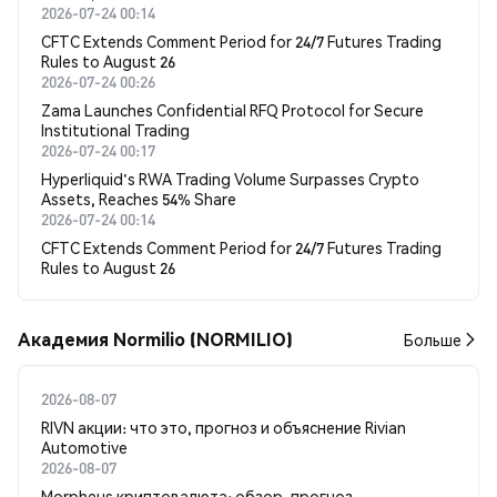
2026-07-24 00:14
CFTC Extends Comment Period for 24/7 Futures Trading
Rules to August 26
2026-07-24 00:26
Zama Launches Confidential RFQ Protocol for Secure
Institutional Trading
2026-07-24 00:17
Hyperliquid's RWA Trading Volume Surpasses Crypto
Assets, Reaches 54% Share
2026-07-24 00:14
CFTC Extends Comment Period for 24/7 Futures Trading
Rules to August 26
Академия Normilio (NORMILIO)
Больше
2026-08-07
RIVN акции: что это, прогноз и объяснение Rivian
Automotive
2026-08-07
Morpheus криптовалюта: обзор, прогноз,