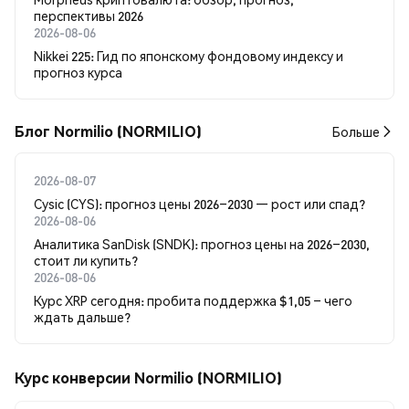
перспективы 2026
2026-08-06
Nikkei 225: Гид по японскому фондовому индексу и
прогноз курса
Блог Normilio (NORMILIO)
Больше
2026-08-07
Cysic (CYS): прогноз цены 2026–2030 — рост или спад?
2026-08-06
Аналитика SanDisk (SNDK): прогноз цены на 2026–2030,
стоит ли купить?
2026-08-06
Курс XRP сегодня: пробита поддержка $1,05 – чего
ждать дальше?
Курс конверсии Normilio (NORMILIO)