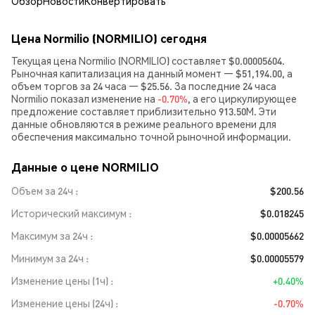
Обзор
Новости
Конвертировать
Цена Normilio (NORMILIO) сегодня
Текущая цена Normilio (NORMILIO) составляет $0.00005604.
Рыночная капитализация на данный момент — $51,194.00, а
объем торгов за 24 часа — $25.56. За последние 24 часа
Normilio показал изменение на
-0.70%
, а его циркулирующее
предложение составляет приблизительно 913.50M. Эти
данные обновляются в режиме реального времени для
обеспечения максимально точной рыночной информации.
Данные о цене NORMILIO
Объем за 24ч
$200.56
Исторический максимум
$0.018245
Максимум за 24ч
$0.00005662
Минимум за 24ч
$0.00005579
Изменение цены (1ч)
+0.40%
Изменение цены (24ч)
-0.70%