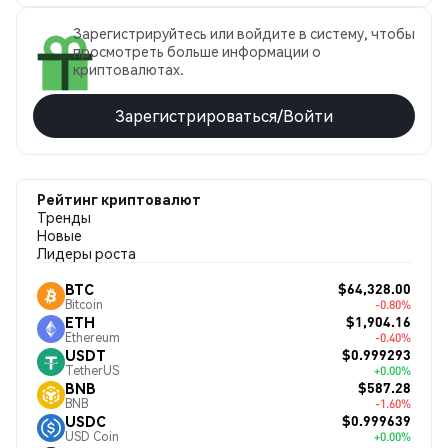
Зарегистрируйтесь или войдите в систему, чтобы
просмотреть больше информации о
криптовалютах.
Зарегистрироваться/Войти
Рейтинг криптовалют
Тренды
Новые
Лидеры роста
$64,328.00
BTC
Bitcoin
-0.80%
$1,904.16
ETH
Ethereum
-0.40%
$0.999293
USDT
TetherUS
+0.00%
$587.28
BNB
BNB
-1.60%
$0.999639
USDC
USD Coin
+0.00%