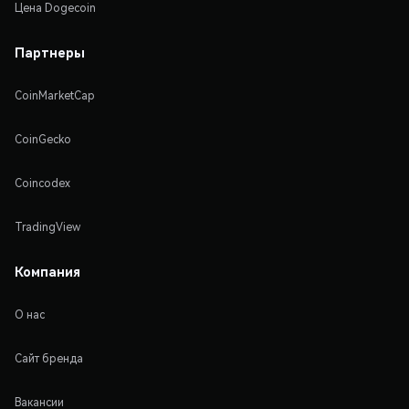
Цена Dogecoin
Партнеры
CoinMarketCap
CoinGecko
Coincodex
TradingView
Компания
О нас
Сайт бренда
Вакансии