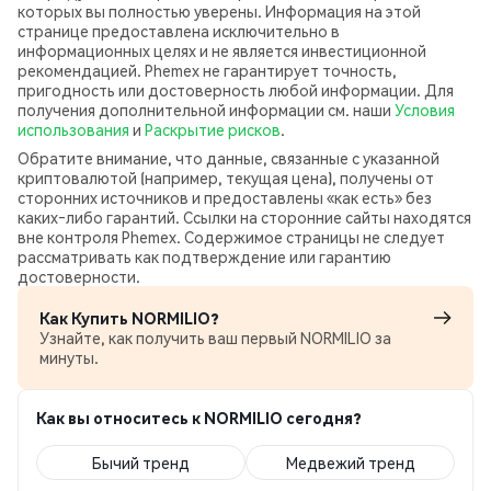
которых вы полностью уверены. Информация на этой
странице предоставлена исключительно в
информационных целях и не является инвестиционной
рекомендацией. Phemex не гарантирует точность,
пригодность или достоверность любой информации. Для
получения дополнительной информации см. наши
Условия
использования
и
Раскрытие рисков
.
Обратите внимание, что данные, связанные с указанной
криптовалютой (например, текущая цена), получены от
сторонних источников и предоставлены «как есть» без
каких‑либо гарантий. Ссылки на сторонние сайты находятся
вне контроля Phemex. Содержимое страницы не следует
рассматривать как подтверждение или гарантию
достоверности.
Как Купить NORMILIO?
Узнайте, как получить ваш первый NORMILIO за
минуты.
Как вы относитесь к NORMILIO сегодня?
Бычий тренд
Медвежий тренд