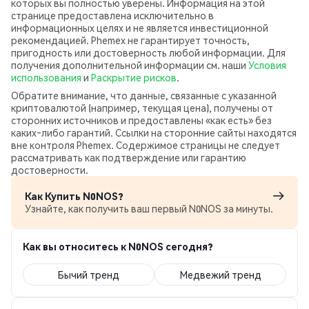
которых вы полностью уверены. Информация на этой
странице предоставлена исключительно в
информационных целях и не является инвестиционной
рекомендацией. Phemex не гарантирует точность,
пригодность или достоверность любой информации. Для
получения дополнительной информации см. наши
Условия
использования
и
Раскрытие рисков
.
Обратите внимание, что данные, связанные с указанной
криптовалютой (например, текущая цена), получены от
сторонних источников и предоставлены «как есть» без
каких‑либо гарантий. Ссылки на сторонние сайты находятся
вне контроля Phemex. Содержимое страницы не следует
рассматривать как подтверждение или гарантию
достоверности.
Как Купить N0NOS?
Узнайте, как получить ваш первый N0NOS за минуты.
Как вы относитесь к N0NOS сегодня?
Бычий тренд
Медвежий тренд