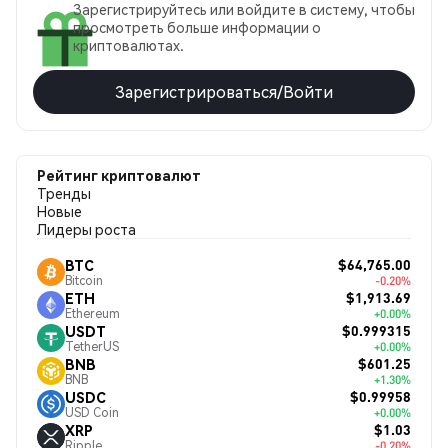
Зарегистрируйтесь или войдите в систему, чтобы
просмотреть больше информации о
криптовалютах.
Зарегистрироваться/Войти
Рейтинг криптовалют
Тренды
Новые
Лидеры роста
$64,765.00
BTC
Bitcoin
-0.20%
$1,913.69
ETH
Ethereum
+0.00%
$0.999315
USDT
TetherUS
+0.00%
$601.25
BNB
BNB
+1.30%
$0.99958
USDC
USD Coin
+0.00%
$1.03
XRP
Ripple
-0.20%