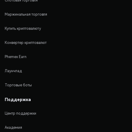
Спотовая торговля
Маржинальная торговля
Купить криптовалюту
Конвертер криптовалют
Phemex Earn
Лаунчпад
Торговые боты
Поддержка
Центр поддержки
Академия