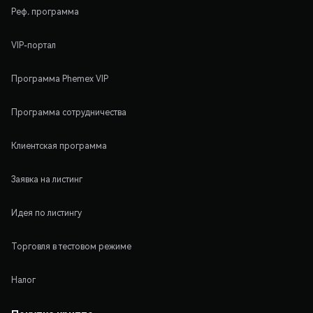
Реф. программа
VIP-портал
Программа Phemex VIP
Программа сотрудничества
Клиентская программа
Заявка на листинг
Идея по листингу
Торговля в тестовом режиме
Налог