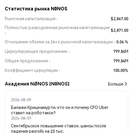
Статистика рынка N0NOS
Рыночная капитализация
$2,867.00
Полностью разводнённая рыночная капитализация
$2,871.00
Отношение объема за 24ч к рыночной капитализации
0.06 %
Циркулирующее предложение
799.84M
Общее предложение
799.84M
Коэффициент циркуляции
100.00%
Академия NØNOS (N0NOS)
Больше
2026-08-09
Балажи Кришнамурти: кто он и почему CFO Uber
ставит на роботакси?
2026-08-09
Сентябрьское повышение ставок: шансы после
падения payrolls на 23 тыс.