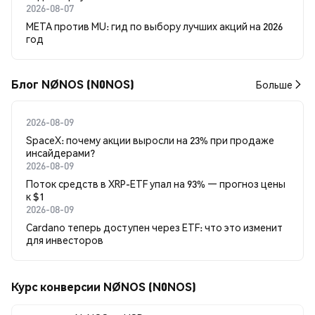
2026-08-07
META против MU: гид по выбору лучших акций на 2026
год
Блог NØNOS (N0NOS)
Больше
2026-08-09
SpaceX: почему акции выросли на 23% при продаже
инсайдерами?
2026-08-09
Поток средств в XRP-ETF упал на 93% — прогноз цены
к $1
2026-08-09
Cardano теперь доступен через ETF: что это изменит
для инвесторов
Курс конверсии NØNOS (N0NOS)