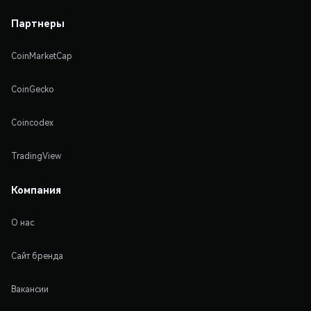
Партнеры
CoinMarketCap
CoinGecko
Coincodex
TradingView
Компания
О нас
Сайт бренда
Вакансии