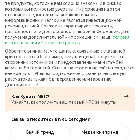
те продукты, которые вам хорошо знакомы и в рисках
которых вы полностью уверены. Информация на этой
странице предоставлена исключительно в
информационных целях и не является инвестиционной
рекомендацией. Phemex не гарантирует точность,
пригодность или достоверность любой информации. Для
получения дополнительной информации см. наши
Условия
использования
и
Раскрытие рисков
.
Обратите внимание, что данные, связанные с указанной
криптовалютой (например, текущая цена), получены от
сторонних источников и предоставлены «как есть» без
каких‑либо гарантий. Ссылки на сторонние сайты находятся
вне контроля Phemex. Содержимое страницы не следует
рассматривать как подтверждение или гарантию
достоверности.
Как Купить NRC?
Узнайте, как получить ваш первый NRC за минуты.
Как вы относитесь к NRC сегодня?
Бычий тренд
Медвежий тренд