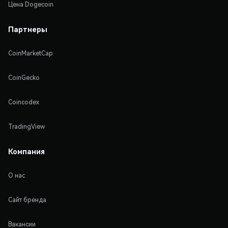
Цена Dogecoin
Партнеры
CoinMarketCap
CoinGecko
Coincodex
TradingView
Компания
О нас
Сайт бренда
Вакансии