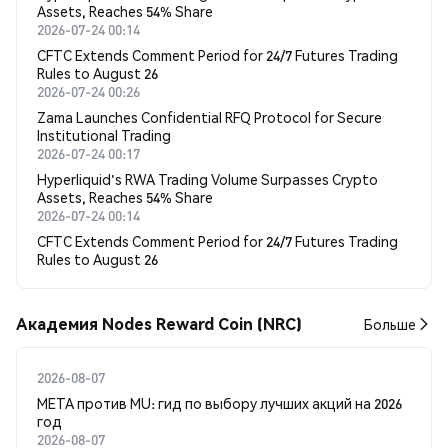
Assets, Reaches 54% Share
2026-07-24 00:14
CFTC Extends Comment Period for 24/7 Futures Trading
Rules to August 26
2026-07-24 00:26
Zama Launches Confidential RFQ Protocol for Secure
Institutional Trading
2026-07-24 00:17
Hyperliquid's RWA Trading Volume Surpasses Crypto
Assets, Reaches 54% Share
2026-07-24 00:14
CFTC Extends Comment Period for 24/7 Futures Trading
Rules to August 26
Академия Nodes Reward Coin (NRC)
Больше
2026-08-07
META против MU: гид по выбору лучших акций на 2026
год
2026-08-07