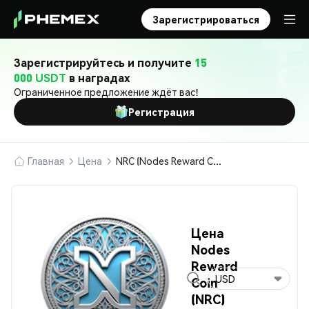
Зарегистрироваться
Зарегистрируйтесь и получите
15
000 USDT
в наградах
Ограниченное предложение ждёт вас!
Регистрация
Главная
Цена
NRC (Nodes Reward Coin)
Цена
Nodes
Reward
USD
Coin
(NRC)