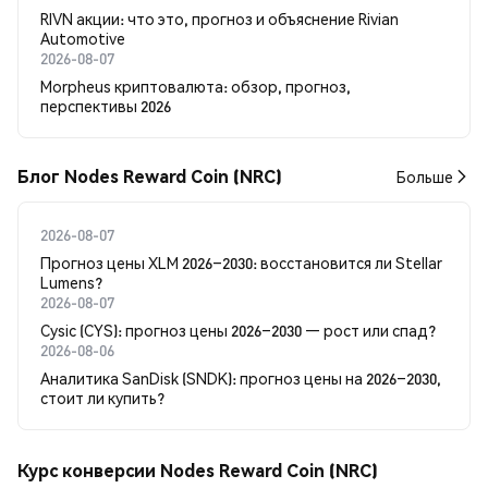
RIVN акции: что это, прогноз и объяснение Rivian
Automotive
2026-08-07
Morpheus криптовалюта: обзор, прогноз,
перспективы 2026
Блог Nodes Reward Coin (NRC)
Больше
2026-08-07
Прогноз цены XLM 2026–2030: восстановится ли Stellar
Lumens?
2026-08-07
Cysic (CYS): прогноз цены 2026–2030 — рост или спад?
2026-08-06
Аналитика SanDisk (SNDK): прогноз цены на 2026–2030,
стоит ли купить?
Курс конверсии Nodes Reward Coin (NRC)