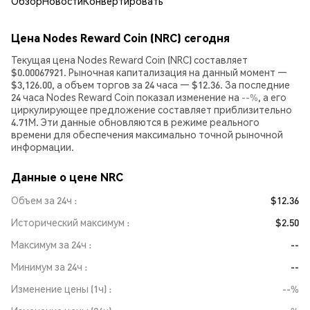
Обзор
Новости
Конвертировать
Цена Nodes Reward Coin (NRC) сегодня
Текущая цена Nodes Reward Coin (NRC) составляет
$0.00067921. Рыночная капитализация на данный момент —
$3,126.00, а объем торгов за 24 часа — $12.36. За последние
24 часа Nodes Reward Coin показал изменение на
--%
, а его
циркулирующее предложение составляет приблизительно
4.71M. Эти данные обновляются в режиме реального
времени для обеспечения максимально точной рыночной
информации.
Данные о цене NRC
Объем за 24ч
$12.36
Исторический максимум
$2.50
Максимум за 24ч
--
Минимум за 24ч
--
Изменение цены (1ч)
--%