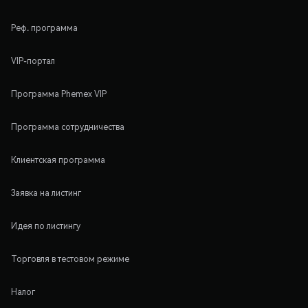
Реф. программа
VIP-портал
Программа Phemex VIP
Программа сотрудничества
Клиентская программа
Заявка на листинг
Идея по листингу
Торговля в тестовом режиме
Налог