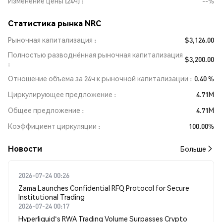
Изменение цены (24ч)
--%
Статистика рынка NRC
Рыночная капитализация
$3,126.00
Полностью разводнённая рыночная капитализация
$3,200.00
Отношение объема за 24ч к рыночной капитализации
0.40 %
Циркулирующее предложение
4.71M
Общее предложение
4.71M
Коэффициент циркуляции
100.00%
Новости
Больше
2026-07-24 00:26
Zama Launches Confidential RFQ Protocol for Secure
Institutional Trading
2026-07-24 00:17
Hyperliquid's RWA Trading Volume Surpasses Crypto