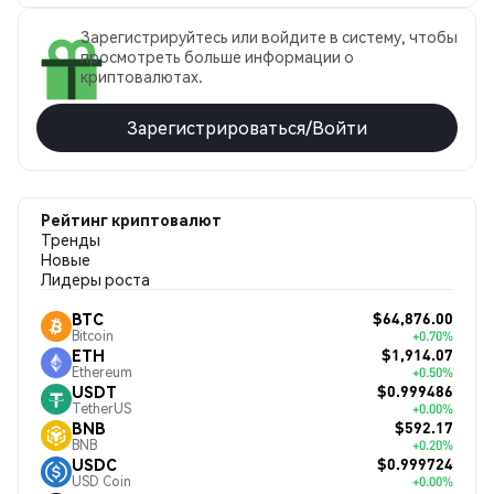
Зарегистрируйтесь или войдите в систему, чтобы
просмотреть больше информации о
криптовалютах.
Зарегистрироваться/Войти
Рейтинг криптовалют
Тренды
Новые
Лидеры роста
$64,876.00
BTC
Bitcoin
+0.70%
$1,914.07
ETH
Ethereum
+0.50%
$0.999486
USDT
TetherUS
+0.00%
$592.17
BNB
BNB
+0.20%
$0.999724
USDC
USD Coin
+0.00%