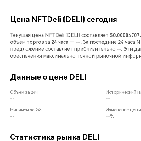
Цена NFTDeli (DELI) сегодня
Текущая цена NFTDeli (DELI) составляет $0.00004707
объем торгов за 24 часа — --. За последние 24 часа 
предложение составляет приблизительно --. Эти д
обеспечения максимально точной рыночной инфор
Данные о цене DELI
Объем за 24ч
Исторический м
--
--
Минимум за 24ч
Изменение цены 
--
--%
Статистика рынка DELI