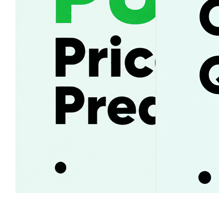
Pump.fun прогноз цены 2026–