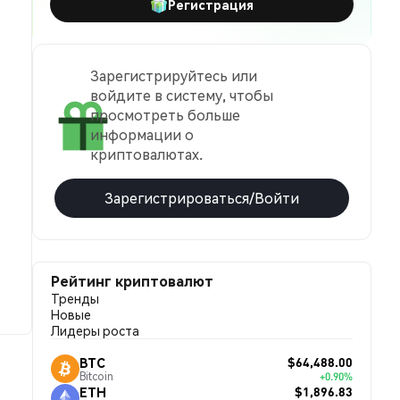
Регистрация
Зарегистрируйтесь или
войдите в систему, чтобы
просмотреть больше
информации о
криптовалютах.
Зарегистрироваться/Войти
Рейтинг криптовалют
Тренды
Новые
Лидеры роста
$64,488.00
BTC
Bitcoin
+0.90%
$1,896.83
ETH