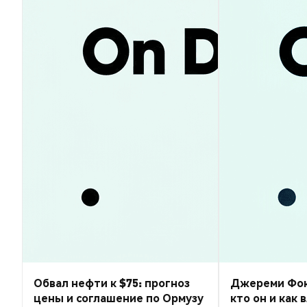
Обвал нефти к $75: прогноз
Джереми Фокс-
цены и соглашение по Ормузу
кто он и как 