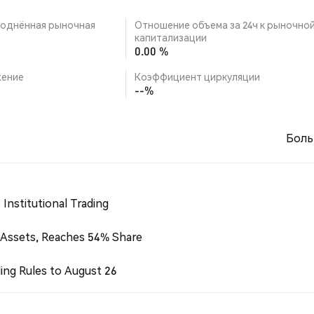
однённая рыночная
Отношение объема за 24ч к рыночно
капитализации
0.00 %
ение
Коэффициент циркуляции
--%
Боль
Institutional Trading
 Assets, Reaches 54% Share
ing Rules to August 26