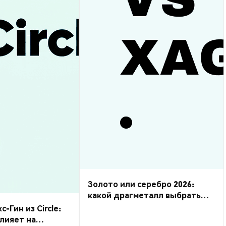
Золото или серебро 2026:
какой драгметалл выбрать
для торговли?
Гин из Circle:
влияет на