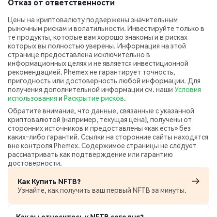
Отказ от ответственности
Цены на криптовалюту подвержены значительным
рыночным рискам и волатильности. Инвестируйте только в
те продукты, которые вам хорошо знакомы и в рисках
которых вы полностью уверены. Информация на этой
странице предоставлена исключительно в
информационных целях и не является инвестиционной
рекомендацией. Phemex не гарантирует точность,
пригодность или достоверность любой информации. Для
получения дополнительной информации см. наши
Условия
использования
и
Раскрытие рисков
.
Обратите внимание, что данные, связанные с указанной
криптовалютой (например, текущая цена), получены от
сторонних источников и предоставлены «как есть» без
каких‑либо гарантий. Ссылки на сторонние сайты находятся
вне контроля Phemex. Содержимое страницы не следует
рассматривать как подтверждение или гарантию
достоверности.
Как Купить NFTB?
Узнайте, как получить ваш первый NFTB за минуты.
Как вы относитесь к NFTB сегодня?