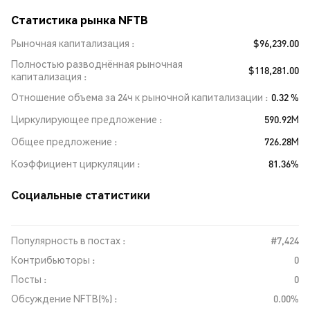
Статистика рынка NFTB
Рыночная капитализация
$96,239.00
Полностью разводнённая рыночная
$118,281.00
капитализация
Отношение объема за 24ч к рыночной капитализации
0.32 %
Циркулирующее предложение
590.92M
Общее предложение
726.28M
Коэффициент циркуляции
81.36%
Социальные статистики
Популярность в постах :
#7,424
Контрибьюторы :
0
Посты :
0
Обсуждение NFTB(%) :
0.00%