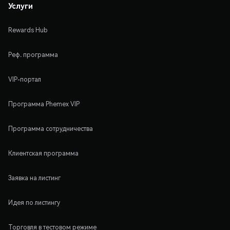
Услуги
Rewards Hub
Реф. программа
VIP-портал
Программа Phemex VIP
Программа сотрудничества
Клиентская программа
Заявка на листинг
Идея по листингу
Торговля в тестовом режиме