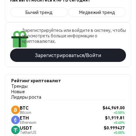
Бычий тренд
Медвежий тренд
Зарегистрируйтесь или войдите в систему, чтобы
просмотреть больше информации о
криптовалютах.
Зарегистрироваться/Войти
Рейтинг криптовалют
Тренды
Новые
Лидеры роста
$64,969.00
BTC
Bitcoin
+0.50%
$1,919.81
ETH
Ethereum
+0.40%
$0.999427
USDT
TetherUS
+0.00%