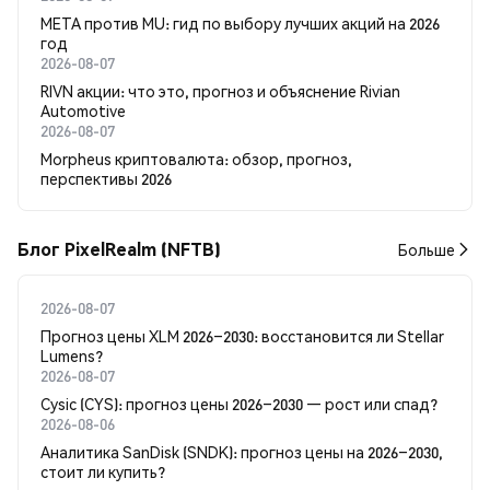
META против MU: гид по выбору лучших акций на 2026
год
2026-08-07
RIVN акции: что это, прогноз и объяснение Rivian
Automotive
2026-08-07
Morpheus криптовалюта: обзор, прогноз,
перспективы 2026
Блог PixelRealm (NFTB)
Больше
2026-08-07
Прогноз цены XLM 2026–2030: восстановится ли Stellar
Lumens?
2026-08-07
Cysic (CYS): прогноз цены 2026–2030 — рост или спад?
2026-08-06
Аналитика SanDisk (SNDK): прогноз цены на 2026–2030,
стоит ли купить?