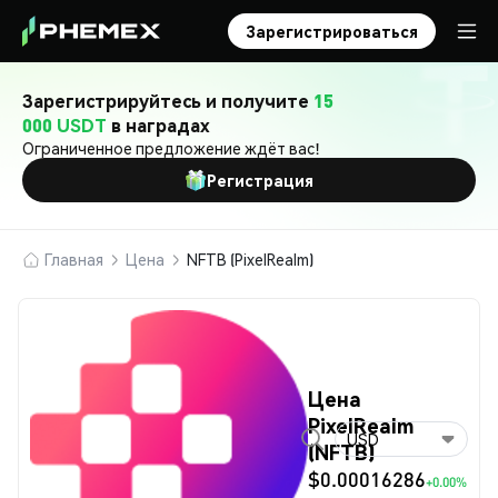
Зарегистрироваться
Зарегистрируйтесь и получите
15
000 USDT
в наградах
Ограниченное предложение ждёт вас!
Регистрация
Главная
Цена
NFTB (PixelRealm)
Цена
PixelRealm
USD
(NFTB)
$0.00016286
+0.00%