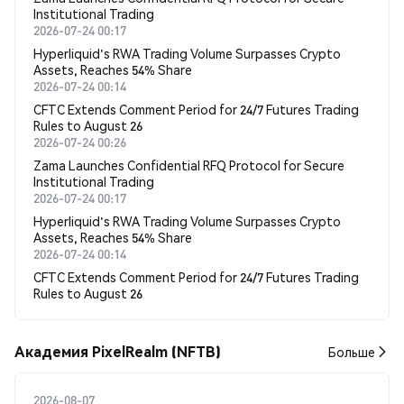
Institutional Trading
2026-07-24 00:17
Hyperliquid's RWA Trading Volume Surpasses Crypto
Assets, Reaches 54% Share
2026-07-24 00:14
CFTC Extends Comment Period for 24/7 Futures Trading
Rules to August 26
2026-07-24 00:26
Zama Launches Confidential RFQ Protocol for Secure
Institutional Trading
2026-07-24 00:17
Hyperliquid's RWA Trading Volume Surpasses Crypto
Assets, Reaches 54% Share
2026-07-24 00:14
CFTC Extends Comment Period for 24/7 Futures Trading
Rules to August 26
Академия PixelRealm (NFTB)
Больше
2026-08-07