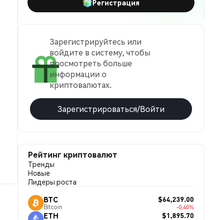
Регистрация
Зарегистрируйтесь или
войдите в систему, чтобы
просмотреть больше
информации о
криптовалютах.
Зарегистрироваться/Войти
Рейтинг криптовалют
Тренды
Новые
Лидеры роста
$64,239.00
BTC
Bitcoin
-0.40%
$1,895.70
ETH