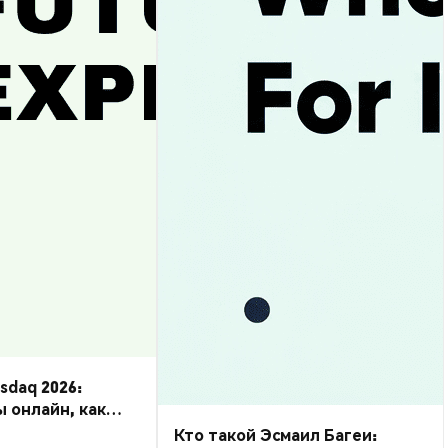
daq 2026:
ы онлайн, как
Кто такой Эсмаил Багеи: