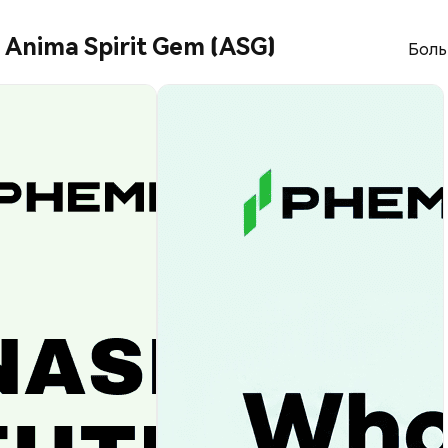
 Anima Spirit Gem (ASG)
Боль