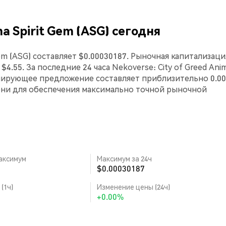
a Spirit Gem (ASG) сегодня
Gem (ASG) составляет $0.00030187. Рыночная капитализаци
$4.55. За последние 24 часа Nekoverse: City of Greed Ani
улирующее предложение составляет приблизительно 0.00
ени для обеспечения максимально точной рыночной
аксимум
Максимум за 24ч
$0.00030187
(1ч)
Изменение цены (24ч)
+0.00%