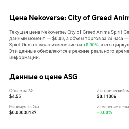
Цена Nekoverse: City of Greed Anim
Текущая цена Nekoverse: City of Greed Anima Spirit 
данный момент — $0.00, а объем торгов за 24 часа — 
Spirit Gem показал изменение на
+0.00%
, а его цирк
Эти данные обновляются в режиме реального врем
информации.
Данные о цене ASG
Объем за 24ч
Исторический м
$4.55
$0.11006
Минимум за 24ч
Изменение цены 
$0.00030187
+0.00%