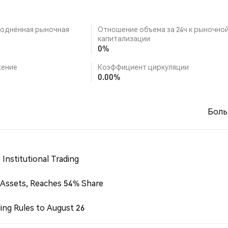
однённая рыночная
Отношение объема за 24ч к рыночно
капитализации
0%
ение
Коэффициент циркуляции
0.00%
Боль
Institutional Trading
 Assets, Reaches 54% Share
ing Rules to August 26