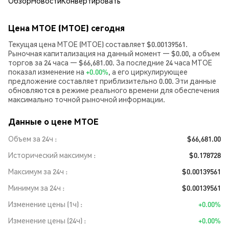
Обзор
Новости
Конвертировать
Цена MTOE (MTOE) сегодня
Текущая цена MTOE (MTOE) составляет $0.00139561.
Рыночная капитализация на данный момент — $0.00, а объем
торгов за 24 часа — $66,681.00. За последние 24 часа MTOE
показал изменение на
+0.00%
, а его циркулирующее
предложение составляет приблизительно 0.00. Эти данные
обновляются в режиме реального времени для обеспечения
максимально точной рыночной информации.
Данные о цене MTOE
Объем за 24ч
$66,681.00
Исторический максимум
$0.178728
Максимум за 24ч
$0.00139561
Минимум за 24ч
$0.00139561
Изменение цены (1ч)
+0.00%
Изменение цены (24ч)
+0.00%