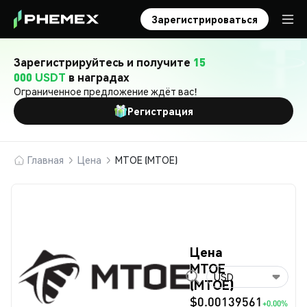
Зарегистрироваться
Зарегистрируйтесь и получите
15
000 USDT
в наградах
Ограниченное предложение ждёт вас!
Регистрация
Главная
Цена
MTOE (MTOE)
Цена
MTOE
USD
(MTOE)
$0.00139561
+0.00%