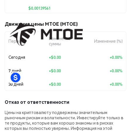
$0.00139561
Движения цены MTOE (MTOE)
Изменение
Период
Изменение (%)
суммы
Сегодня
+
$0.00
+0.00%
7 дней
+
$0.00
+0.00%
30 дней
+
$0.00
+0.00%
Отказ от ответственности
Цены на криптовалюту подвержены значительным
рыночным рискам и волатильности. Инвестируйте только в
те продукты, которые вам хорошо знакомы и в рисках
которых вы полностью уверены. Информация на этой