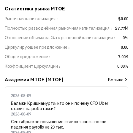
Статистика рынка MTOE
Рыночная капитализация
$0.00
Полностью разводнённая рыночная капитализация
$9.77M
Отношение объема за 24ч к рыночной капитализации
0%
Циркулирующее предложение
0.00
Общее предложение
7.00B
Коэффициент циркуляции
0.00%
Академия MTOE (MTOE)
Больше
2026-08-09
Балажи Кришнамурти: кто он и почему CFO Uber
ставит на роботакси?
2026-08-09
Сентябрьское повышение ставок: шансы после
падения payrolls на 23 тыс.
2026-08-07