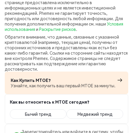
странице предоставлена исключительно в
информационных целях и не является инвестиционной
рекомендацией. Phemex не гарантирует точность,
пригодность или достоверность любой информации. Для
получения дополнительной информации см. наши
Условия
использования
и
Раскрытие рисков
.
Обратите внимание, что данные, связанные с указанной
криптовалютой (например, текущая цена), получены от
сторонних источников и предоставлены «как есть» без
каких‑либо гарантий. Ссылки на сторонние сайты находятся
вне контроля Phemex. Содержимое страницы не следует
рассматривать как подтверждение или гарантию
достоверности.
Как Купить MTOE?
Узнайте, как получить ваш первый MTOE за минуты.
Как вы относитесь к MTOE сегодня?
Бычий тренд
Медвежий тренд
Зарегистрируйтесь или войдите в систему, чтобы