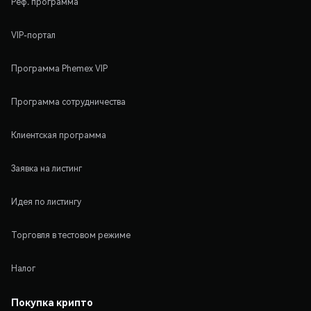
Реф. программа
VIP-портал
Программа Phemex VIP
Программа сотрудничества
Клиентская программа
Заявка на листинг
Идея по листингу
Торговля в тестовом режиме
Налог
Покупка крипто