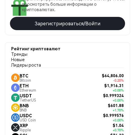
просмотреть больше информации о
криптовалютах.
Зарегистрироваться/Войти
Рейтинг криптовалют
Тренды
Новые
Лидеры роста
$64,806.00
BTC
Bitcoin
-0.20%
$1,916.31
ETH
Ethereum
+0.00%
$0.999324
USDT
TetherUS
+0.00%
$601.88
BNB
BNB
+1.70%
$0.999576
USDC
USD Coin
+0.00%
$1.04
XRP
Ripple
+0.70%