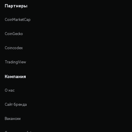
Партнеры
CoinMarketCap
CoinGecko
Coincodex
TradingView
Компания
О нас
Сайт бренда
Вакансии