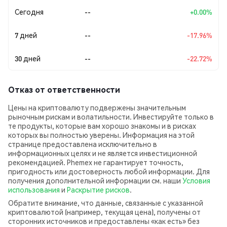
Сегодня
--
+0.00%
7 дней
--
-17.96%
30 дней
--
-22.72%
Отказ от ответственности
Цены на криптовалюту подвержены значительным
рыночным рискам и волатильности. Инвестируйте только в
те продукты, которые вам хорошо знакомы и в рисках
которых вы полностью уверены. Информация на этой
странице предоставлена исключительно в
информационных целях и не является инвестиционной
рекомендацией. Phemex не гарантирует точность,
пригодность или достоверность любой информации. Для
получения дополнительной информации см. наши
Условия
использования
и
Раскрытие рисков
.
Обратите внимание, что данные, связанные с указанной
криптовалютой (например, текущая цена), получены от
сторонних источников и предоставлены «как есть» без