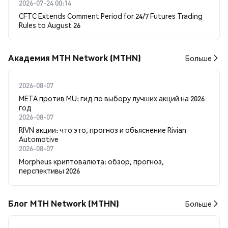
2026-07-24 00:14
CFTC Extends Comment Period for 24/7 Futures Trading
Rules to August 26
Академия MTH Network (MTHN)
Больше
2026-08-07
META против MU: гид по выбору лучших акций на 2026
год
2026-08-07
RIVN акции: что это, прогноз и объяснение Rivian
Automotive
2026-08-07
Morpheus криптовалюта: обзор, прогноз,
перспективы 2026
Блог MTH Network (MTHN)
Больше