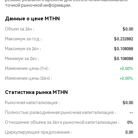
точной рыночной информации.
Данные о цене MTHN
Объем за 24ч
$0.00
Максимум за год
$0.232882
Максимум за 24ч
$0.108088
Минимум за 24ч
$0.108088
Изменение цены (1ч)
+0.00%
Изменение цены (24ч)
+0.00%
Статистика рынка MTHN
Рыночная капитализация
$0.00
Полностью разводнённая рыночная капитализация
--
Отношение объема за 24ч к рыночной капитализации
0%
Циркулирующее предложение
0.00