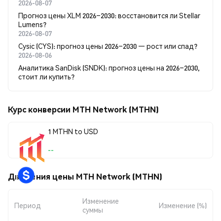
2026-08-07
Прогноз цены XLM 2026–2030: восстановится ли Stellar
Lumens?
2026-08-07
Cysic (CYS): прогноз цены 2026–2030 — рост или спад?
2026-08-06
Аналитика SanDisk (SNDK): прогноз цены на 2026–2030,
стоит ли купить?
Курс конверсии MTH Network (MTHN)
1 MTHN to USD
--
Движения цены MTH Network (MTHN)
Изменение
Период
Изменение (%)
суммы