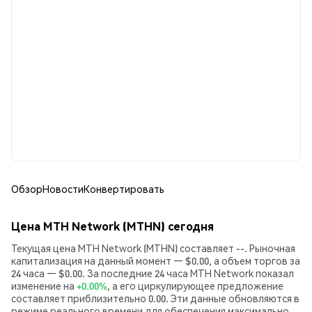
Обзор
Новости
Конвертировать
Цена MTH Network (MTHN) сегодня
Текущая цена MTH Network (MTHN) составляет --. Рыночная
капитализация на данный момент — $0.00, а объем торгов за
24 часа — $0.00. За последние 24 часа MTH Network показал
изменение на
+0.00%
, а его циркулирующее предложение
составляет приблизительно 0.00. Эти данные обновляются в
режиме реального времени для обеспечения максимально