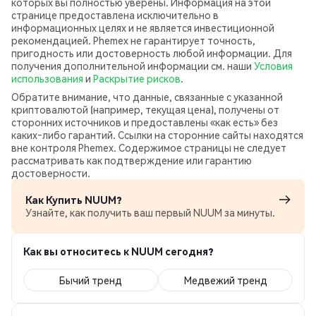
которых вы полностью уверены. Информация на этой
странице предоставлена исключительно в
информационных целях и не является инвестиционной
рекомендацией. Phemex не гарантирует точность,
пригодность или достоверность любой информации. Для
получения дополнительной информации см. наши
Условия
использования
и
Раскрытие рисков
.
Обратите внимание, что данные, связанные с указанной
криптовалютой (например, текущая цена), получены от
сторонних источников и предоставлены «как есть» без
каких‑либо гарантий. Ссылки на сторонние сайты находятся
вне контроля Phemex. Содержимое страницы не следует
рассматривать как подтверждение или гарантию
достоверности.
Как Купить NUUM?
Узнайте, как получить ваш первый NUUM за минуты.
Как вы относитесь к NUUM сегодня?
Бычий тренд
Медвежий тренд