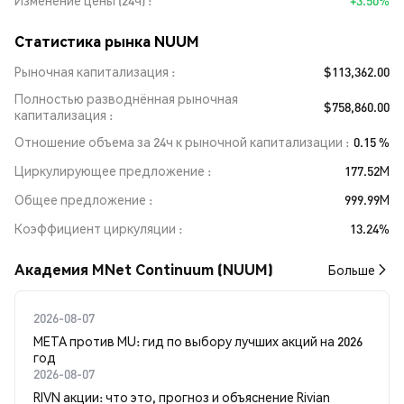
Изменение цены (24ч)
+3.50%
Статистика рынка NUUM
Рыночная капитализация
$113,362.00
Полностью разводнённая рыночная
$758,860.00
капитализация
Отношение объема за 24ч к рыночной капитализации
0.15 %
Циркулирующее предложение
177.52M
Общее предложение
999.99M
Коэффициент циркуляции
13.24%
Академия MNet Continuum (NUUM)
Больше
2026-08-07
META против MU: гид по выбору лучших акций на 2026
год
2026-08-07
RIVN акции: что это, прогноз и объяснение Rivian