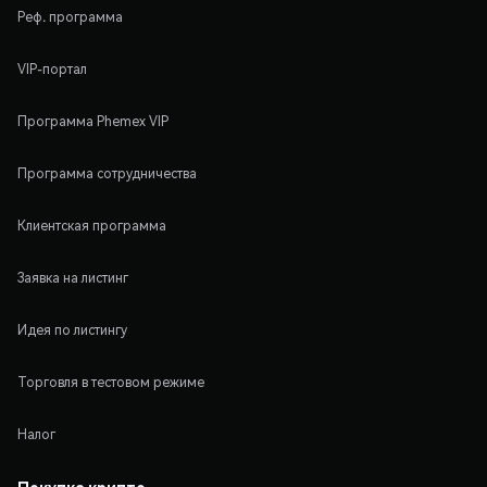
Реф. программа
VIP-портал
Программа Phemex VIP
Программа сотрудничества
Клиентская программа
Заявка на листинг
Идея по листингу
Торговля в тестовом режиме
Налог
Покупка крипто