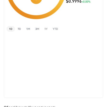
$0.9996
+0.00%
1D
7D
1M
3M
1Y
YTD