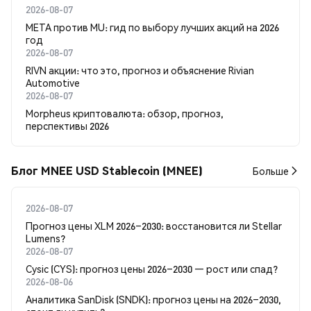
2026-08-07
META против MU: гид по выбору лучших акций на 2026
год
2026-08-07
RIVN акции: что это, прогноз и объяснение Rivian
Automotive
2026-08-07
Morpheus криптовалюта: обзор, прогноз,
перспективы 2026
Блог MNEE USD Stablecoin (MNEE)
Больше
2026-08-07
Прогноз цены XLM 2026–2030: восстановится ли Stellar
Lumens?
2026-08-07
Cysic (CYS): прогноз цены 2026–2030 — рост или спад?
2026-08-06
Аналитика SanDisk (SNDK): прогноз цены на 2026–2030,