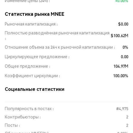
Изменение цены (24ч)
+0.00%
Статистика рынка MNEE
Рыночная капитализация
$0.00
Полностью разводнённая рыночная капитализация
$100.62M
Отношение объема за 24ч к рыночной капитализации
0%
Циркулирующее предложение
0.00
Общее предложение
104.97M
Коэффициент циркуляции
100.00%
Социальные статистики
Популярность в постах :
#4,975
Контрибьюторы :
2
Посты :
2