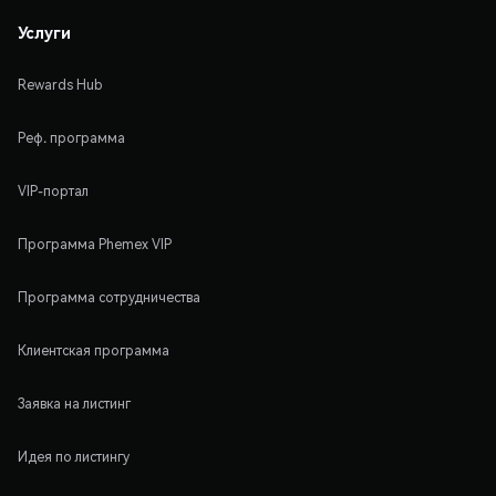
Услуги
Rewards Hub
Реф. программа
VIP-портал
Программа Phemex VIP
Программа сотрудничества
Клиентская программа
Заявка на листинг
Идея по листингу