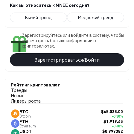
Как вы относитесь к MNEE сегодня?
Бычий тренд
Медвежий тренд
Зарегистрируйтесь или войдите в систему, чтобы
просмотреть больше информации о
криптовалютах.
Зарегистрироваться/Войти
Рейтинг криптовалют
Тренды
Новые
Лидеры роста
$65,035.00
BTC
Bitcoin
+0.30%
$1,919.45
ETH
Ethereum
+0.40%
$0.999382
USDT