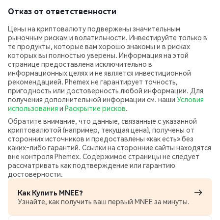
Отказ от ответственности
Цены на криптовалюту подвержены значительным
рыночным рискам и волатильности. Инвестируйте только в
те продукты, которые вам хорошо знакомы и в рисках
которых вы полностью уверены. Информация на этой
странице предоставлена исключительно в
информационных целях и не является инвестиционной
рекомендацией. Phemex не гарантирует точность,
пригодность или достоверность любой информации. Для
получения дополнительной информации см. наши
Условия
использования
и
Раскрытие рисков
.
Обратите внимание, что данные, связанные с указанной
криптовалютой (например, текущая цена), получены от
сторонних источников и предоставлены «как есть» без
каких‑либо гарантий. Ссылки на сторонние сайты находятся
вне контроля Phemex. Содержимое страницы не следует
рассматривать как подтверждение или гарантию
достоверности.
Как Купить MNEE?
Узнайте, как получить ваш первый MNEE за минуты.