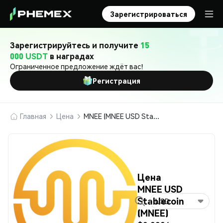
Зарегистрироваться
Зарегистрируйтесь и получите
15
000 USDT
в наградах
Ограниченное предложение ждёт вас!
Регистрация
Главная
Цена
MNEE (MNEE USD Stablecoin)
Цена
MNEE USD
Stablecoin
USD
(MNEE)