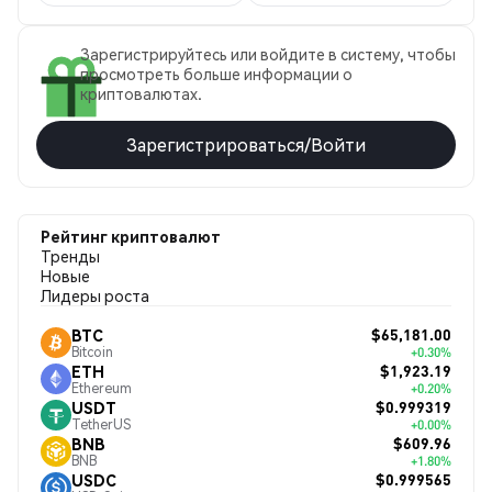
Зарегистрируйтесь или войдите в систему, чтобы
просмотреть больше информации о
криптовалютах.
Зарегистрироваться/Войти
Рейтинг криптовалют
Тренды
Новые
Лидеры роста
$65,181.00
BTC
Bitcoin
+0.30%
$1,923.19
ETH
Ethereum
+0.20%
$0.999319
USDT
TetherUS
+0.00%
$609.96
BNB
BNB
+1.80%
$0.999565
USDC