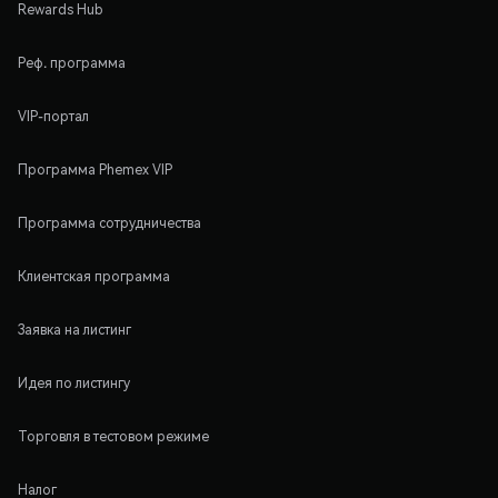
Rewards Hub
Реф. программа
VIP-портал
Программа Phemex VIP
Программа сотрудничества
Клиентская программа
Заявка на листинг
Идея по листингу
Торговля в тестовом режиме
Налог