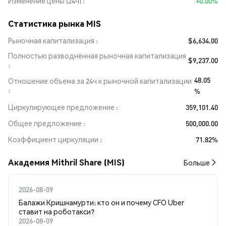
Изменение цены (24ч)
+0.00%
Статистика рынка MIS
Рыночная капитализация
$6,634.00
Полностью разводнённая рыночная капитализация
$9,237.00
48.05
Отношение объема за 24ч к рыночной капитализации
%
Циркулирующее предложение
359,101.40
Общее предложение
500,000.00
Коэффициент циркуляции
71.82%
Академия Mithril Share (MIS)
Больше
2026-08-09
Балажи Кришнамурти: кто он и почему CFO Uber
ставит на роботакси?
2026-08-09