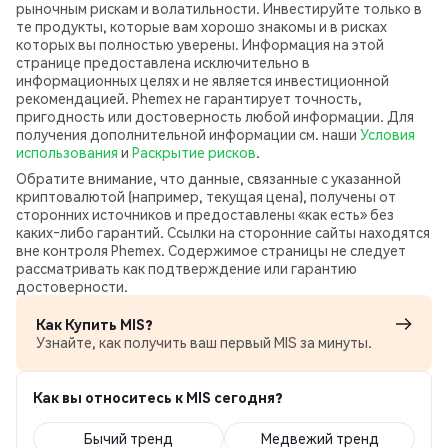
рыночным рискам и волатильности. Инвестируйте только в
те продукты, которые вам хорошо знакомы и в рисках
которых вы полностью уверены. Информация на этой
странице предоставлена исключительно в
информационных целях и не является инвестиционной
рекомендацией. Phemex не гарантирует точность,
пригодность или достоверность любой информации. Для
получения дополнительной информации см. наши
Условия
использования
и
Раскрытие рисков
.
Обратите внимание, что данные, связанные с указанной
криптовалютой (например, текущая цена), получены от
сторонних источников и предоставлены «как есть» без
каких‑либо гарантий. Ссылки на сторонние сайты находятся
вне контроля Phemex. Содержимое страницы не следует
рассматривать как подтверждение или гарантию
достоверности.
Как Купить MIS?
Узнайте, как получить ваш первый MIS за минуты.
Как вы относитесь к MIS сегодня?
Бычий тренд
Медвежий тренд