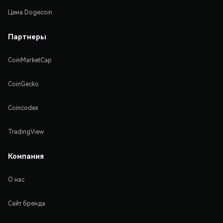
Цена Dogecoin
Партнеры
CoinMarketCap
CoinGecko
Coincodex
TradingView
Компания
О нас
Сайт бренда