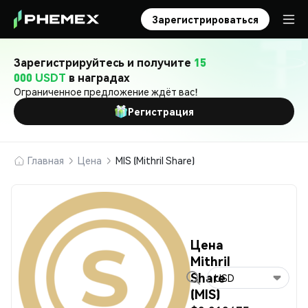
Зарегистрироваться
Зарегистрируйтесь и получите
15
000 USDT
в наградах
Ограниченное предложение ждёт вас!
Регистрация
Главная
Цена
MIS (Mithril Share)
Цена
Mithril
Share
USD
(MIS)