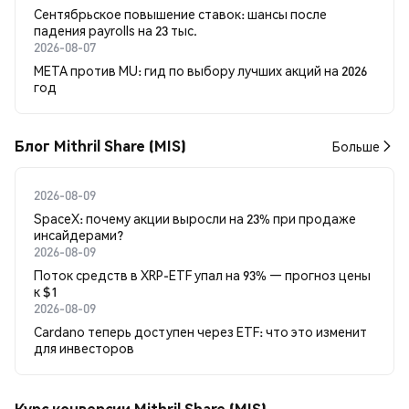
Сентябрьское повышение ставок: шансы после
падения payrolls на 23 тыс.
2026-08-07
META против MU: гид по выбору лучших акций на 2026
год
Блог Mithril Share (MIS)
Больше
2026-08-09
SpaceX: почему акции выросли на 23% при продаже
инсайдерами?
2026-08-09
Поток средств в XRP-ETF упал на 93% — прогноз цены
к $1
2026-08-09
Cardano теперь доступен через ETF: что это изменит
для инвесторов
Курс конверсии Mithril Share (MIS)