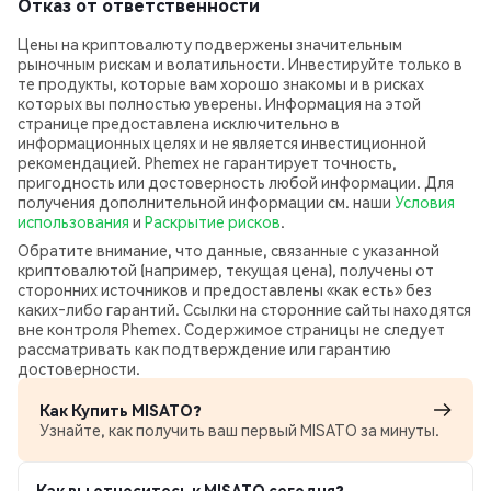
Отказ от ответственности
Цены на криптовалюту подвержены значительным
рыночным рискам и волатильности. Инвестируйте только в
те продукты, которые вам хорошо знакомы и в рисках
которых вы полностью уверены. Информация на этой
странице предоставлена исключительно в
информационных целях и не является инвестиционной
рекомендацией. Phemex не гарантирует точность,
пригодность или достоверность любой информации. Для
получения дополнительной информации см. наши
Условия
использования
и
Раскрытие рисков
.
Обратите внимание, что данные, связанные с указанной
криптовалютой (например, текущая цена), получены от
сторонних источников и предоставлены «как есть» без
каких‑либо гарантий. Ссылки на сторонние сайты находятся
вне контроля Phemex. Содержимое страницы не следует
рассматривать как подтверждение или гарантию
достоверности.
Как Купить MISATO?
Узнайте, как получить ваш первый MISATO за минуты.
Как вы относитесь к MISATO сегодня?