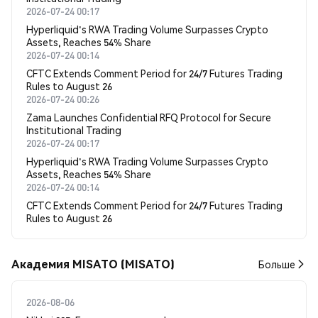
2026-07-24 00:17
Hyperliquid's RWA Trading Volume Surpasses Crypto
Assets, Reaches 54% Share
2026-07-24 00:14
CFTC Extends Comment Period for 24/7 Futures Trading
Rules to August 26
2026-07-24 00:26
Zama Launches Confidential RFQ Protocol for Secure
Institutional Trading
2026-07-24 00:17
Hyperliquid's RWA Trading Volume Surpasses Crypto
Assets, Reaches 54% Share
2026-07-24 00:14
CFTC Extends Comment Period for 24/7 Futures Trading
Rules to August 26
Академия MISATO (MISATO)
Больше
2026-08-06