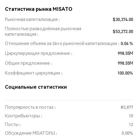
Статистика рынка MISATO
Рыночная капитализация
$30,374.00
Полностью разводнённая рыночная
$53,272.00
капитализация
Отношение объема за 24ч к рыночной капитализации
0.04 %
Циркулирующее предложение
998.55M
Общее предложение
998.55M
Коэффициент циркуляции
100.00%
Социальные статистики
Популярность в постах :
#2,877
Контрибьюторы :
10
Посты :
12
Обсуждение MISATO(%) :
0.00%