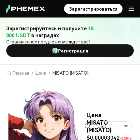
Зарегистрироваться
Зарегистрируйтесь и получите
15
000 USDT
в наградах
Ограниченное предложение ждёт вас!
Регистрация
Главная
Цена
MISATO (MISATO)
Цена
MISATO
USD
(MISATO)
$0.00003042
-0.50%