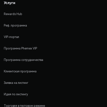
Услуги
Rewards Hub
Реф. программа
VIP-портал
Программа Phemex VIP
Программа сотрудничества
Клиентская программа
Заявка на листинг
Идея по листингу
Торговля в тестовом режиме