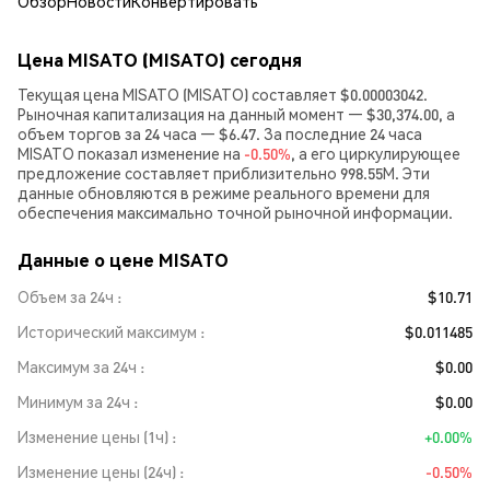
Обзор
Новости
Конвертировать
Цена MISATO (MISATO) сегодня
Текущая цена MISATO (MISATO) составляет $0.00003042.
Рыночная капитализация на данный момент — $30,374.00, а
объем торгов за 24 часа — $6.47. За последние 24 часа
MISATO показал изменение на
-0.50%
, а его циркулирующее
предложение составляет приблизительно 998.55M. Эти
данные обновляются в режиме реального времени для
обеспечения максимально точной рыночной информации.
Данные о цене MISATO
Объем за 24ч
$10.71
Исторический максимум
$0.011485
Максимум за 24ч
$0.00
Минимум за 24ч
$0.00
Изменение цены (1ч)
+0.00%
Изменение цены (24ч)
-0.50%