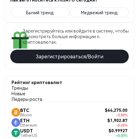
Бычий тренд
Медвежий тренд
Зарегистрируйтесь или войдите в систему, чтобы
просмотреть больше информации о
криптовалютах.
Зарегистрироваться/Войти
Рейтинг криптовалют
Тренды
Новые
Лидеры роста
$64,275.00
BTC
Bitcoin
-0.50%
$1,902.87
ETH
Ethereum
-0.20%
$0.99927
USDT
TetherUS
+0.00%