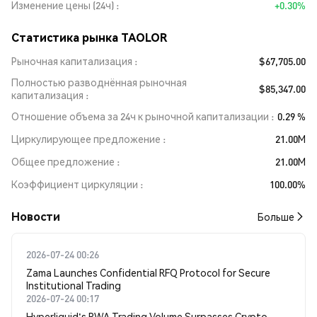
Изменение цены (24ч)
+0.30%
Статистика рынка TAOLOR
Рыночная капитализация
$67,705.00
Полностью разводнённая рыночная
$85,347.00
капитализация
Отношение объема за 24ч к рыночной капитализации
0.29 %
Циркулирующее предложение
21.00M
Общее предложение
21.00M
Коэффициент циркуляции
100.00%
Новости
Больше
2026-07-24 00:26
Zama Launches Confidential RFQ Protocol for Secure
Institutional Trading
2026-07-24 00:17
Hyperliquid's RWA Trading Volume Surpasses Crypto