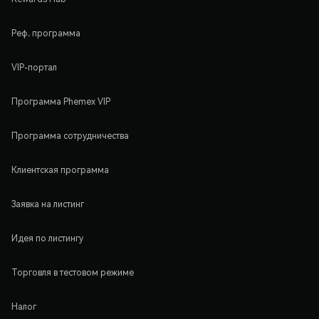
Реф. программа
VIP-портал
Программа Phemex VIP
Программа сотрудничества
Клиентская программа
Заявка на листинг
Идея по листингу
Торговля в тестовом режиме
Налог