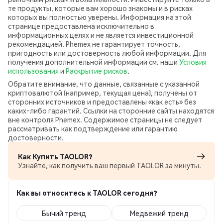
те продукты, которые вам хорошо знакомы и в рисках
которых вы полностью уверены. Информация на этой
странице предоставлена исключительно в
информационных целях и не является инвестиционной
рекомендацией. Phemex не гарантирует точность,
пригодность или достоверность любой информации. Для
получения дополнительной информации см. наши
Условия
использования
и
Раскрытие рисков
.
Обратите внимание, что данные, связанные с указанной
криптовалютой (например, текущая цена), получены от
сторонних источников и предоставлены «как есть» без
каких‑либо гарантий. Ссылки на сторонние сайты находятся
вне контроля Phemex. Содержимое страницы не следует
рассматривать как подтверждение или гарантию
достоверности.
Как Купить TAOLOR?
Узнайте, как получить ваш первый TAOLOR за минуты.
Как вы относитесь к TAOLOR сегодня?
Бычий тренд
Медвежий тренд