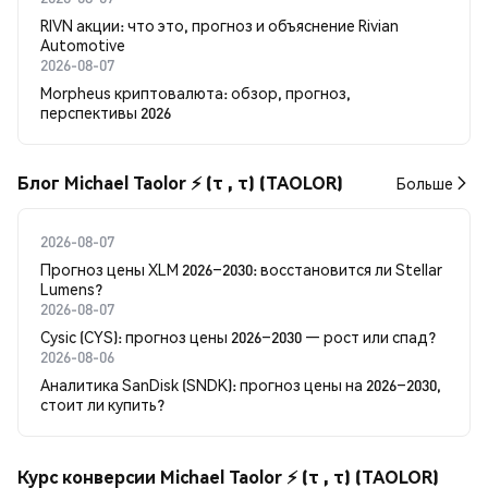
RIVN акции: что это, прогноз и объяснение Rivian
Automotive
2026-08-07
Morpheus криптовалюта: обзор, прогноз,
перспективы 2026
Блог Michael Taolor ⚡️ (τ , τ) (TAOLOR)
Больше
2026-08-07
Прогноз цены XLM 2026–2030: восстановится ли Stellar
Lumens?
2026-08-07
Cysic (CYS): прогноз цены 2026–2030 — рост или спад?
2026-08-06
Аналитика SanDisk (SNDK): прогноз цены на 2026–2030,
стоит ли купить?
Курс конверсии Michael Taolor ⚡️ (τ , τ) (TAOLOR)