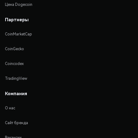
Цена Dogecoin
Партнеры
CoinMarketCap
CoinGecko
Coincodex
TradingView
Компания
О нас
Сайт бренда
Вакансии