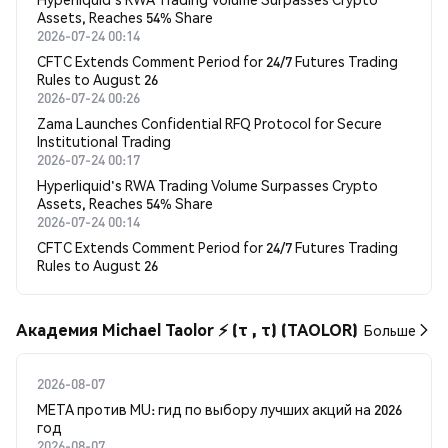
Assets, Reaches 54% Share
2026-07-24 00:14
CFTC Extends Comment Period for 24/7 Futures Trading
Rules to August 26
2026-07-24 00:26
Zama Launches Confidential RFQ Protocol for Secure
Institutional Trading
2026-07-24 00:17
Hyperliquid's RWA Trading Volume Surpasses Crypto
Assets, Reaches 54% Share
2026-07-24 00:14
CFTC Extends Comment Period for 24/7 Futures Trading
Rules to August 26
Академия Michael Taolor ⚡️ (τ , τ) (TAOLOR)
Больше
2026-08-07
META против MU: гид по выбору лучших акций на 2026
год
2026-08-07