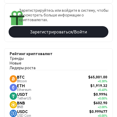
Зарегистрируйтесь или войдите в систему, чтобы
просмотреть больше информации о
криптовалютах.
Зарегистрироваться/Войти
Рейтинг криптовалют
Тренды
Новые
Лидеры роста
$65,001.00
BTC
Bitcoin
+0.30%
$1,919.32
ETH
Ethereum
+0.40%
$0.9994
USDT
TetherUS
+0.00%
$602.90
BNB
BNB
+2.00%
$0.999677
USDC
USD Coin
+0.00%