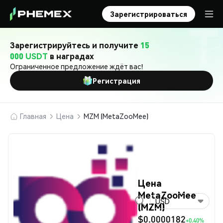
Зарегистрироваться
Зарегистрируйтесь и получите
15
000 USDT
в наградах
Ограниченное предложение ждёт вас!
Регистрация
Главная
Цена
MZM (MetaZooMee)
Цена
MetaZooMee
USD
(MZM)
$0.0000182
+0.40%