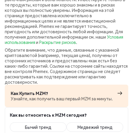
те продукты, которые вам хорошо знакомы и в рисках
которых вы полностью уверены. Информация на этой
странице предоставлена исключительно в
информационных целях и не является инвестиционной
рекомендацией. Phemex не гарантирует точность,
пригодность или достоверность любой информации. Для
получения дополнительной информации см. наши
Условия
использования
и
Раскрытие рисков
.
Обратите внимание, что данные, связанные с указанной
криптовалютой (например, текущая цена), получены от
сторонних источников и предоставлены «как есть» без
каких‑либо гарантий. Ссылки на сторонние сайты находятся
вне контроля Phemex. Содержимое страницы не следует
рассматривать как подтверждение или гарантию
достоверности.
Как Купить MZM?
Узнайте, как получить ваш первый MZM за минуты.
Как вы относитесь к MZM сегодня?
Бычий тренд
Медвежий тренд