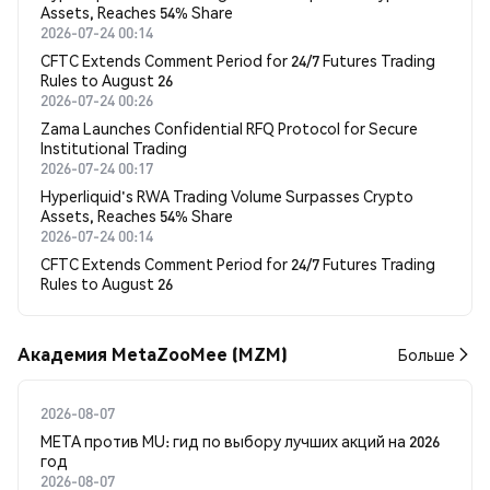
Assets, Reaches 54% Share
2026-07-24 00:14
CFTC Extends Comment Period for 24/7 Futures Trading
Rules to August 26
2026-07-24 00:26
Zama Launches Confidential RFQ Protocol for Secure
Institutional Trading
2026-07-24 00:17
Hyperliquid's RWA Trading Volume Surpasses Crypto
Assets, Reaches 54% Share
2026-07-24 00:14
CFTC Extends Comment Period for 24/7 Futures Trading
Rules to August 26
Академия MetaZooMee (MZM)
Больше
2026-08-07
META против MU: гид по выбору лучших акций на 2026
год
2026-08-07