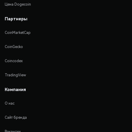
Цена Dogecoin
Партнеры
CoinMarketCap
CoinGecko
Coincodex
TradingView
Компания
О нас
Сайт бренда
Вакансии