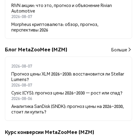
RIVN акции: что это, прогноз и объяснение Rivian
Automotive
2026-08-07
Morpheus криптовалюта: обзор, прогноз,
перспективы 2026
Блог MetaZooMee (MZM)
Больше
2026-08-07
Прогноз цены XLM 2026–2030: восстановится ли Stellar
Lumens?
2026-08-07
Cysic (CYS): прогноз цены 2026–2030 — рост или спад?
2026-08-06
Аналитика SanDisk (SNDK): прогноз цены на 2026–2030,
стоит ли купить?
Курс конверсии MetaZooMee (MZM)