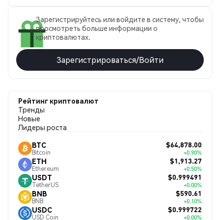
Зарегистрируйтесь или войдите в систему, чтобы
просмотреть больше информации о
криптовалютах.
Зарегистрироваться/Войти
Рейтинг криптовалют
Тренды
Новые
Лидеры роста
$64,878.00
BTC
Bitcoin
+0.90%
$1,913.27
ETH
Ethereum
+0.50%
$0.999491
USDT
TetherUS
+0.00%
$590.61
BNB
BNB
+0.10%
$0.999722
USDC
USD Coin
+0.00%